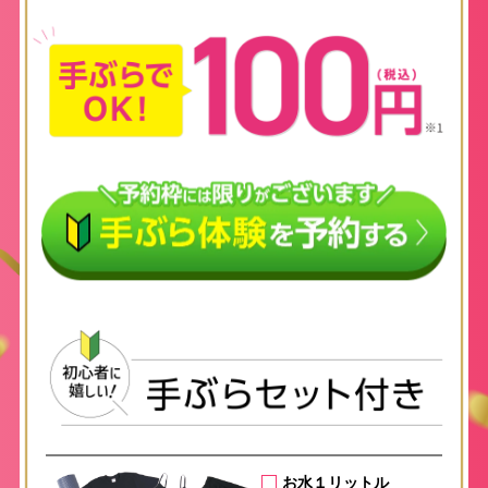
お水１リットル