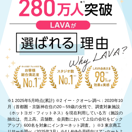
※1 2025年5月時点(累計) ※2 イー・クオーレ調べ：2020年10
月（首都圏・京阪神在住の20～59歳の女性で、調査対象施設
（ホットヨガ・フィットネス）を現在利用している方（施設の
抽出は、売上高、店舗数、会員数において上位の会社をピック
アップ）600名を対象にインターネット調査。）※3 東京商工
リサーチ調べ（2025年3月）※4 LAVA会員様向けアンケートよ