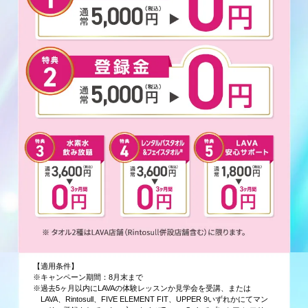
【適用条件】
※キャンペーン期間：8月末まで
※過去5ヶ月以内にLAVAの体験レッスンか見学会を受講、または
LAVA、Rintosull、FIVE ELEMENT FIT、UPPER 9いずれかにてマン