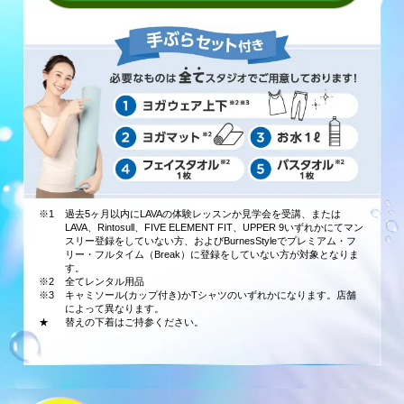
※1
過去5ヶ月以内にLAVAの体験レッスンか見学会を受講、または
LAVA、Rintosull、FIVE ELEMENT FIT、UPPER 9いずれかにてマン
スリー登録をしていない方、およびBurnesStyleでプレミアム・フ
リー・フルタイム（Break）に登録をしていない方が対象となりま
す。
※2
全てレンタル用品
※3
キャミソール(カップ付き)かTシャツのいずれかになります。店舗
によって異なります。
★
替えの下着はご持参ください。