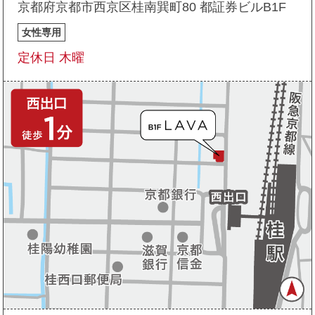
京都府京都市西京区桂南巽町80 都証券ビルB1F
女性専用
定休日 木曜