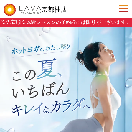
京都桂店
※先着順※
体験レッスンの予約枠には限りがございます。