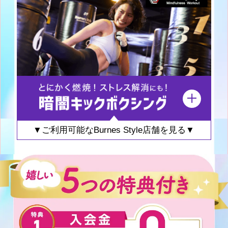
▼ご利用可能なBurnes Style店舗を見る▼