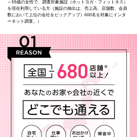
～59歳の女性で、調査対象施設（ホットヨガ・フィットネス）
を現在利用している方（施設の抽出は、売上高、店舗数、会員
数において上位の会社をピックアップ）600名を対象にインタ
ーネット調査。）