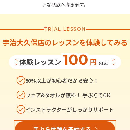
アな状態へ導きます。
TRIAL LESSON
宇治大久保店
の
レッスンを体験してみる
100
体験レッスン
円
（税込）
80%以上が初心者だから安心！
ウェア&タオルが無料！ 手ぶらでOK
インストラクターがしっかりサポート
手ぶら体験を予約する