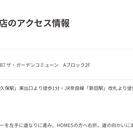
店のアクセス情報
87 ザ・ガーデンコミューン Aブロック2F
久保駅」東出口より徒歩1分・JR奈良線「新田駅」改札より徒
ーを左手に道なりに進み、HOMESの方へ右折。道の向かいに
す。