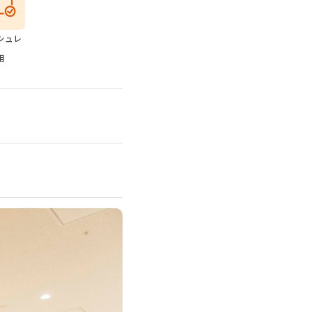
シュレ
ス
用