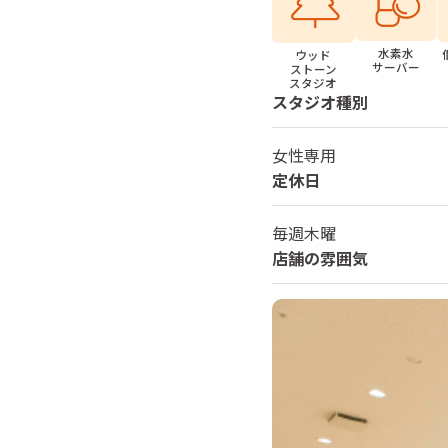
水素水
ウッド
サーバー
ストーン
スタジオ
スタジオ種別
女性専用
定休日
毎週木曜
店舗の雰囲気