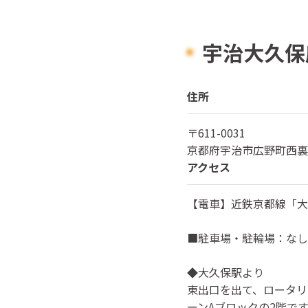
宇治大久保
住所
〒
611-0031
京都府
宇治市広野町西裏
アクセス
【電車】近鉄京都線「大
■駐車場・駐輪場：なし
◆大久保駅より
東出口を出て、ロータリ
ーンAブロックの2階で