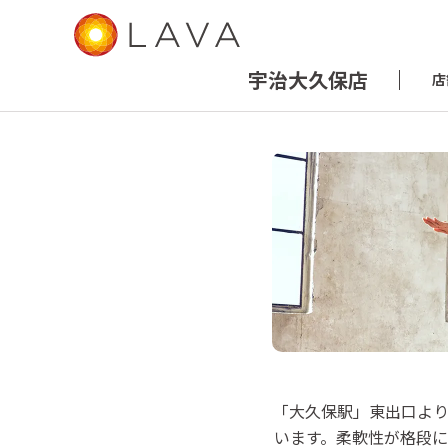
宇治大久保店
店
LAVA 宇治
「大久保駅」東出口より
ホットヨガスタ
います。柔軟性が格段