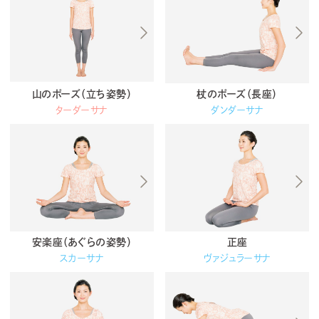
山のポーズ（立ち姿勢）
杖のポーズ（長座）
ターダーサナ
ダンダーサナ
安楽座（あぐらの姿勢）
正座
スカーサナ
ヴァジュラーサナ