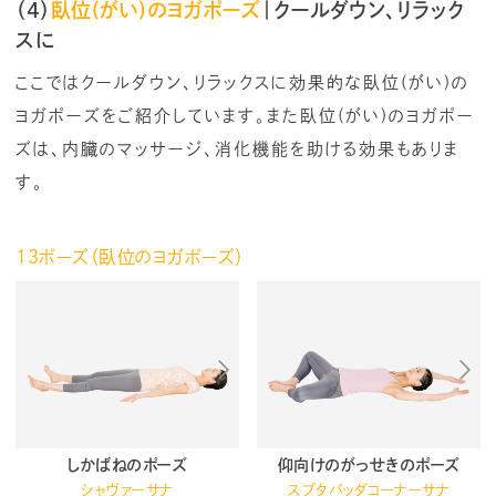
（4）
臥位(がい)のヨガポーズ
｜クールダウン、リラック
スに
ここではクールダウン、リラックスに効果的な臥位(がい)の
ヨガポーズをご紹介しています。また臥位(がい)のヨガポー
ズは、内臓のマッサージ、消化機能を助ける効果もありま
す。
13ポーズ（臥位のヨガポーズ）
しかばねのポーズ
仰向けのがっせきのポーズ
シャヴァーサナ
スプタバッダコーナーサナ