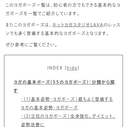
このヨガポーズ一覧は、初心者の方でもできる基本的なヨ
ガポーズを一覧でご紹介しています。
またこのヨガポーズは、
ホットヨガスタジオLAVA
のレッス
ンでも多く登場する基本的なヨガポーズとなります。
ぜひ参考にご覧ください。
INDEX
[
hide
]
ヨガの基本ポーズ(55のヨガポーズ)：分類から探
す
・(1)基本姿勢・ヨガポーズ｜最もよく登場する
ヨガの基本姿勢・ヨガポーズ
・(2)立位のヨガポーズ｜全身強化、ダイエット、
姿勢改善に