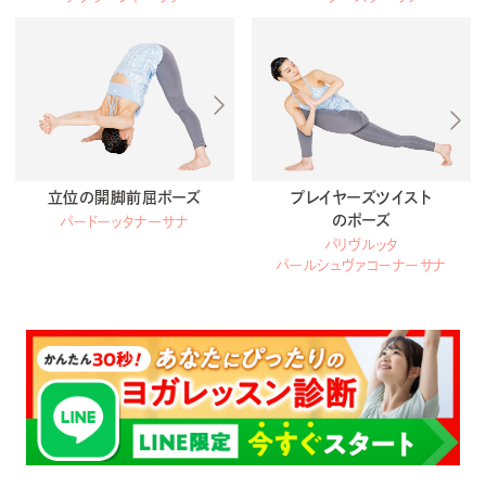
立位の開脚前屈ポーズ
プレイヤーズツイスト
のポーズ
パードーッタナーサナ
パリヴルッタ
パールシュヴァコーナーサナ