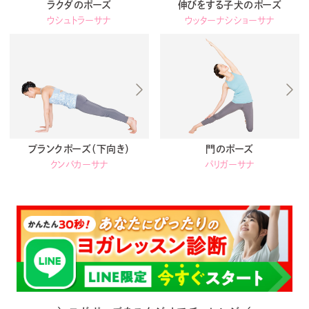
ラクダのポーズ
伸びをする子犬のポーズ
ウシュトラーサナ
ウッターナシショーサナ
プランクポーズ（下向き）
門のポーズ
クンバカーサナ
パリガーサナ