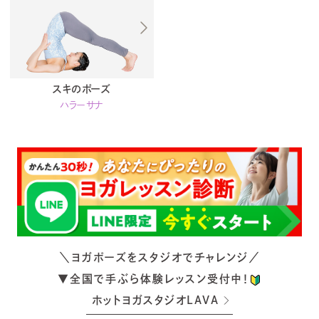
スキのポーズ
ハラーサナ
＼ヨガポーズをスタジオでチャレンジ／
▼全国で手ぶら体験レッスン受付中！
ホットヨガスタジオLAVA