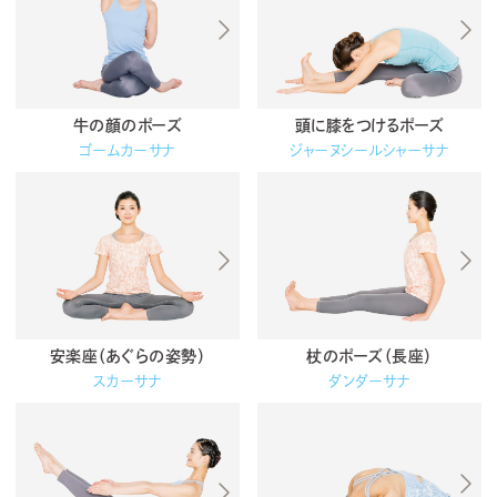
牛の顔のポーズ
頭に膝をつけるポーズ
ゴームカーサナ
ジャーヌシールシャーサナ
安楽座（あぐらの姿勢）
杖のポーズ（長座）
スカーサナ
ダンダーサナ