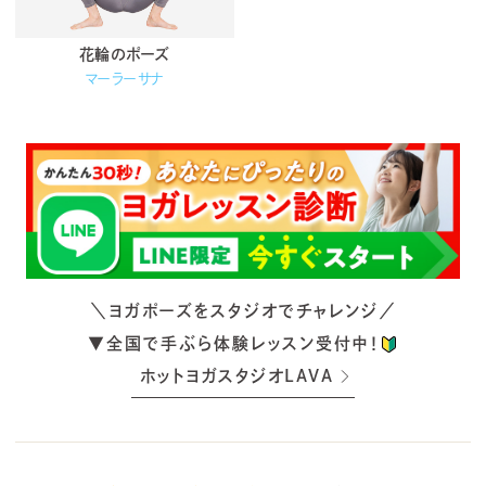
花輪のポーズ
マーラーサナ
＼ヨガポーズをスタジオでチャレンジ／
▼全国で手ぶら体験レッスン受付中！
ホットヨガスタジオLAVA