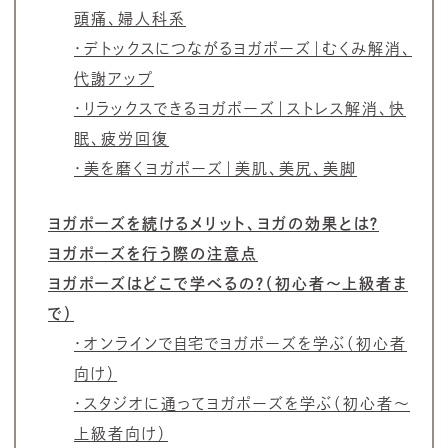
頭痛、婦人科系
・デトックスにつながるヨガポーズ｜むくみ解消、
代謝アップ
・リラックスできるヨガポーズ｜ストレス解消、快
眠、疲労回復
・美を磨くヨガポーズ｜美肌、美尻、美脚
ヨガポーズを続けるメリット、ヨガの効果とは？
ヨガポーズを行う際の注意点
ヨガポーズはどこで学べるの？（初心者～上級者ま
で）
・オンラインで自宅でヨガポーズを学ぶ（初心者
向け）
・スタジオに通ってヨガポーズを学ぶ（初心者～
上級者向け）