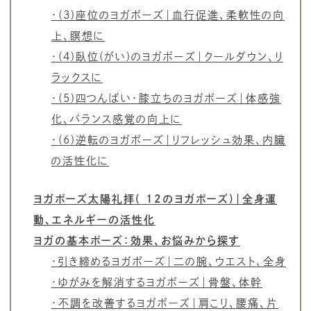
・(3)座位のヨガポーズ｜血行促進、柔軟性の向
上、瞑想に
・(4)臥位(がい)のヨガポーズ｜クールダウン、リ
ラックスに
・(5)四つんばい・膝立ちのヨガポーズ｜体感強
化、バランス感覚の向上に
・(6)逆転のヨガポーズ｜リフレッシュ効果、内臓
の活性化に
ヨガポーズ太陽礼拝( 12のヨガポーズ)｜全身運
動、エネルギーの活性化
ヨガの基本ポーズ：効果、お悩みから探す
・引き締めるヨガポーズ｜二の腕、ウエスト、全身
・ゆがみを解消するヨガポーズ｜骨盤、体幹
・不調を改善するヨガポーズ｜肩こり、腰痛、片