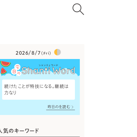
2026/8/7
（Fri）
続けたことが特技になる。継続は
力なり
昨日のを読む
人気のキーワード