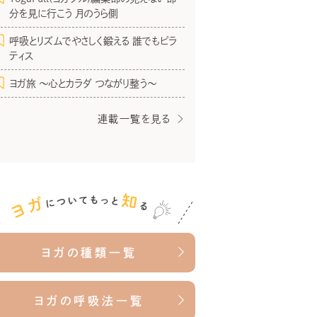
分を見に行こう 月のうら側
呼吸とリズムでやさしく鍛える 誰でもピラ
ティス
ヨガ旅 〜心とカラダ つながり整う〜
連載一覧を見る
ヨガの種類一覧
ヨガの呼吸法一覧