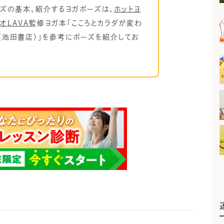
ズの基本、紹介するヨガポーズは、
ホットヨ
オLAVA
監修ヨガ本「こころとカラダが変わ
a（池田書店）」を参考にポーズを紹介してお