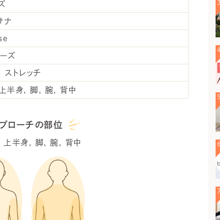
ズ
サナ
se
ーズ
ストレッチ
上半身
脚
腕
背中
プローチの部位
上半身
脚
腕
背中