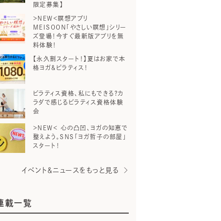
限定募集】
＞NEW＜瞑想アプリ
MEISOON「やさしい瞑想」シリー
ズ登場！今すぐ最新版アプリを無
料体験！
【永久割スタート！】夏はお家で本
格ヨガ＆ピラティス！
ピラティス資格、私にもできる？カ
ラダで感じるピラティス資格体験
会
＞NEW＜ 心の凸凹、ヨガの知恵で
整えよう。SNS「ヨガ哲子の部屋」
スタート！
イベント＆ニュースをもっと見る
連載一覧