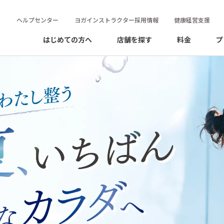
ヘルプセンター
ヨガインストラクター採用情報
健康経営支援
はじめての方へ
店舗を探す
料金
プ