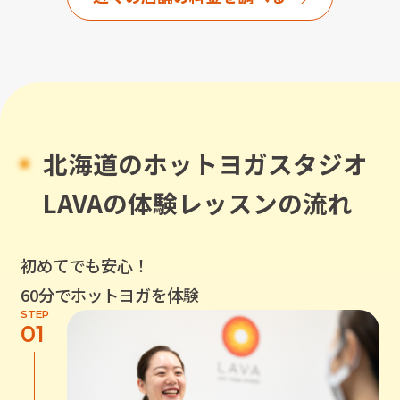
北海道
のホットヨガスタジオ
LAVAの体験レッスンの流れ
初めてでも安心！
60分でホットヨガを体験
STEP
01