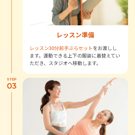
レッスン準備
レッスン30分前
手ぶらセット
をお渡しし
ます。運動できる上下の服装に着替えてい
ただき、スタジオへ移動します。
STEP
03