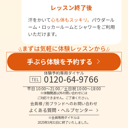
レッスン終了後
汗をかいて
心も体もスッキリ。
パウダール
ーム・ロッカールームとシャワーをご利用
いただけます。
まずは気軽に体験レッスンから
手ぶら体験を予約する
体験予約専用ダイヤル
0120-64-9766
TEL
平日 10:00～21:00／土日祝 10:00～18:00
※体験関連以外の問い合わせには
ご対応できません。ご了承ください。
会員様 / 別ブランドへのお問い合わせ
よくある質問・へルプセンター
※会員専用ダイヤルは
2025年3月31日に終了いたしました。