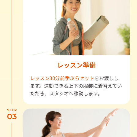
レッスン準備
レッスン30分前
手ぶらセット
をお渡しし
ます。運動できる上下の服装に着替えてい
ただき、スタジオへ移動します。
STEP
03