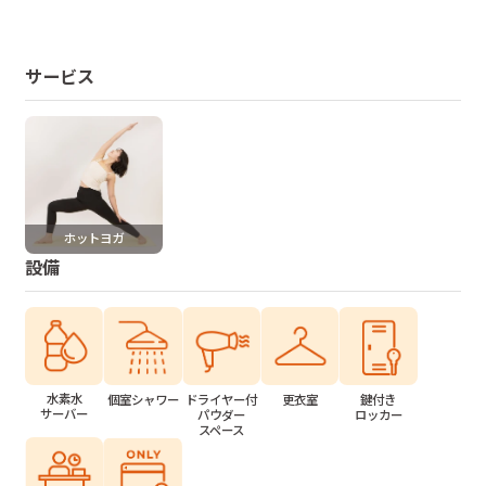
サービス
ホットヨガ
設備
水素水
個室シャワー
ドライヤー付
更衣室
鍵付き
サーバー
パウダー
ロッカー
スペース