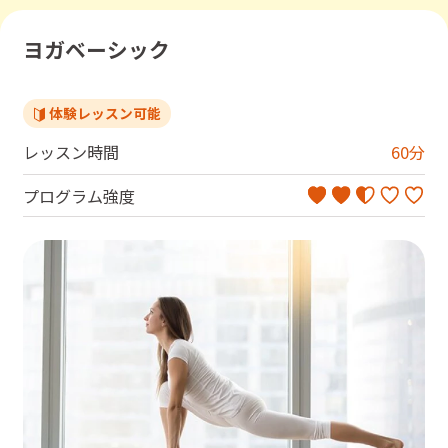
ヨガベーシック
体験レッスン可能
レッスン時間
60
分
プログラム強度