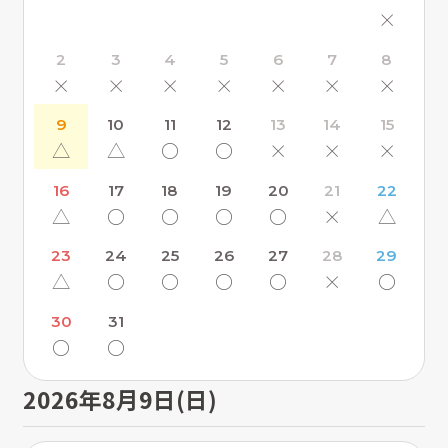
×
2
3
4
5
6
7
8
×
×
×
×
×
×
×
9
10
11
12
13
14
15
△
△
〇
〇
×
×
×
16
17
18
19
20
21
22
△
〇
〇
〇
〇
×
△
23
24
25
26
27
28
29
△
〇
〇
〇
〇
×
〇
30
31
〇
〇
2026年8月9日(日)