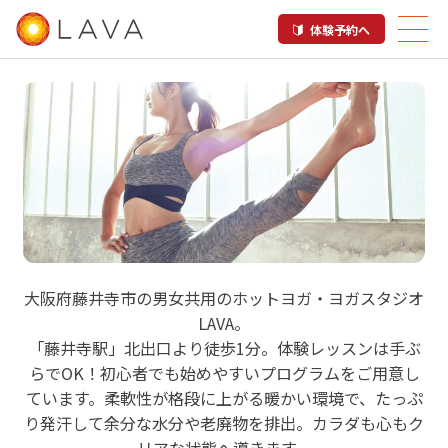
体験予約へ
LAVA 藤井寺店
大阪府藤井寺市の男女共用のホットヨガ・ヨガスタジオ
LAVA。
ホットヨガスタジオ
「藤井寺駅」北出口より徒歩1分。体験レッスンは手ぶ
らでOK！初心者でも始めやすいプログラムをご用意し
ています。柔軟性が格段に上がる暖かい環境で、たっぷ
り発汗して余分な水分や老廃物を排出。カラダも心もク