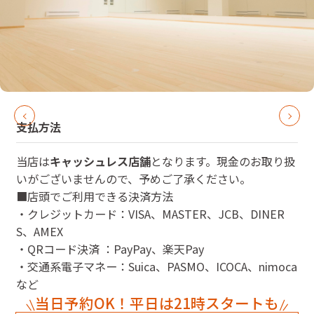
支払方法
当店は
キャッシュレス店舗
となります。現金のお取り扱
いがございませんので、予めご了承ください。
■店頭でご利用できる決済方法
・クレジットカード：VISA、MASTER、JCB、DINER
S、AMEX
・QRコード決済 ：PayPay、楽天Pay
・交通系電子マネー：Suica、PASMO、ICOCA、nimoca
など
当日予約OK！平日は21時スタートも