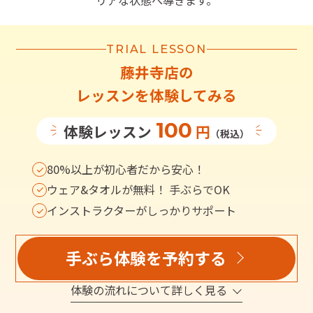
リアな状態へ導きます。
TRIAL LESSON
藤井寺店
の
レッスンを体験してみる
100
体験レッスン
円
（税込）
80%以上が初心者だから安心！
ウェア&タオルが無料！ 手ぶらでOK
インストラクターがしっかりサポート
手ぶら体験を予約する
体験の流れについて詳しく見る