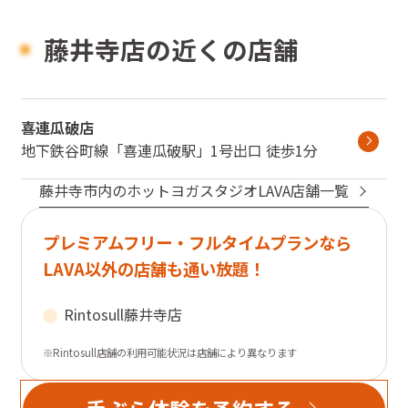
藤井寺店の近くの店舗
喜連瓜破店
地下鉄谷町線
「
喜連瓜破駅
」
1号出口
徒歩1分
藤井寺市
内のホットヨガスタジオLAVA店舗一覧
プレミアムフリー・フルタイムプランなら
LAVA以外の店舗も通い放題！
Rintosull
藤井寺店
※Rintosull店舗の利用可能状況は店舗により異なります