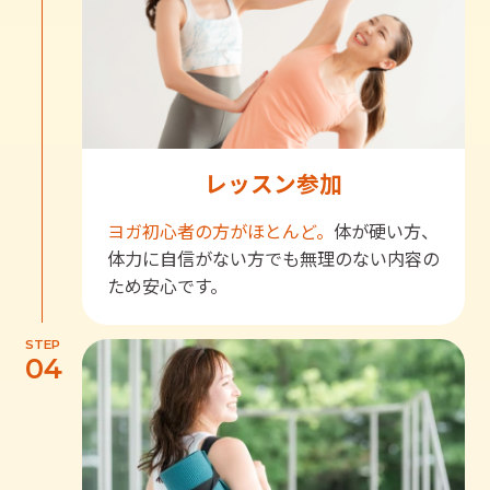
レッスン参加
ヨガ初心者の方がほとんど。
体が硬い方、
体力に自信がない方でも無理のない内容の
ため安心です。
STEP
04