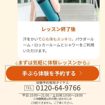
レッスン終了後
汗をかいて
心も体もスッキリ。
パウダール
ーム・ロッカールームとシャワーをご利用
いただけます。
まずは気軽に体験レッスンから
手ぶら体験を予約する
体験予約専用ダイヤル
0120-64-9766
TEL
平日 10:00～21:00／土日祝 10:00～18:00
※体験関連以外の問い合わせには
ご対応できません。ご了承ください。