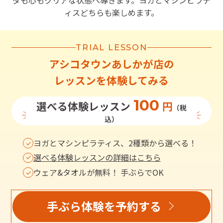
ダも心もクリアな状態へ導きます。ヨガとマシンピラテ
ィスどちらも楽しめます。
TRIAL LESSON
アシコタウンあしかが店
の
レッスンを体験してみる
100
選べる体験レッスン
円
（税
込）
ヨガとマシンピラティス、2種類から選べる！
選べる体験レッスンの詳細はこちら
ウェア&タオルが無料！ 手ぶらでOK
手ぶら体験を予約する