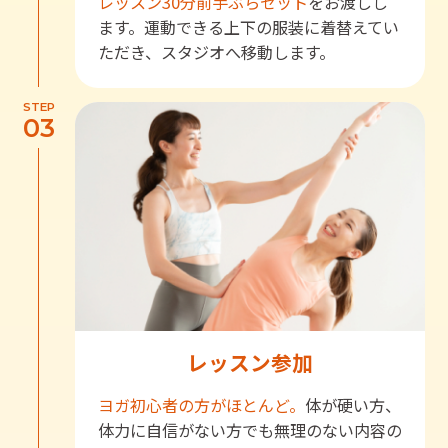
レッスン30分前
手ぶらセット
をお渡しし
ます。運動できる上下の服装に着替えてい
ただき、スタジオへ移動します。
STEP
03
レッスン参加
ヨガ初心者の方がほとんど。
体が硬い方、
体力に自信がない方でも無理のない内容の