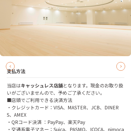
支払方法
当店は
キャッシュレス店舗
となります。現金のお取り扱
いがございませんので、予めご了承ください。
■店頭でご利用できる決済方法
・クレジットカード：VISA、MASTER、JCB、DINER
S、AMEX
・QRコード決済 ：PayPay、楽天Pay
・交通系電子マネー：Suica、PASMO、ICOCA、nimoca