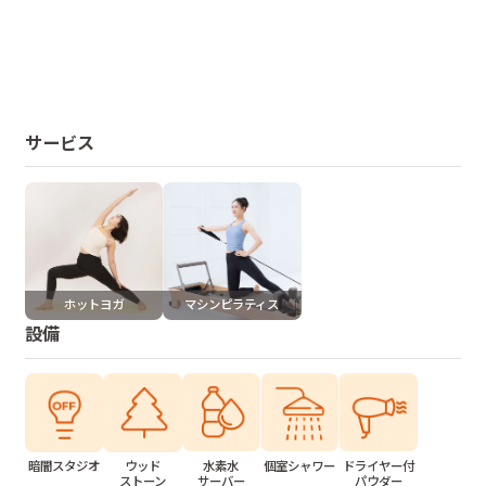
サービス
ホットヨガ
マシンピラティス
設備
水素水
個室シャワー
ドライヤー付
暗闇スタジオ
ウッド
サーバー
パウダー
ストーン