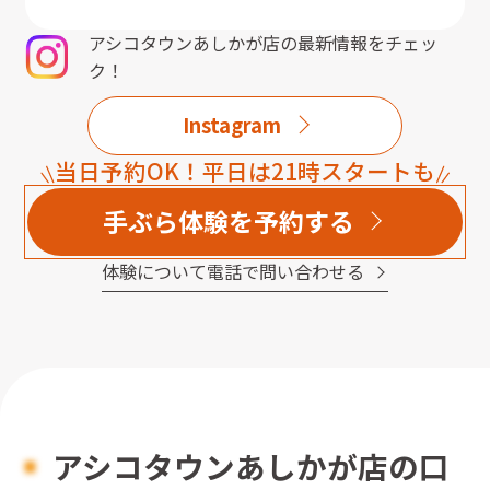
アシコタウンあしかが店
の最新情報をチェッ
ク！
Instagram
当日予約OK！平日は21時スタートも
手ぶら体験を予約する
体験について電話で問い合わせる
アシコタウンあしかが店の口