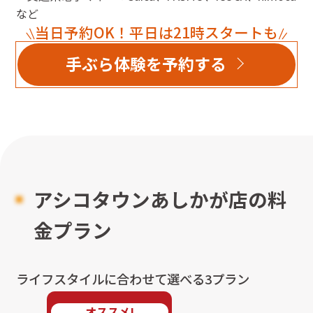
など
当日予約OK！平日は21時スタートも
手ぶら体験を予約する
アシコタウンあしかが店
の料
金プラン
ライフスタイルに合わせて選べる3プラン
オススメ!