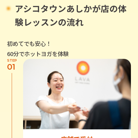
アシコタウンあしかが店
の
体
験レッスンの流れ
初めてでも安心！
60分でホットヨガを体験
STEP
01