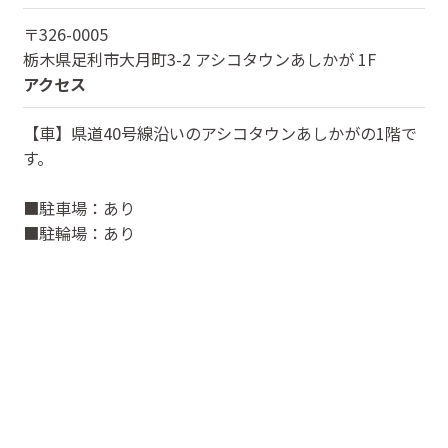
〒
326-0005
栃木県
足利市大月町3-2 アシコタウンあしかが 1F
アクセス
【車】県道40号線沿いのアシコタウンあしかがの1階で
す。
■駐車場：あり
■駐輪場：あり