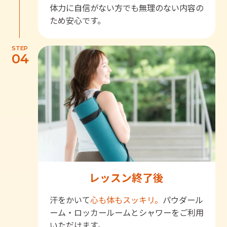
体力に自信がない方でも無理のない内容の
ため安心です。
STEP
04
レッスン終了後
汗をかいて
心も体もスッキリ。
パウダール
ーム・ロッカールームとシャワーをご利用
いただけます。