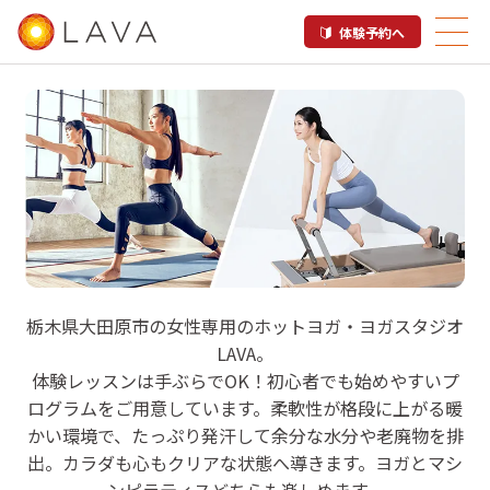
体験予約へ
LAVA 大田原店
栃木県大田原市の女性専用のホットヨガ・ヨガスタジオ
LAVA。
ホットヨガ＆マシンピラティス
体験レッスンは手ぶらでOK！初心者でも始めやすいプ
ログラムをご用意しています。柔軟性が格段に上がる暖
かい環境で、たっぷり発汗して余分な水分や老廃物を排
出。カラダも心もクリアな状態へ導きます。ヨガとマシ