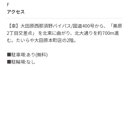
F
アクセス
【車】大田原西那須野バイパス/国道400号から、「美原
2丁目交差点」 を北東に曲がり、北大通りを約700m進
む。たいらや大田原本町店の2階。
■駐車場:あり(無料)
■駐輪場:なし