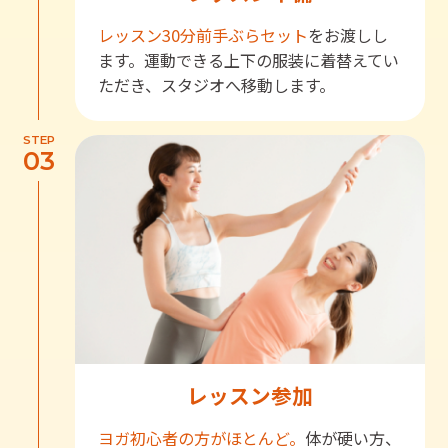
レッスン30分前
手ぶらセット
をお渡しし
ます。運動できる上下の服装に着替えてい
ただき、スタジオへ移動します。
STEP
03
レッスン参加
ヨガ初心者の方がほとんど。
体が硬い方、