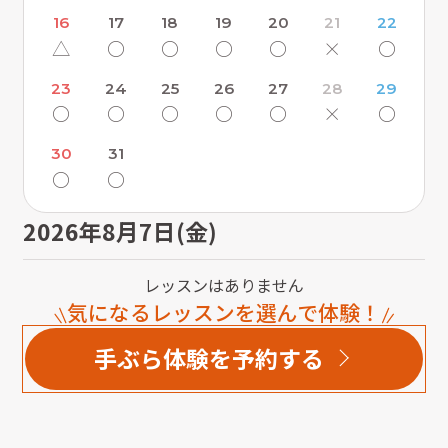
16
17
18
19
20
21
22
△
〇
〇
〇
〇
×
〇
23
24
25
26
27
28
29
〇
〇
〇
〇
〇
×
〇
30
31
〇
〇
2026年8月7日(金)
レッスンはありません
気になるレッスンを選んで体験！
手ぶら体験を予約する