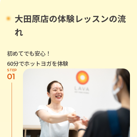
大田原店
の
体験レッスンの流
れ
初めてでも安心！
60分でホットヨガを体験
STEP
01