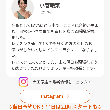
小菅
暖菜
ｺｽｹﾞ
ﾊﾙﾅ
会員としてLAVAに通う中で、こころに余裕が生ま
れ、日常の小さな事でも幸せを感じる瞬間が増え
ました。
レッスンを通して1人でも多くの方の幸せのお手
伝いがしたいと思いインストラクターになりまし
た。
レッスンに来てよかった、また明日も頑張れそう
と感じていただけますよう、精一杯頑張ります！
ぜひレッスンでお待ちしております。
大田原店
の最新情報をチェック！
Instagram
当日予約OK！平日は21時スタートも