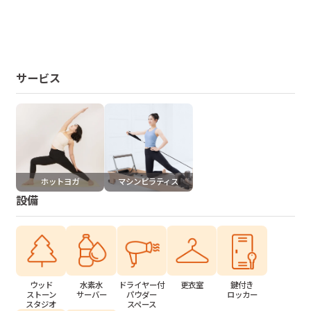
サービス
ホットヨガ
マシンピラティス
設備
水素水
ドライヤー付
更衣室
鍵付き
ウッド
サーバー
パウダー
ロッカー
ストーン
スペース
スタジオ