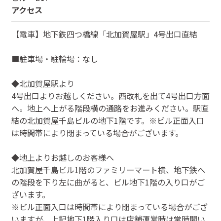
アクセス
【電車】地下鉄四つ橋線「北加賀屋駅」4号出口直結
■駐車場・駐輪場：なし
◆北加賀屋駅より
4号出口よりお越しください。西改札を出て4号出口方面
へ。地上へ上がる階段横の通路をお進みください。駅直
結の北加賀屋千島ビルの地下1階です。※ビル正面入口
は時間帯により閉まっている場合がございます。
◆地上よりお越しのお客様へ
北加賀屋千島ビル1階のファミリーマート横、地下鉄へ
の階段を下り左に曲がると、ビル地下1階の入り口がご
ざいます。
※ビル正面入口は時間帯により閉まっている場合がござ
いますが、上記地下1階入り口は店舗運営時は常時開い