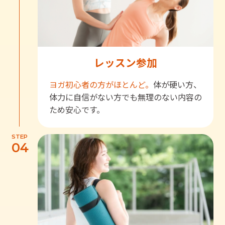
レッスン参加
ヨガ初心者の方がほとんど。
体が硬い方、
体力に自信がない方でも無理のない内容の
ため安心です。
STEP
04