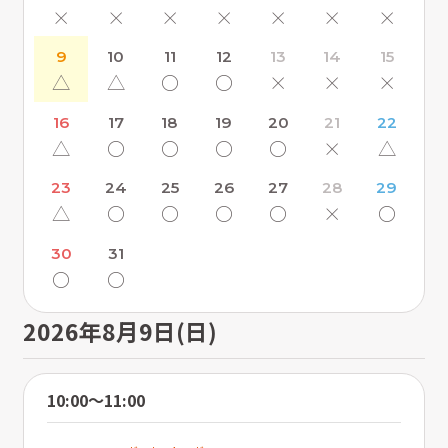
×
×
×
×
×
×
×
9
10
11
12
13
14
15
△
△
〇
〇
×
×
×
16
17
18
19
20
21
22
△
〇
〇
〇
〇
×
△
23
24
25
26
27
28
29
△
〇
〇
〇
〇
×
〇
30
31
〇
〇
2026年8月9日(日)
10:00〜11:00