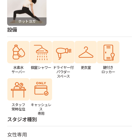
ホットヨガ
設備
水素水
個室シャワー
ドライヤー付
更衣室
鍵付き
サーバー
パウダー
ロッカー
スペース
スタッフ
キャッシュレ
常時在住
ス
専用
スタジオ種別
女性専用