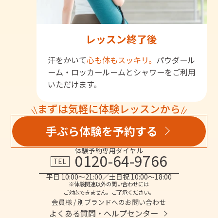
レッスン終了後
汗をかいて
心も体もスッキリ。
パウダール
ーム・ロッカールームとシャワーをご利用
いただけます。
まずは気軽に体験レッスンから
手ぶら体験を予約する
体験予約専用ダイヤル
0120-64-9766
TEL
平日 10:00～21:00／土日祝 10:00～18:00
※体験関連以外の問い合わせには
ご対応できません。ご了承ください。
会員様 / 別ブランドへのお問い合わせ
よくある質問・へルプセンター