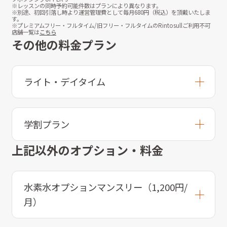
※レッスンの同時予約可能件数はプランにより異なります。
※別途、初回引落し時より運営管理費として毎月
680
円（税込）を頂戴いたしま
す。
※プレミアムフリー・フルタイム/旧フリー・フルタイムのRintosullご利用不可
店舗一覧は
こちら
その他の料金プラン
ライト・デイタイム
学割プラン
上記以外のオプション・料金
水素水オプションマンスリー（1,200円/
月）