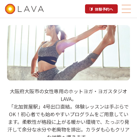
体験予約へ
LAVA 北加賀屋店
大阪府大阪市の女性専用のホットヨガ・ヨガスタジオ
LAVA。
ホットヨガスタジオ
「北加賀屋駅」4号出口直結。体験レッスンは手ぶらで
OK！初心者でも始めやすいプログラムをご用意してい
ます。柔軟性が格段に上がる暖かい環境で、たっぷり発
汗して余分な水分や老廃物を排出。カラダも心もクリア