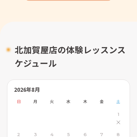
北加賀屋店の体験レッスンス
ケジュール
2026年8月
日
月
火
水
木
金
土
1
×
2
3
4
5
6
7
8