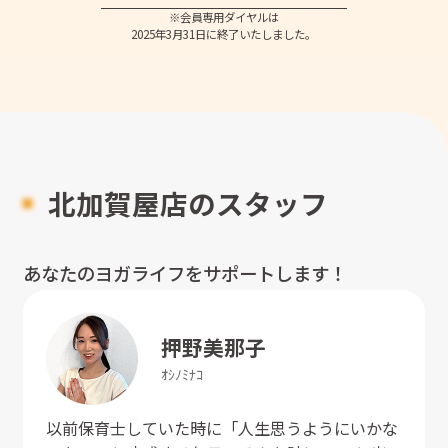
※会員専用ダイヤルは
2025年3月31日に終了いたしました。
北加賀屋店のスタッフ
あなたのヨガライフをサポートします！
押野
美那子
ｵｼﾉ
ﾐﾅｺ
以前保育士していた時に「人生思うようにいかな