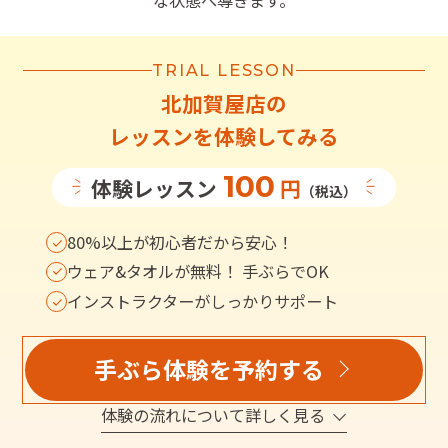
な状態へ導きます。
TRIAL LESSON
北加賀屋店
の
レッスンを体験してみる
100
体験レッスン
円
（税込）
80%以上が初心者だから安心！
ウェア&タオルが無料！ 手ぶらでOK
インストラクターがしっかりサポート
手ぶら体験を予約する
体験の流れについて詳しく見る