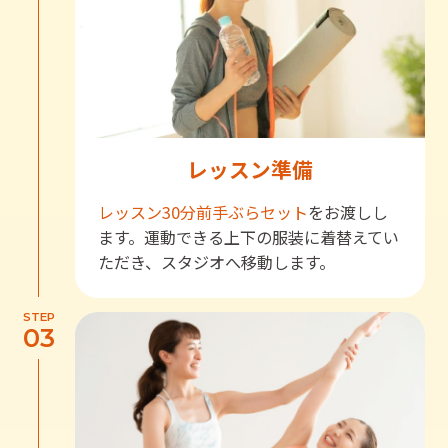
レッスン準備
レッスン30分前
手ぶらセット
をお渡しし
ます。運動できる上下の服装に着替えてい
ただき、スタジオへ移動します。
STEP
03