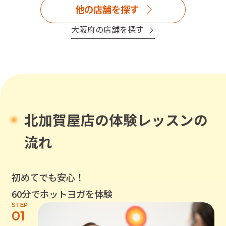
他の店舗を探す
大阪府
の店舗を探す
北加賀屋店
の体験レッスンの
流れ
初めてでも安心！
60分でホットヨガを体験
STEP
01