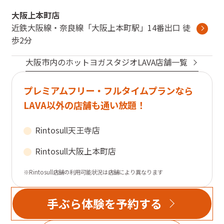
大阪上本町店
近鉄大阪線・奈良線
「
大阪上本町駅
」
14番出口
徒
歩2分
大阪市
内のホットヨガスタジオLAVA店舗一覧
プレミアムフリー・フルタイムプランなら
LAVA以外の店舗も通い放題！
Rintosull
天王寺店
Rintosull
大阪上本町店
※Rintosull店舗の利用可能状況は店舗により異なります
手ぶら体験を予約する