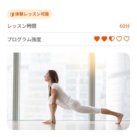
体験レッスン可能
レッスン時間
60
分
プログラム強度