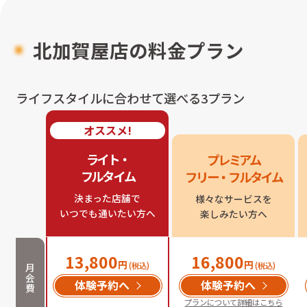
北加賀屋店
の料金プラン
ライフスタイルに合わせて選べる3プラン
オススメ!
ライト・

プレミアム

フルタイム
フリー・フルタイム
決まった店舗で

様々なサービスを

いつでも通いたい方へ
楽しみたい方へ
13,800
16,800
円
円
(税込)
(税込)
月
会
体験予約へ
体験予約へ
費
プランについて詳細はこちら