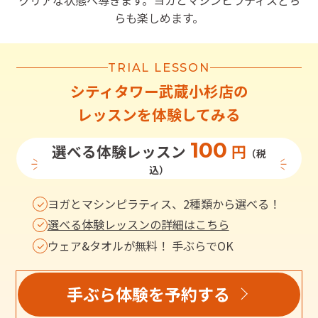
クリアな状態へ導きます。ヨガとマシンピラティスどち
らも楽しめます。
TRIAL LESSON
シティタワー武蔵小杉店
の
レッスンを体験してみる
100
選べる体験レッスン
円
（税
込）
ヨガとマシンピラティス、2種類から選べる！
選べる体験レッスンの詳細はこちら
ウェア&タオルが無料！ 手ぶらでOK
手ぶら体験を予約する