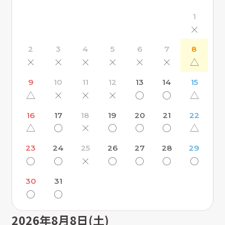
1
×
2
3
4
5
6
7
8
×
×
×
×
×
×
△
9
10
11
12
13
14
15
△
×
×
×
〇
〇
△
16
17
18
19
20
21
22
△
〇
×
〇
〇
〇
△
23
24
25
26
27
28
29
〇
〇
×
〇
〇
〇
〇
30
31
〇
〇
2026年8月8日(土)