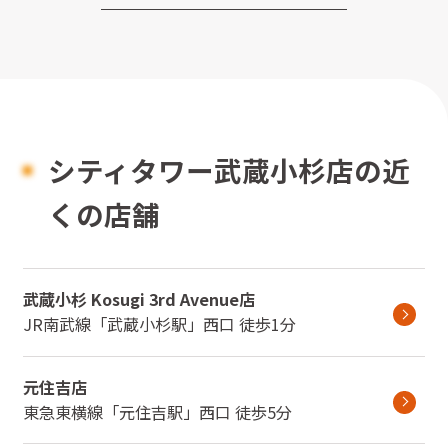
シティタワー武蔵小杉店の近
くの店舗
武蔵小杉 Kosugi 3rd Avenue店
JR南武線
「
武蔵小杉駅
」
西口
徒歩1分
元住吉店
東急東横線
「
元住吉駅
」
西口
徒歩5分