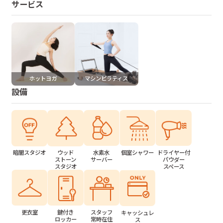
サービス
ホットヨガ
マシンピラティス
設備
水素水
個室シャワー
ドライヤー付
暗闇スタジオ
ウッド
サーバー
パウダー
ストーン
スペース
スタジオ
更衣室
鍵付き
スタッフ
キャッシュレ
ロッカー
常時在住
ス