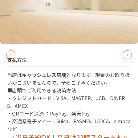
支払方法
当店は
キャッシュレス店舗
となります。現金のお取り扱
いがございませんので、予めご了承ください。
■店頭でご利用できる決済方法
・クレジットカード：VISA、MASTER、JCB、DINER
S、AMEX
・QRコード決済 ：PayPay、楽天Pay
・交通系電子マネー：Suica、PASMO、ICOCA、nimoca
など
当日予約OK！平日は21時スタートも