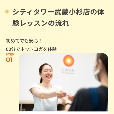
シティタワー武蔵小杉店
の
体
験レッスンの流れ
初めてでも安心！
60分でホットヨガを体験
STEP
01