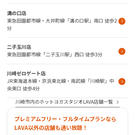
溝の口店
東急田園都市線・大井町線
「
溝の口駅
」
南口
徒歩2
分
二子玉川店
東急田園都市線
「
二子玉川駅
」
西口
徒歩3分
川崎ゼロゲート店
JR東海道本線・京浜東北線・南武線
「
川崎駅
」
中
央東口
徒歩4分
川崎市
内のホットヨガスタジオLAVA店舗一覧
プレミアムフリー・フルタイムプランなら
LAVA以外の店舗も通い放題！