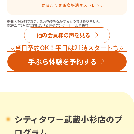
＃
肩こり
＃
頭痛解消
＃
ストレッチ
※個人の感想であり、効果効能を保証するものではありません。
※2025年1月に実施した「お客様アンケート」より抜粋
他の会員様の声を見る
当日予約OK！平日は21時スタートも
手ぶら体験を予約する
シティタワー武蔵小杉店のプ
ログラム