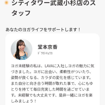
シティタワー武蔵小杉店のス
タッフ
あなたのヨガライフをサポートします！
堂本
京香
ﾄﾞｳﾓﾄ
ｷｮｳｶ
ヨガ未経験の私は、LAVAに入社しヨガの魅力に気
づきました。ヨガに出会い、柔軟性がついたり、
姿勢が良くなる、カラダの変化を感じています。
また自分と向き合う時間が取れた事で、心にもゆ
とりを持てて毎日充実した時間を過ごせていま
す。未経験でも大丈夫です、是非一緒にヨガを楽
しみましょう！