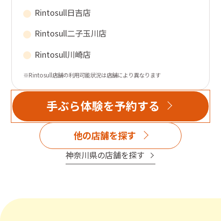
Rintosull
日吉店
Rintosull
二子玉川店
Rintosull
川崎店
※Rintosull店舗の利用可能状況は店舗により異なります
手ぶら体験を予約する
他の店舗を探す
神奈川県
の店舗を探す