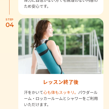
体力に自信がない方でも無理のない内容の
ため安心です。
STEP
04
レッスン終了後
汗をかいて
心も体もスッキリ。
パウダール
ーム・ロッカールームとシャワーをご利用
いただけます。