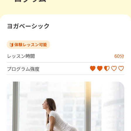
ヨガベーシック
体験レッスン可能
レッスン時間
60
分
プログラム強度