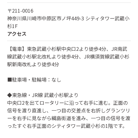
〒
211-0016
神奈川県
川崎市中原区市ノ坪449-3 シティタワー武蔵小
杉1F
アクセス
【電車】東急武蔵小杉駅中央口2より徒歩4分、JR南武
線武蔵小杉駅北改札より徒歩4分、JR横須賀線武蔵小杉
駅新南改札より徒歩4分
■駐車場・駐輪場：なし
◆東急線・JR線 武蔵小杉駅より
中央口2を出てロータリーに沿って右手に進む。正面の
信号を渡り直進し、一つ目の交差点を右折しグランツリ
ーを右手に見ながら綱島街道を進み、一つ目の信号を渡
ったすぐ右手正面のシティタワー武蔵小杉の1階です。