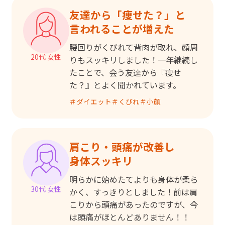
友達から「痩せた？」と

言われることが増えた
腰回りがくびれて背肉が取れ、顔周
20代 女性
りもスッキリしました！一年継続し
たことで、会う友達から『痩せ
た？』とよく聞かれています。
＃
ダイエット
＃
くびれ
＃
小顔
肩こり・頭痛が改善し

身体スッキリ
明らかに始めたてよりも身体が柔ら
30代 女性
かく、すっきりとしました！前は肩
こりから頭痛があったのですが、今
は頭痛がほとんどありません！！