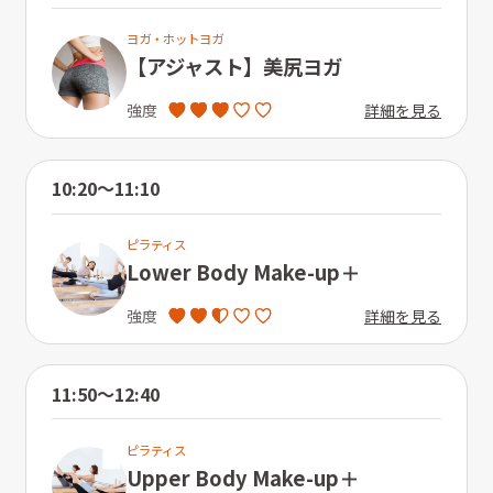
ヨガ・ホットヨガ
【アジャスト】美尻ヨガ
詳細を見る
強度
10:20〜11:10
ピラティス
Lower Body Make-up＋
詳細を見る
強度
11:50〜12:40
ピラティス
Upper Body Make-up＋