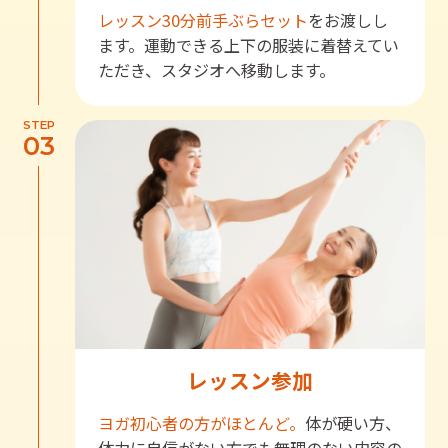
レッスン30分前
手ぶらセット
をお渡しし
ます。運動できる上下の服装に着替えてい
ただき、スタジオへ移動します。
STEP
03
レッスン参加
ヨガ初心者の方がほとんど。
体が硬い方、