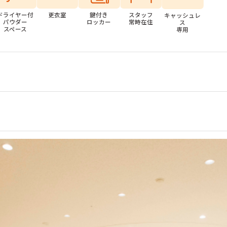
ドライヤー付
更衣室
鍵付き
スタッフ
キャッシュレ
パウダー
ロッカー
常時在住
ス
スペース
専用