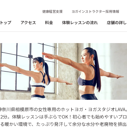
健康経営支援
ヨガインストラクター採用情報
トップ
アクセス
料金
体験レッスンの流れ
店舗の詳し
神奈川県相模原市の女性専用のホットヨガ・ヨガスタジオLAVA
2分。体験レッスンは手ぶらでOK！初心者でも始めやすいプ
がる暖かい環境で、たっぷり発汗して余分な水分や老廃物を排出