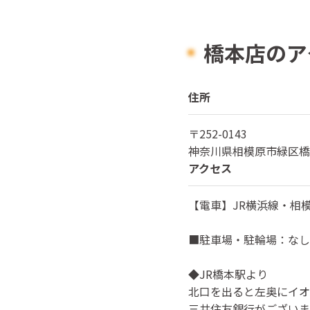
橋本店のア
住所
〒
252-0143
神奈川県
相模原市緑区橋本
アクセス
【電車】JR横浜線・相
■駐車場・駐輪場：なし
◆JR橋本駅より
北口を出ると左奥にイオ
三井住友銀行がございま