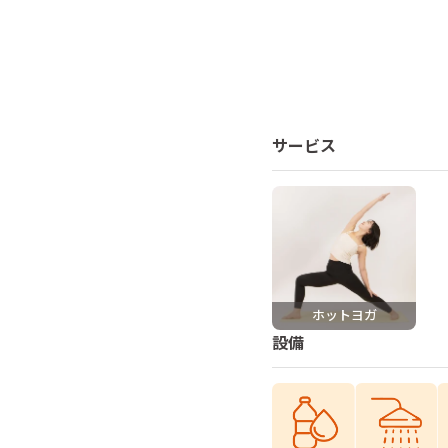
サービス
ホットヨガ
設備