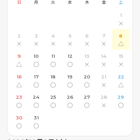
日
月
火
水
木
金
土
1
×
2
3
4
5
6
7
8
×
×
×
×
×
×
△
9
10
11
12
13
14
15
△
〇
〇
〇
×
×
×
16
17
18
19
20
21
22
△
〇
〇
〇
〇
×
△
23
24
25
26
27
28
29
〇
〇
〇
〇
〇
×
〇
30
31
〇
〇