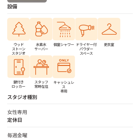
設備
水素水
個室シャワー
ドライヤー付
更衣室
ウッド
サーバー
パウダー
ストーン
スペース
スタジオ
鍵付き
スタッフ
キャッシュレ
ロッカー
常時在住
ス
専用
スタジオ種別
女性専用
定休日
毎週金曜