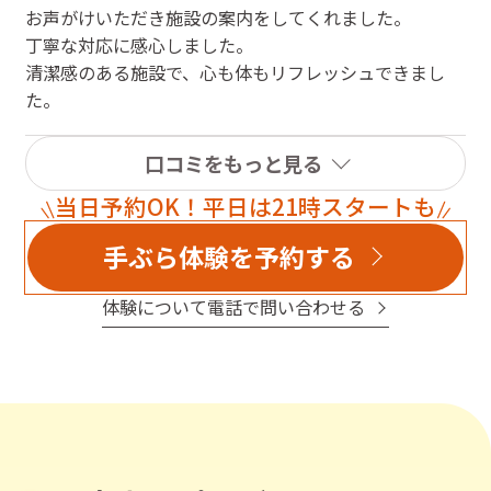
お声がけいただき施設の案内をしてくれました。
す。
丁寧な対応に感心しました。
宜しくお願い致します！
清潔感のある施設で、心も体もリフレッシュできまし
た。
口コミをもっと見る
当日予約OK！平日は21時スタートも
手ぶら体験を予約する
体験について電話で問い合わせる