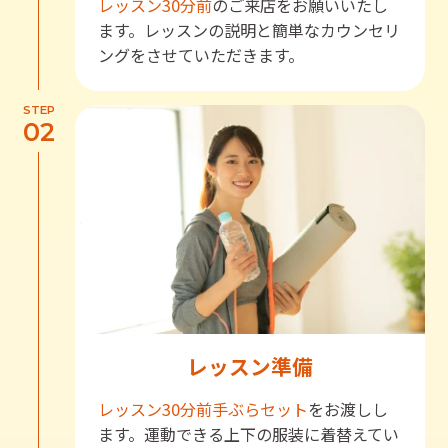
レッスン30分前
のご来店をお願いいたし
ます。レッスンの説明と簡単なカウンセリ
ングをさせていただきます。
STEP
02
レッスン準備
レッスン30分前
手ぶらセット
をお渡しし
ます。運動できる上下の服装に着替えてい