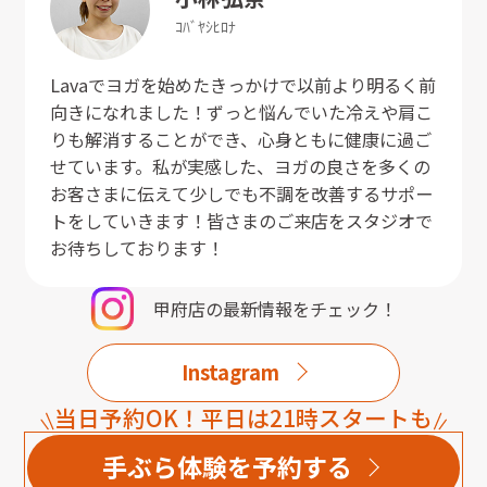
ｺﾊﾞﾔｼ
ﾋﾛﾅ
Lavaでヨガを始めたきっかけで以前より明るく前
向きになれました！ずっと悩んでいた冷えや肩こ
りも解消することができ、心身ともに健康に過ご
せています。私が実感した、ヨガの良さを多くの
お客さまに伝えて少しでも不調を改善するサポー
トをしていきます！皆さまのご来店をスタジオで
お待ちしております！
甲府店
の最新情報をチェック！
Instagram
当日予約OK！平日は21時スタートも
手ぶら体験を予約する