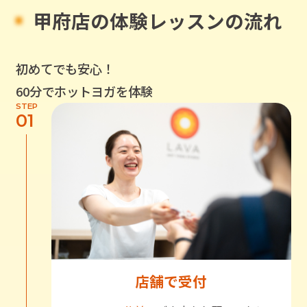
甲府店
の体験レッスンの流れ
初めてでも安心！
60分でホットヨガを体験
STEP
01
店舗で受付