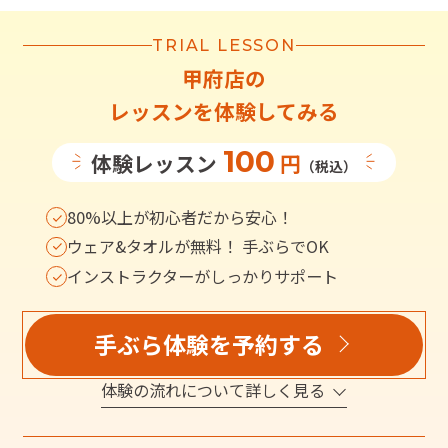
TRIAL LESSON
甲府店
の
レッスンを体験してみる
100
体験レッスン
円
（税込）
80%以上が初心者だから安心！
ウェア&タオルが無料！ 手ぶらでOK
インストラクターがしっかりサポート
手ぶら体験を予約する
体験の流れについて詳しく見る