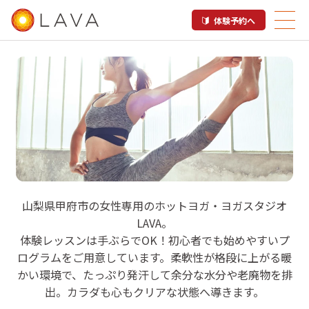
体験予約へ
LAVA 甲府店
山梨県甲府市の女性専用のホットヨガ・ヨガスタジオ
LAVA。
ホットヨガスタジオ

体験レッスンは手ぶらでOK！初心者でも始めやすいプ
甲斐住吉駅
ログラムをご用意しています。柔軟性が格段に上がる暖
かい環境で、たっぷり発汗して余分な水分や老廃物を排
出。カラダも心もクリアな状態へ導きます。