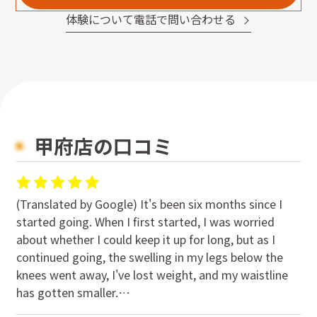
体験について電話で問い合わせる
甲府店の口コミ
(Translated by Google) It's been six months since I
started going. When I first started, I was worried
about whether I could keep it up for long, but as I
continued going, the swelling in my legs below the
knees went away, I've lost weight, and my waistline
has gotten smaller.
At my workplace health check, the doctor said,