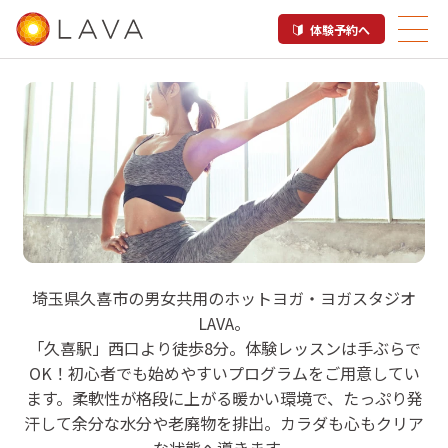
体験予約へ
LAVA 久喜テラレス店
埼玉県久喜市の男女共用のホットヨガ・ヨガスタジオ
LAVA。
ホットヨガスタジオ
「久喜駅」西口より徒歩8分。体験レッスンは手ぶらで
OK！初心者でも始めやすいプログラムをご用意してい
ます。柔軟性が格段に上がる暖かい環境で、たっぷり発
汗して余分な水分や老廃物を排出。カラダも心もクリア