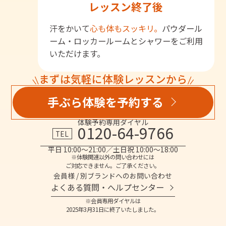
レッスン終了後
汗をかいて
心も体もスッキリ。
パウダール
ーム・ロッカールームとシャワーをご利用
いただけます。
まずは気軽に体験レッスンから
手ぶら体験を予約する
体験予約専用ダイヤル
0120-64-9766
TEL
平日 10:00～21:00／土日祝 10:00～18:00
※体験関連以外の問い合わせには
ご対応できません。ご了承ください。
会員様 / 別ブランドへのお問い合わせ
よくある質問・へルプセンター
※会員専用ダイヤルは
2025年3月31日に終了いたしました。