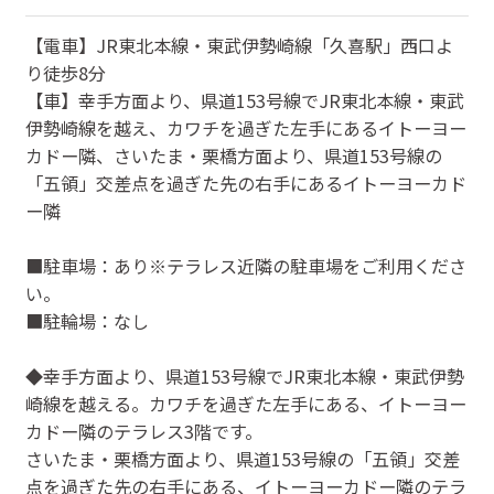
【電車】JR東北本線・東武伊勢崎線「久喜駅」西口よ
り徒歩8分
【車】幸手方面より、県道153号線でJR東北本線・東武
伊勢崎線を越え、カワチを過ぎた左手にあるイトーヨー
カドー隣、さいたま・栗橋方面より、県道153号線の
「五領」交差点を過ぎた先の右手にあるイトーヨーカド
ー隣
■駐車場：あり※テラレス近隣の駐車場をご利用くださ
い。
■駐輪場：なし
◆幸手方面より、県道153号線でJR東北本線・東武伊勢
崎線を越える。カワチを過ぎた左手にある、イトーヨー
カドー隣のテラレス3階です。
さいたま・栗橋方面より、県道153号線の「五領」交差
点を過ぎた先の右手にある、イトーヨーカドー隣のテラ