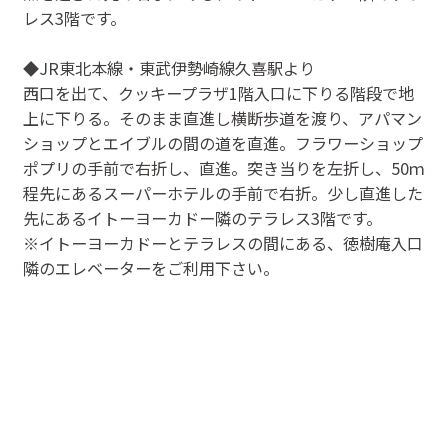
レス3階です。
◆JR東北本線・東武伊勢崎線久喜駅より
西口を出て、クッキープラザ1階入口に下りる階段で地
上に下りる。そのまま直進し横断歩道を渡り、アパマン
ショップとエイブルの間の道を直進。フラワーショップ
ポプリの手前で右折し、直進。突き当りを左折し、50ｍ
程先にあるスーパーホテルの手前で右折。少し直進した
先にあるイトーヨーカドー隣のテラレス3階です。
※イトーヨーカドーとテラレスの間にある、徳樹庵入口
隣のエレベーターをご利用下さい。