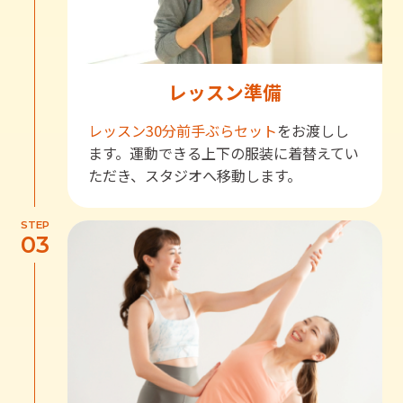
レッスン準備
レッスン30分前
手ぶらセット
をお渡しし
ます。運動できる上下の服装に着替えてい
ただき、スタジオへ移動します。
STEP
03