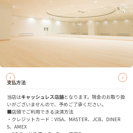
支払方法
当店は
キャッシュレス店舗
となります。現金のお取り扱
いがございませんので、予めご了承ください。
■店頭でご利用できる決済方法
・クレジットカード：VISA、MASTER、JCB、DINER
S、AMEX