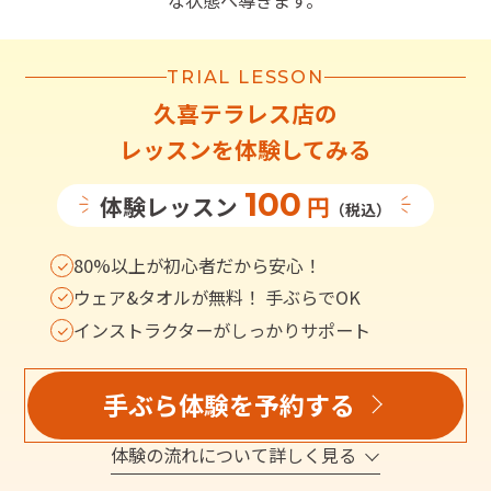
な状態へ導きます。
TRIAL LESSON
久喜テラレス店
の
レッスンを体験してみる
100
体験レッスン
円
（税込）
80%以上が初心者だから安心！
ウェア&タオルが無料！ 手ぶらでOK
インストラクターがしっかりサポート
手ぶら体験を予約する
体験の流れについて詳しく見る