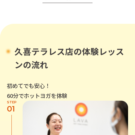
久喜テラレス店
の体験レッス
ンの流れ
初めてでも安心！
60分でホットヨガを体験
STEP
01