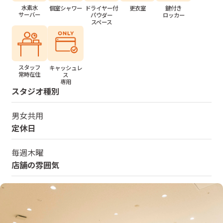
水素水
個室シャワー
ドライヤー付
更衣室
鍵付き
サーバー
パウダー
ロッカー
スペース
スタッフ
キャッシュレ
常時在住
ス
専用
スタジオ種別
男女共用
定休日
毎週木曜
店舗の雰囲気