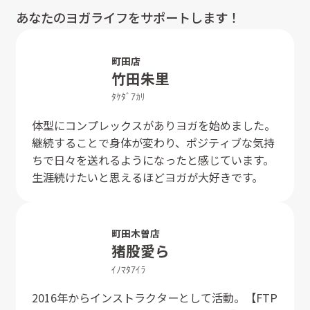
あなたのヨガライフをサポートします！
町田店
竹田
朱里
ﾀｹﾀﾞ
ｱｶﾘ
体型にコンプレックスがありヨガを始めました。
継続することで身体が変わり、ポジティブな気持
ちで日々を送れるようになったと感じています。
生涯続けたいと思えるほどヨガが大好きです。
町田木曽店
猪股
愛ら
ｲﾉﾏﾀ
ｱｲﾗ
2016年からインストラクターとして活動。【FTP