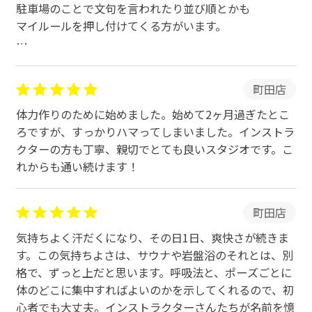
駐車場のことで文句を言われたり並び順とかも
マイルールを押し付けてくる方がいます。
暑い時期にコロナをうつされたのもココだと思う。
町田店
体力作りのために始めました。始めて2ヶ月過ぎたとこ
ろですが、すっかりハマってしまいました。インストラ
クターの方も丁寧、親切でとても良いスタジオです。こ
れからも通い続けます！
町田店
気持ちよく汗だくになり、その日1日、爽快さが続きま
す。この気持ちよさは、サウナや岩盤浴のそれとは、別
格で、ずっと上だと思います。呼吸法と、ポーズごとに
体のどこに集中すればよいのかを示してくれるので、初
心者でも大丈夫。インストラクターさんたちが名前を憶