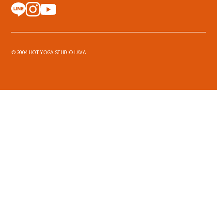
© 2004 HOT YOGA STUDIO LAVA