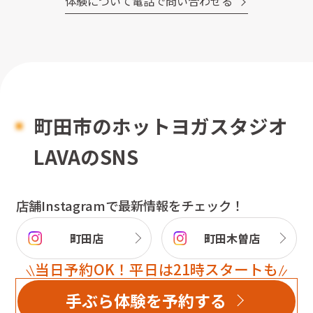
体験について電話で問い合わせる
町田市
のホットヨガスタジオ
LAVAのSNS
店舗Instagramで最新情報をチェック！
町田店
町田木曽店
当日予約OK！平日は21時スタートも
手ぶら体験を予約する