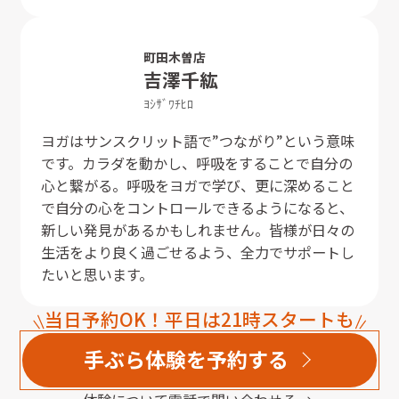
町田木曽店
吉澤
千紘
ﾖｼｻﾞﾜ
ﾁﾋﾛ
ヨガはサンスクリット語で”つながり”という意味
です。カラダを動かし、呼吸をすることで自分の
心と繋がる。呼吸をヨガで学び、更に深めること
で自分の心をコントロールできるようになると、
新しい発見があるかもしれません。皆様が日々の
生活をより良く過ごせるよう、全力でサポートし
たいと思います。
当日予約OK！平日は21時スタートも
手ぶら体験を予約する