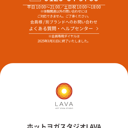
平日 10:00～21:00／土日祝 10:00～18:00
※体験関連以外の問い合わせには
ご対応できません。ご了承ください。
会員様 / 別ブランドへのお問い合わせ
よくある質問・へルプセンター
※会員専用ダイヤルは
2025年3月31日に終了いたしました。
ホットヨガスタジオLAVA