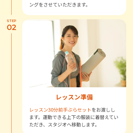
ングをさせていただきます。
STEP
02
レッスン準備
レッスン30分前
手ぶらセット
をお渡しし
ます。運動できる上下の服装に着替えてい
ただき、スタジオへ移動します。