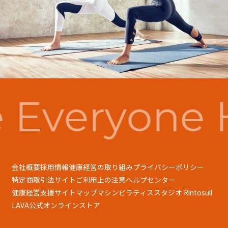
Everyone 
会社概要
採用情報
健康経営の取り組み
プライバシーポリシー
特定商取引法
サイトご利用上の注意
ヘルプセンター
健康経営支援
サイトマップ
マシンピラティススタジオ Rintosull
LAVA公式オンラインストア