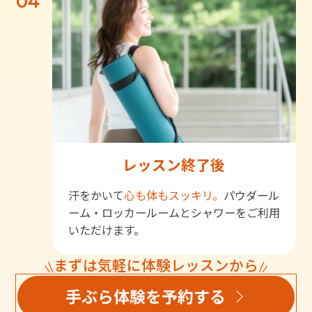
04
レッスン終了後
汗をかいて
心も体もスッキリ。
パウダール
ーム・ロッカールームとシャワーをご利用
いただけます。
まずは気軽に体験レッスンから
手ぶら体験を予約する