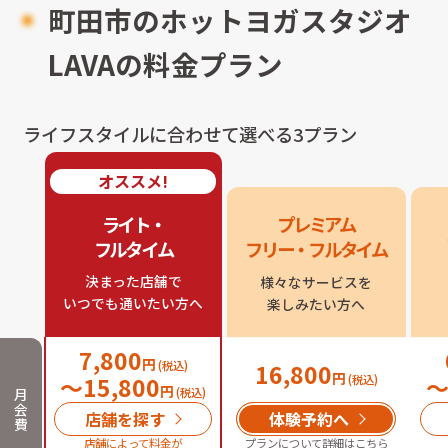
町田市のホットヨガスタジオ
LAVAの料金プラン
ライフスタイルに合わせて選べる3プラン
オススメ!
ライト・

プレミアム

フルタイム
フリー・フルタイム
決まった店舗で

様々なサービスを

いつでも通いたい方へ
楽しみたい方へ
7,800
円
(税込)
16,800
円
〜
15,800
(税込)
円
月
(税込)
会
店舗を探す
体験予約へ
費
店舗によって料金が
プランについて詳細はこちら