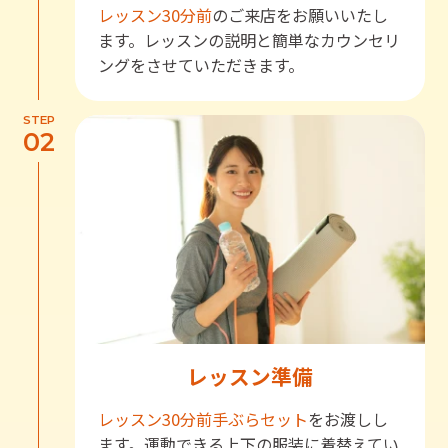
レッスン30分前
のご来店をお願いいたし
ます。レッスンの説明と簡単なカウンセリ
ングをさせていただきます。
STEP
02
レッスン準備
レッスン30分前
手ぶらセット
をお渡しし
ます。運動できる上下の服装に着替えてい