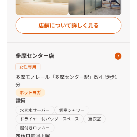
店舗について詳しく見る
多摩センター店
女性専用
多摩モノレール
「
多摩センター駅
」
改札
徒歩1
分
ホットヨガ
設備
水素水サーバー
個室シャワー
ドライヤー付パウダースペース
更衣室
鍵付きロッカー
定休日
毎週火曜