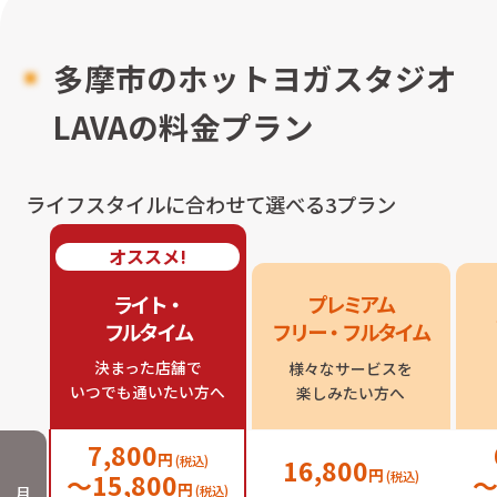
多摩市のホットヨガスタジオ
LAVAの料金プラン
ライフスタイルに合わせて選べる3プラン
オススメ!
ライト・

プレミアム

フルタイム
フリー・フルタイム
決まった店舗で

様々なサービスを

いつでも通いたい方へ
楽しみたい方へ
7,800
円
(税込)
16,800
円
〜
15,800
(税込)
円
月
(税込)