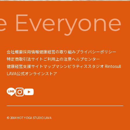
 Everyone 
会社概要
採用情報
健康経営の取り組み
プライバシーポリシー
特定商取引法
サイトご利用上の注意
ヘルプセンター
健康経営支援
サイトマップ
マシンピラティススタジオ Rintosull
LAVA公式オンラインストア
© 2004 HOT YOGA STUDIO LAVA