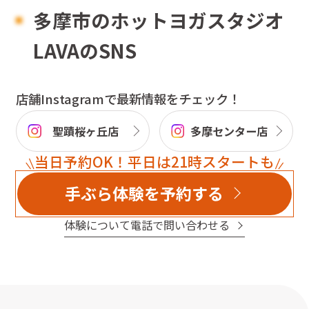
多摩市
のホットヨガスタジオ
LAVAのSNS
店舗Instagramで最新情報をチェック！
聖蹟桜ヶ丘店
多摩センター店
当日予約OK！平日は21時スタートも
手ぶら体験を予約する
体験について電話で問い合わせる