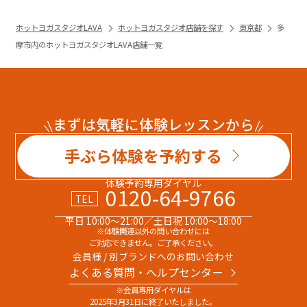
ホットヨガスタジオLAVA
ホットヨガスタジオ店舗を探す
東京都
多
摩市内のホットヨガスタジオLAVA店舗一覧
まずは気軽に体験レッスンから
手ぶら体験を予約する
体験予約専用ダイヤル
0120-64-9766
TEL
平日 10:00～21:00／土日祝 10:00～18:00
※体験関連以外の問い合わせには
ご対応できません。ご了承ください。
会員様 / 別ブランドへのお問い合わせ
よくある質問・へルプセンター
※会員専用ダイヤルは
2025年3月31日に終了いたしました。