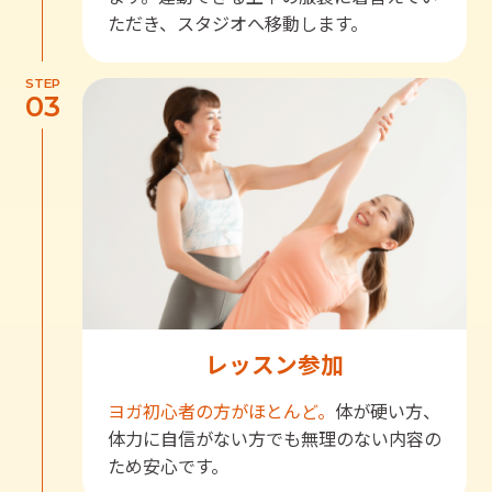
ただき、スタジオへ移動します。
STEP
03
レッスン参加
ヨガ初心者の方がほとんど。
体が硬い方、
体力に自信がない方でも無理のない内容の
ため安心です。