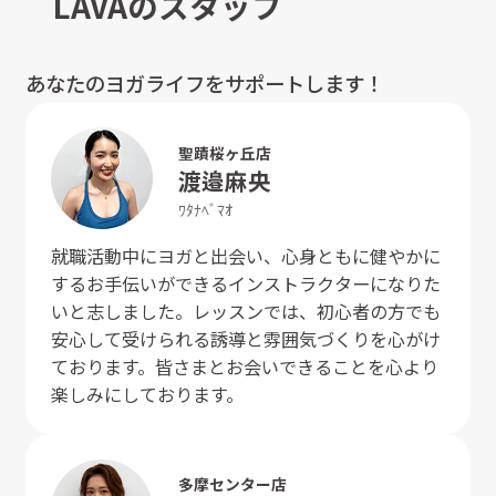
LAVAのスタッフ
あなたのヨガライフをサポートします！
聖蹟桜ヶ丘店
渡邉
麻央
ﾜﾀﾅﾍﾞ
ﾏｵ
就職活動中にヨガと出会い、心身ともに健やかに
するお手伝いができるインストラクターになりた
いと志しました。レッスンでは、初心者の方でも
安心して受けられる誘導と雰囲気づくりを心がけ
ております。皆さまとお会いできることを心より
楽しみにしております。
多摩センター店