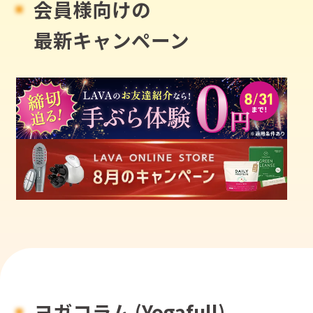
会員様向けの
最新キャンペーン
ヨガコラム (Yogafull)