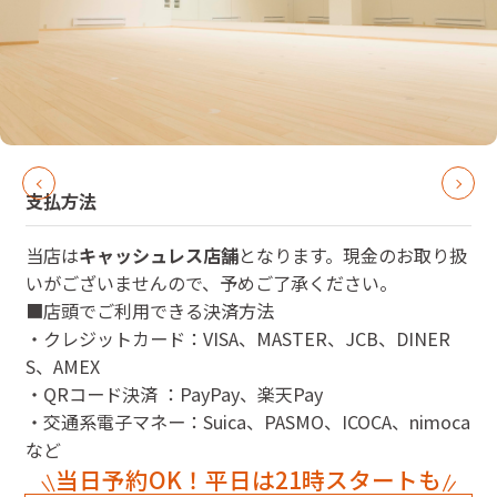
支払方法
当店は
キャッシュレス店舗
となります。現金のお取り扱
いがございませんので、予めご了承ください。
■店頭でご利用できる決済方法
・クレジットカード：VISA、MASTER、JCB、DINER
S、AMEX
・QRコード決済 ：PayPay、楽天Pay
・交通系電子マネー：Suica、PASMO、ICOCA、nimoca
など
当日予約OK！平日は21時スタートも