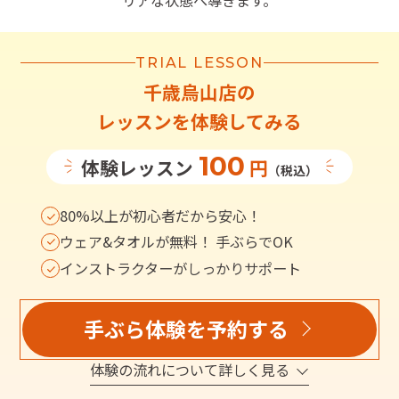
リアな状態へ導きます。
TRIAL LESSON
千歳烏山店
の
レッスンを体験してみる
100
体験レッスン
円
（税込）
80%以上が初心者だから安心！
ウェア&タオルが無料！ 手ぶらでOK
インストラクターがしっかりサポート
手ぶら体験を予約する
体験の流れについて詳しく見る