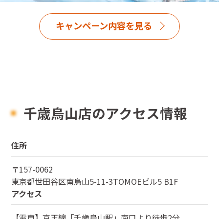
キャンペーン内容を見る
千歳烏山店のアクセス情報
住所
〒
157-0062
東京都
世田谷区南烏山5-11-3TOMOEビル5 B1F
アクセス
【電車】京王線「千歳烏山駅」南口より徒歩2分