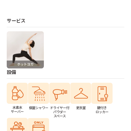
サービス
ホットヨガ
設備
水素水
個室シャワー
ドライヤー付
更衣室
鍵付き
サーバー
パウダー
ロッカー
スペース