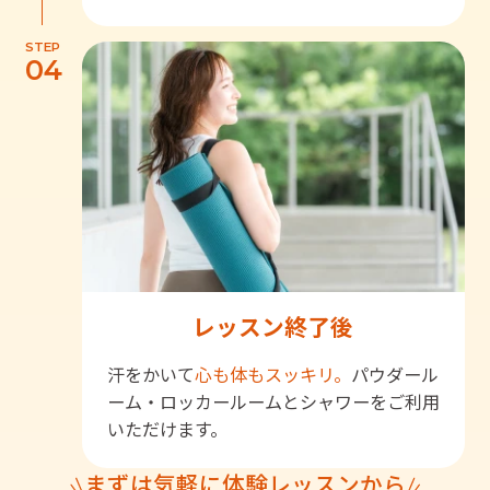
STEP
04
レッスン終了後
汗をかいて
心も体もスッキリ。
パウダール
ーム・ロッカールームとシャワーをご利用
いただけます。
まずは気軽に体験レッスンから