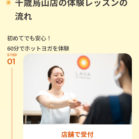
千歳烏山店
の体験レッスンの
流れ
初めてでも安心！
60分でホットヨガを体験
STEP
01
店舗で受付