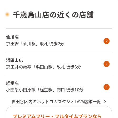
千歳烏山店の近くの店舗
仙川店
京王線
「
仙川駅
」
改札
徒歩2分
浜田山店
京王井の頭線
「
浜田山駅
」
改札
徒歩3分
経堂店
小田急小田原線
「
経堂駅
」
南口
徒歩10分
世田谷区
内のホットヨガスタジオLAVA店舗一覧
プレミアムフリー・フルタイムプランなら