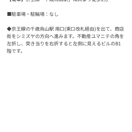
■駐車場・駐輪場：なし
◆京王線の千歳烏山駅 南口(東口改札経由)を出て、商店
街をシミズヤの方向へ進みます。不動産ユマニテの角を
左折し、突き当りを右折すると左側に見えるビルのB1
階です。