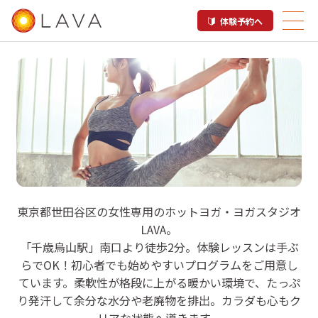
体験予約へ
LAVA 千歳烏山店
東京都世田谷区の女性専用のホットヨガ・ヨガスタジオ
LAVA。
ホットヨガスタジオ
「千歳烏山駅」南口より徒歩2分。体験レッスンは手ぶ
らでOK！初心者でも始めやすいプログラムをご用意し
ています。柔軟性が格段に上がる暖かい環境で、たっぷ
り発汗して余分な水分や老廃物を排出。カラダも心もク