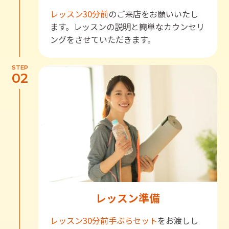
レッスン30分前
のご来店をお願いいたし
ます。レッスンの説明と簡単なカウンセリ
ングをさせていただきます。
STEP
02
レッスン準備
レッスン30分前
手ぶらセット
をお渡しし