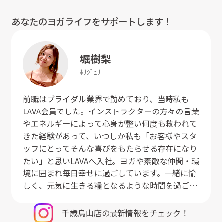
あなたのヨガライフをサポートします！
堀
樹梨
ﾎﾘ
ｼﾞｭﾘ
前職はブライダル業界で勤めており、当時私も
LAVA会員でした。インストラクターの方々の言葉
やエネルギーによって心身が整い何度も救われて
きた経験があって、いつしか私も「お客様やスタ
ッフにとってそんな喜びをもたらせる存在になり
たい」と思いLAVAへ入社。ヨガや素敵な仲間・環
境に囲まれ毎日幸せに過ごしています。一緒に愉
しく、元気に生きる糧となるような時間を過ごし
ましょう♪
千歳烏山店
の最新情報をチェック！