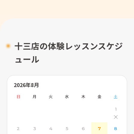
十三店の体験レッスンスケジ
ュール
2026年8月
日
月
火
水
木
金
土
1
×
2
3
4
5
6
7
8