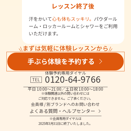
レッスン終了後
汗をかいて
心も体もスッキリ。
パウダール
ーム・ロッカールームとシャワーをご利用
いただけます。
まずは気軽に体験レッスンから
手ぶら体験を予約する
体験予約専用ダイヤル
0120-64-9766
TEL
平日 10:00～21:00／土日祝 10:00～18:00
※体験関連以外の問い合わせには
ご対応できません。ご了承ください。
会員様 / 別ブランドへのお問い合わせ
よくある質問・へルプセンター
※会員専用ダイヤルは
2025年3月31日に終了いたしました。