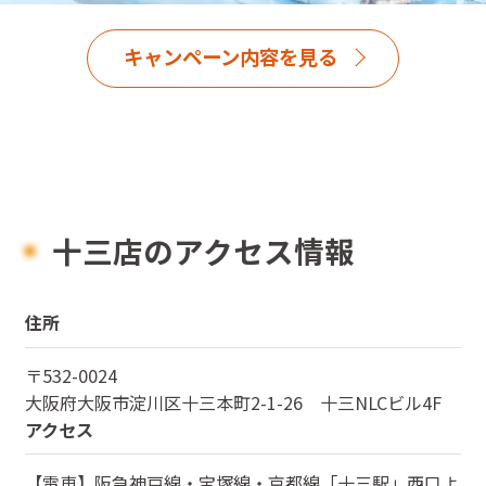
キャンペーン内容を見る
十三店のアクセス情報
住所
〒
532-0024
大阪府
大阪市淀川区十三本町2-1-26 十三NLCビル4F
アクセス
【電車】阪急神戸線・宝塚線・京都線「十三駅」西口よ