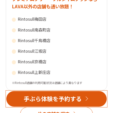
LAVA以外の店舗も通い放題！
Rintosull
梅田店
Rintosull
南森町店
Rintosull
千鳥橋店
Rintosull
江坂店
Rintosull
京橋店
Rintosull
上新庄店
※Rintosull店舗の利用可能状況は店舗により異なります
手ぶら体験を予約する