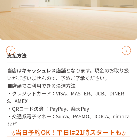
支払方法
当店は
キャッシュレス店舗
となります。現金のお取り扱
いがございませんので、予めご了承ください。
■店頭でご利用できる決済方法
・クレジットカード：VISA、MASTER、JCB、DINER
S、AMEX
・QRコード決済 ：PayPay、楽天Pay
・交通系電子マネー：Suica、PASMO、ICOCA、nimoca
など
当日予約OK！平日は21時スタートも