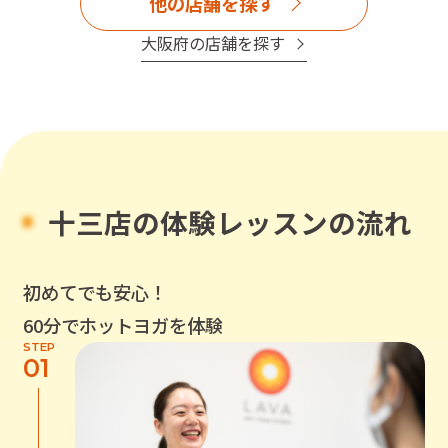
他の店舗を探す
大阪府
の店舗を探す
十三店
の体験レッスンの流れ
初めてでも安心！
60分でホットヨガを体験
STEP
01