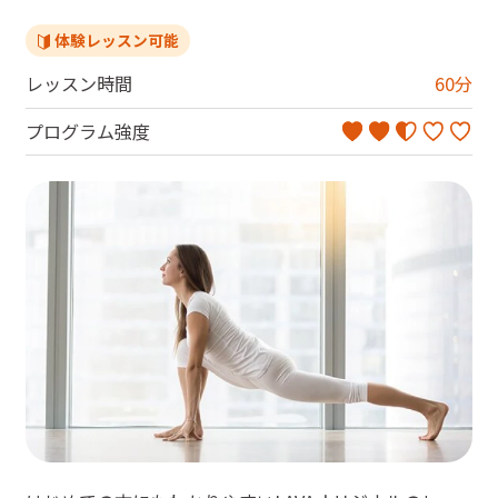
体験レッスン可能
レッスン時間
60
分
プログラム強度