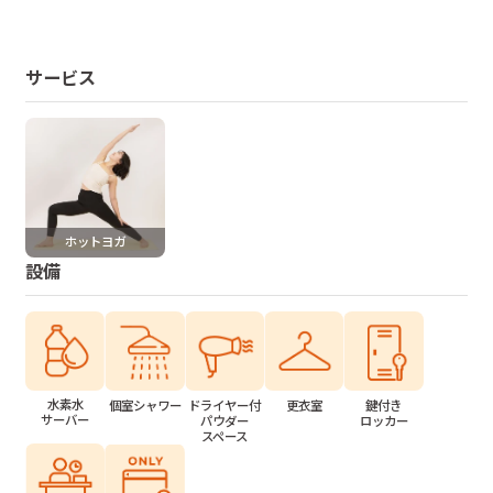
サービス
ホットヨガ
設備
水素水
個室シャワー
ドライヤー付
更衣室
鍵付き
サーバー
パウダー
ロッカー
スペース