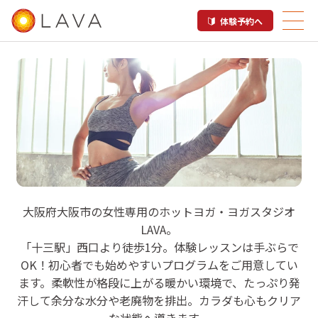
体験予約へ
LAVA 十三店
大阪府大阪市の女性専用のホットヨガ・ヨガスタジオ
LAVA。
ホットヨガスタジオ
「十三駅」西口より徒歩1分。体験レッスンは手ぶらで
OK！初心者でも始めやすいプログラムをご用意してい
ます。柔軟性が格段に上がる暖かい環境で、たっぷり発
汗して余分な水分や老廃物を排出。カラダも心もクリア