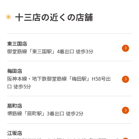
十三店の近くの店舗
東三国店
御堂筋線
「
東三国駅
」
4番出口
徒歩3分
梅田店
阪神本線・地下鉄御堂筋線
「
梅田駅
」
H58号出
口
徒歩5分
扇町店
堺筋線
「
扇町駅
」
3番出口
徒歩2分
江坂店