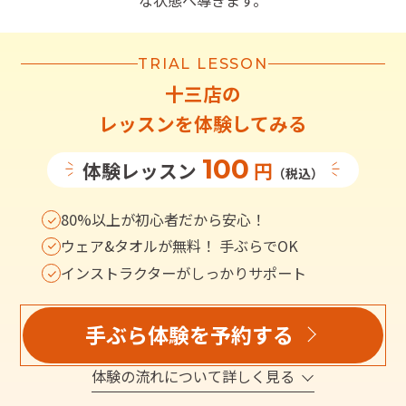
な状態へ導きます。
TRIAL LESSON
十三店
の
レッスンを体験してみる
100
体験レッスン
円
（税込）
80%以上が初心者だから安心！
ウェア&タオルが無料！ 手ぶらでOK
インストラクターがしっかりサポート
手ぶら体験を予約する
体験の流れについて詳しく見る