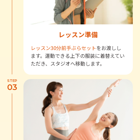
レッスン準備
レッスン30分前
手ぶらセット
をお渡しし
ます。運動できる上下の服装に着替えてい
ただき、スタジオへ移動します。
STEP
03