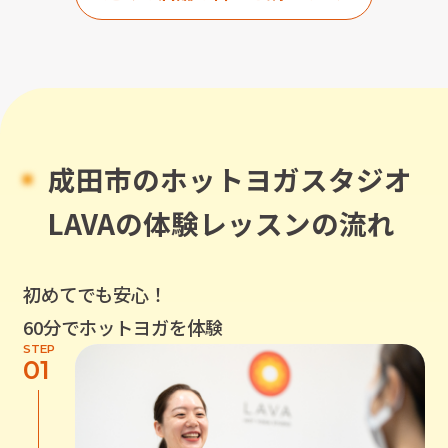
成田市
のホットヨガスタジオ
LAVAの体験レッスンの流れ
初めてでも安心！
60分でホットヨガを体験
STEP
01