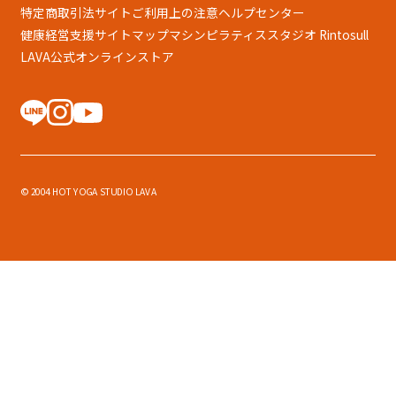
特定商取引法
サイトご利用上の注意
ヘルプセンター
健康経営支援
サイトマップ
マシンピラティススタジオ Rintosull
LAVA公式オンラインストア
© 2004 HOT YOGA STUDIO LAVA