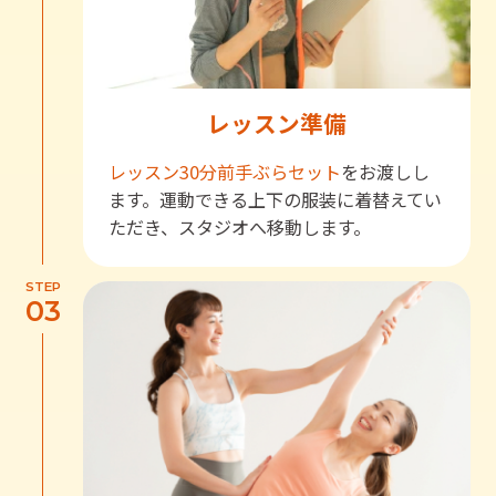
レッスン準備
レッスン30分前
手ぶらセット
をお渡しし
ます。運動できる上下の服装に着替えてい
ただき、スタジオへ移動します。
STEP
03