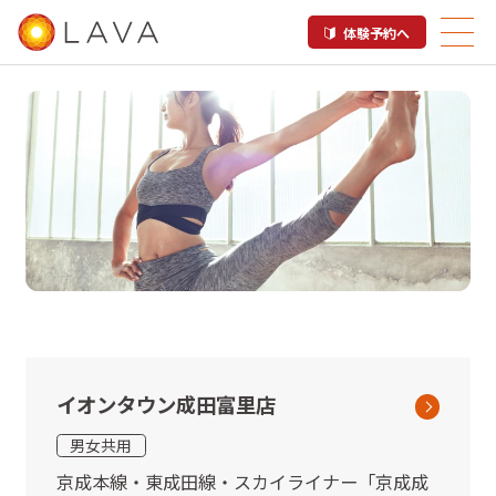
体験予約へ
成田市内のホットヨガスタジオ
LAVA店舗一覧
イオンタウン成田富里店
男女共用
京成本線・東成田線・スカイライナー
「
京成成