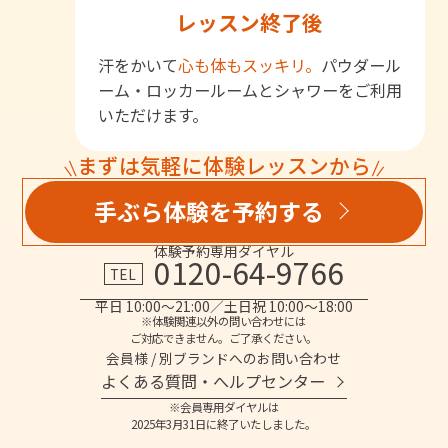
レッスン終了後
汗をかいて
心も体もスッキリ。
パウダール
ーム・ロッカールームとシャワーをご利用
いただけます。
まずは気軽に体験レッスンから
手ぶら体験を予約する
体験予約専用ダイヤル
0120-64-9766
TEL
平日 10:00～21:00／土日祝 10:00～18:00
※体験関連以外の問い合わせには
ご対応できません。ご了承ください。
会員様 / 別ブランドへのお問い合わせ
よくある質問・へルプセンター
※会員専用ダイヤルは
2025年3月31日に終了いたしました。