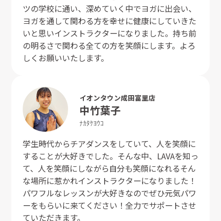
ツの学校に通い、深めていく中でヨガに出会い、
ヨガを通して関わる方を幸せに健康にしていきた
いと思いインストラクターになりました。持ち前
の明るさで関わる全ての方を笑顔にします。よろ
しくお願いいたします。
イオンタウン成田富里店
中竹
葉子
ﾅｶﾀｹ
ﾖｳｺ
学生時代からチアダンスをしていて、人を笑顔に
することが大好きでした。そんな中、LAVAを知っ
て、人を笑顔にしながら自分も笑顔になれるそん
な場所に惹かれインストラクターになりました！
パワフルなレッスンが大好きなのでぜひ元気パワ
ーをもらいに来てください！全力でサポートさせ