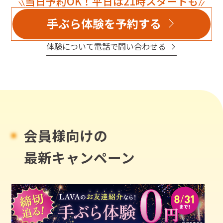
当日予約OK！平日は21時スタートも
手ぶら体験を予約する
体験について電話で問い合わせる
会員様向けの
最新キャンペーン