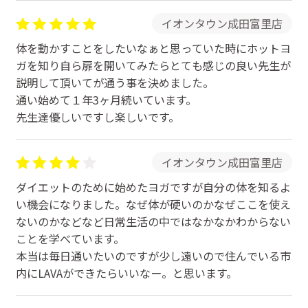
イオンタウン成田富里店
体を動かすことをしたいなぁと思っていた時にホットヨ
ガを知り自ら扉を開いてみたらとても感じの良い先生が
説明して頂いてが通う事を決めました。
通い始めて１年3ヶ月続いています。
先生達優しいですし楽しいです。
イオンタウン成田富里店
ダイエットのために始めたヨガですが自分の体を知るよ
い機会になりました。なぜ体が硬いのかなぜここを使え
ないのかなどなど日常生活の中ではなかなかわからない
ことを学べています。
本当は毎日通いたいのですが少し遠いので住んでいる市
内にLAVAができたらいいなー。と思います。