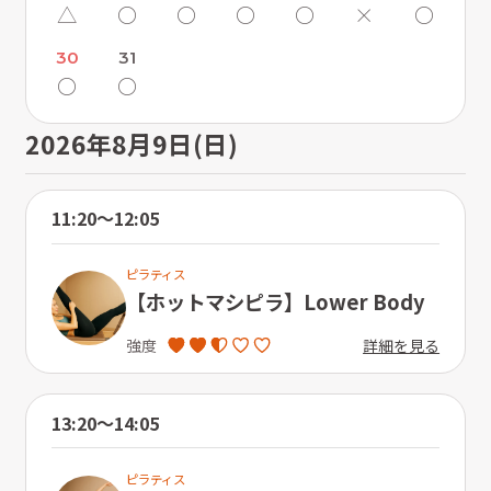
△
〇
〇
〇
〇
×
〇
30
31
〇
〇
2026年8月9日(日)
11:20〜12:05
ピラティス
【ホットマシピラ】Lower Body
詳細を見る
強度
13:20〜14:05
ピラティス