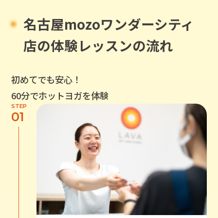
名古屋mozoワンダーシティ
店
の体験レッスンの流れ
初めてでも安心！
60分でホットヨガを体験
STEP
01