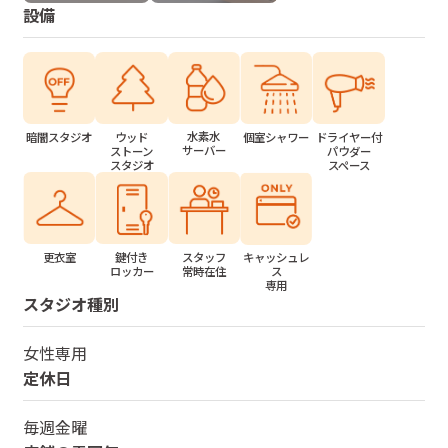
設備
水素水
個室シャワー
ドライヤー付
暗闇スタジオ
ウッド
サーバー
パウダー
ストーン
スペース
スタジオ
更衣室
鍵付き
スタッフ
キャッシュレ
ロッカー
常時在住
ス
専用
スタジオ種別
女性専用
定休日
毎週金曜