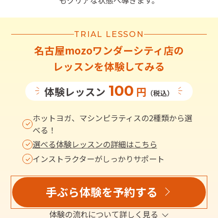
もクリアな状態へ導きます。
TRIAL LESSON
名古屋mozoワンダーシティ店
の
レッスンを体験してみる
100
体験レッスン
円
（税込）
ホットヨガ、マシンピラティスの2種類から選
べる！
選べる体験レッスンの詳細はこちら
インストラクターがしっかりサポート
手ぶら体験を予約する
体験の流れについて詳しく見る