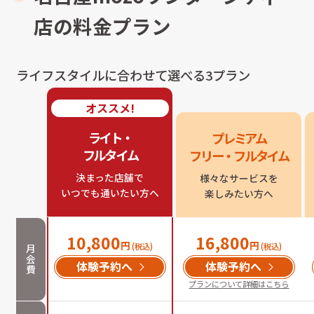
店
の料金プラン
ライフスタイルに合わせて選べる3プラン
オススメ!
ライト・

プレミアム

フルタイム
フリー・フルタイム
決まった店舗で

様々なサービスを

いつでも通いたい方へ
楽しみたい方へ
10,800
16,800
円
円
(税込)
(税込)
月
会
体験予約へ
体験予約へ
費
プランについて詳細はこちら