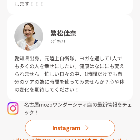
します！！！
繁松
佳奈
ｼｹﾞﾏﾂ
ｶﾅ
愛知県出身。元陸上自衛隊。ヨガを通して1人で
も多くの人を幸せにしたい。健康はなににも変え
られません。忙しい日々の中、1時間だけでも自
分のケアの為に時間を使ってみませんか？心や体
の変化を期待してください！
名古屋mozoワンダーシティ店
の最新情報をチェ
ック！
Instagram