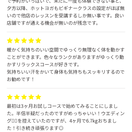
で予約がいっぱいで、未だに一度も体験できない事と、
夕方以降、ホットヨガもビギナークラスの設定がほぼ無
いので他店のレッスンを受講するしか無い事です。良い
店舗ですが通える機会が無いのが残念です。
暖かく気持ちのいい空間でゆっくり無理なく体を動かす
ことができます。色々なランクがありますがゆっくり動
かすリラックスコースが好きです。
気持ちいい汗をかいて身体も気持ちもスッキリするので
お勧めです！
最初は3ヶ月お試しコースで始めてみることにしまし
た。半信半疑だったのですがめっちゃいい！ウエディン
グ👰‍♀️を控えていたのですが、4ヶ月で6.7kgおちまし
た！引き続き頑張ります◎