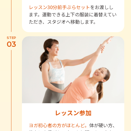
レッスン30分前
手ぶらセット
をお渡しし
ます。運動できる上下の服装に着替えてい
ただき、スタジオへ移動します。
STEP
03
レッスン参加
ヨガ初心者の方がほとんど。
体が硬い方、