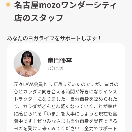
名古屋mozoワンダーシティ
店のスタッフ
あなたのヨガライフをサポートします！
竜門
優李
ﾘｭｳﾓﾝ
ﾕｳﾘ
元々LAVA会員として通っていたのですが、ヨガの
心とカラダに向き合える時間が好きになりインス
トラクターになりました。自分自身を認められた
り、カラダがどんどん軽くなっていくことが幸せ
に感じられる『いま』を大事にしようと現在も奮
闘中です！ぜひみなさまも自分自身を受容できる
ヨガを受けに来てみてください！全力でサポート