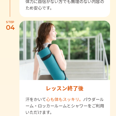
体力に自信がない方でも無理のない内容の
ため安心です。
STEP
04
レッスン終了後
汗をかいて
心も体もスッキリ。
パウダール
ーム・ロッカールームとシャワーをご利用
いただけます。