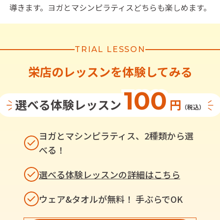
導きます。ヨガとマシンピラティスどちらも楽しめます。
TRIAL LESSON
栄店
の
レッスンを体験してみる
100
選べる体験レッスン
円
（税込）
ヨガとマシンピラティス、2種類から選
べる！
選べる体験レッスンの詳細はこちら
ウェア&タオルが無料！ 手ぶらでOK