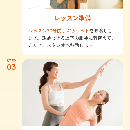
レッスン準備
レッスン30分前
手ぶらセット
をお渡しし
ます。運動できる上下の服装に着替えてい
ただき、スタジオへ移動します。
STEP
03