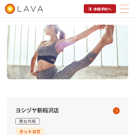
体験予約へ
稲沢市内のホットヨガスタジオ
LAVA店舗一覧
ヨシヅヤ新稲沢店
男女共用
ホットヨガ