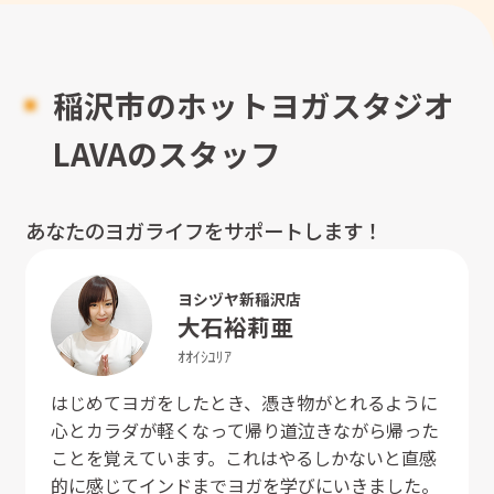
稲沢市のホットヨガスタジオ
LAVAのスタッフ
あなたのヨガライフをサポートします！
ヨシヅヤ新稲沢店
大石
裕莉亜
ｵｵｲｼ
ﾕﾘｱ
はじめてヨガをしたとき、憑き物がとれるように
心とカラダが軽くなって帰り道泣きながら帰った
ことを覚えています。これはやるしかないと直感
的に感じてインドまでヨガを学びにいきました。