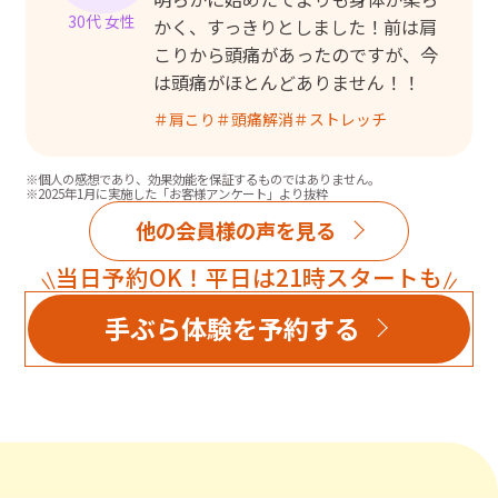
30代 女性
かく、すっきりとしました！前は肩
こりから頭痛があったのですが、今
は頭痛がほとんどありません！！
＃
肩こり
＃
頭痛解消
＃
ストレッチ
※個人の感想であり、効果効能を保証するものではありません。
※2025年1月に実施した「お客様アンケート」より抜粋
他の会員様の声を見る
当日予約OK！平日は21時スタートも
手ぶら体験を予約する