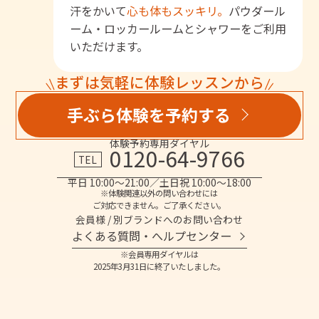
汗をかいて
心も体もスッキリ。
パウダール
ーム・ロッカールームとシャワーをご利用
いただけます。
まずは気軽に体験レッスンから
手ぶら体験を予約する
体験予約専用ダイヤル
0120-64-9766
TEL
平日 10:00～21:00／土日祝 10:00～18:00
※体験関連以外の問い合わせには
ご対応できません。ご了承ください。
会員様 / 別ブランドへのお問い合わせ
よくある質問・へルプセンター
※会員専用ダイヤルは
2025年3月31日に終了いたしました。