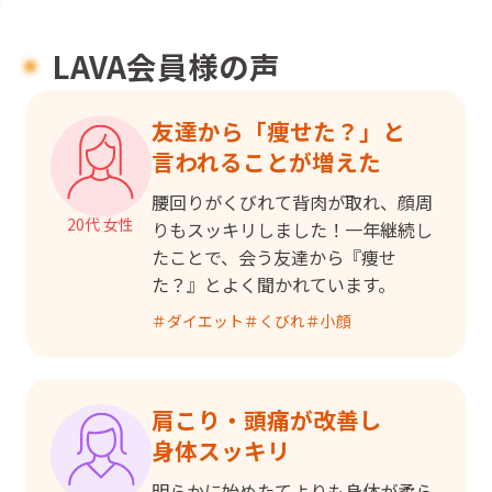
LAVA会員様の声
友達から「痩せた？」と

言われることが増えた
腰回りがくびれて背肉が取れ、顔周
20代 女性
りもスッキリしました！一年継続し
たことで、会う友達から『痩せ
た？』とよく聞かれています。
＃
ダイエット
＃
くびれ
＃
小顔
肩こり・頭痛が改善し

身体スッキリ
明らかに始めたてよりも身体が柔ら