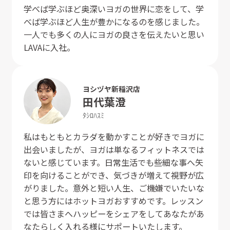
学べば学ぶほど奥深いヨガの世界に恋をして、学
べば学ぶほど人生が豊かになるのを感じました。
一人でも多くの人にヨガの良さを伝えたいと思い
LAVAに入社。
ヨシヅヤ新稲沢店
田代
葉澄
ﾀｼﾛ
ﾊｽﾐ
私はもともとカラダを動かすことが好きでヨガに
出会いましたが、ヨガは単なるフィットネスでは
ないと感じています。日常生活でも些細な事へ矢
印を向けることができ、気づきが増えて視野が広
がりました。意外と短い人生、ご機嫌でいたいな
と思う方にはホットヨガおすすめです。レッスン
では皆さまへハッピーをシェアをしてあなたがあ
なたらしく入れる様にサポートいたします。