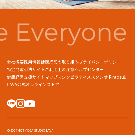
 Everyone 
会社概要
採用情報
健康経営の取り組み
プライバシーポリシー
特定商取引法
サイトご利用上の注意
ヘルプセンター
健康経営支援
サイトマップ
マシンピラティススタジオ Rintosull
LAVA公式オンラインストア
© 2004 HOT YOGA STUDIO LAVA