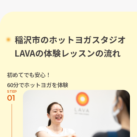
稲沢市
のホットヨガスタジオ
LAVAの体験レッスンの流れ
初めてでも安心！
60分でホットヨガを体験
STEP
01