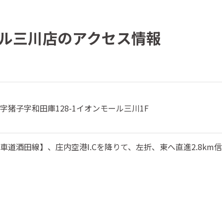
ル三川店のアクセス情報
字猪子字和田庫128-1イオンモール三川1F
道酒田線】、庄内空港I.Cを降りて、左折、東へ直進2.8km信