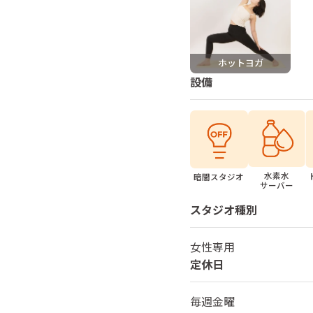
ホットヨガ
設備
水素水
暗闇スタジオ
サーバー
スタジオ種別
女性専用
定休日
毎週金曜