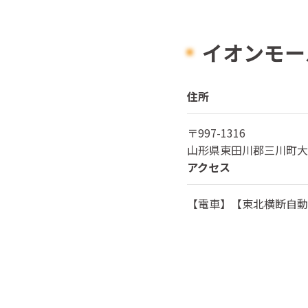
イオンモー
住所
〒
997-1316
山形県
東田川郡三川町大
アクセス
【電車】【東北横断自動車