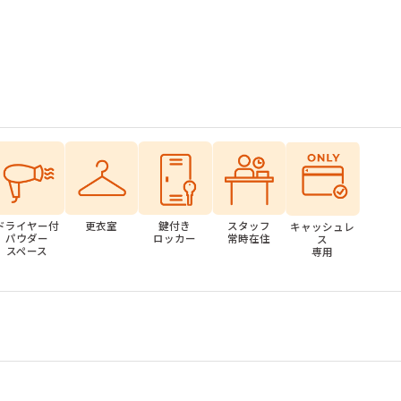
ドライヤー付
更衣室
鍵付き
スタッフ
キャッシュレ
パウダー
ロッカー
常時在住
ス
スペース
専用