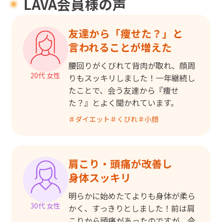
LAVA会員様の声
友達から「痩せた？」と

言われることが増えた
腰回りがくびれて背肉が取れ、顔周
20代 女性
りもスッキリしました！一年継続し
たことで、会う友達から『痩せ
た？』とよく聞かれています。
＃
ダイエット
＃
くびれ
＃
小顔
肩こり・頭痛が改善し

身体スッキリ
明らかに始めたてよりも身体が柔ら
30代 女性
かく、すっきりとしました！前は肩
こりから頭痛があったのですが、今