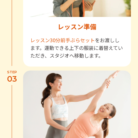
レッスン準備
レッスン30分前
手ぶらセット
をお渡しし
ます。運動できる上下の服装に着替えてい
ただき、スタジオへ移動します。
STEP
03