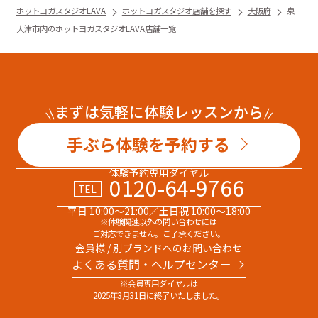
ホットヨガスタジオLAVA
ホットヨガスタジオ店舗を探す
大阪府
泉
大津市内のホットヨガスタジオLAVA店舗一覧
まずは気軽に体験レッスンから
手ぶら体験を予約する
体験予約専用ダイヤル
0120-64-9766
TEL
平日 10:00～21:00／土日祝 10:00～18:00
※体験関連以外の問い合わせには
ご対応できません。ご了承ください。
会員様 / 別ブランドへのお問い合わせ
よくある質問・へルプセンター
※会員専用ダイヤルは
2025年3月31日に終了いたしました。