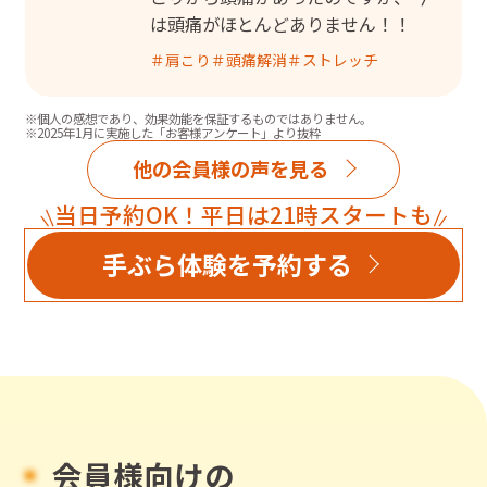
は頭痛がほとんどありません！！
＃
肩こり
＃
頭痛解消
＃
ストレッチ
※個人の感想であり、効果効能を保証するものではありません。
※2025年1月に実施した「お客様アンケート」より抜粋
他の会員様の声を見る
当日予約OK！平日は21時スタートも
手ぶら体験を予約する
会員様向けの