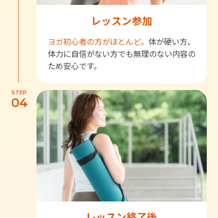
レッスン参加
ヨガ初心者の方がほとんど。
体が硬い方、
体力に自信がない方でも無理のない内容の
ため安心です。
STEP
04
レッスン終了後