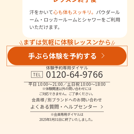
汗をかいて
心も体もスッキリ。
パウダール
ーム・ロッカールームとシャワーをご利用
いただけます。
まずは気軽に体験レッスンから
手ぶら体験を予約する
体験予約専用ダイヤル
0120-64-9766
TEL
平日 10:00～21:00／土日祝 10:00～18:00
※体験関連以外の問い合わせには
ご対応できません。ご了承ください。
会員様 / 別ブランドへのお問い合わせ
よくある質問・へルプセンター
※会員専用ダイヤルは
2025年3月31日に終了いたしました。