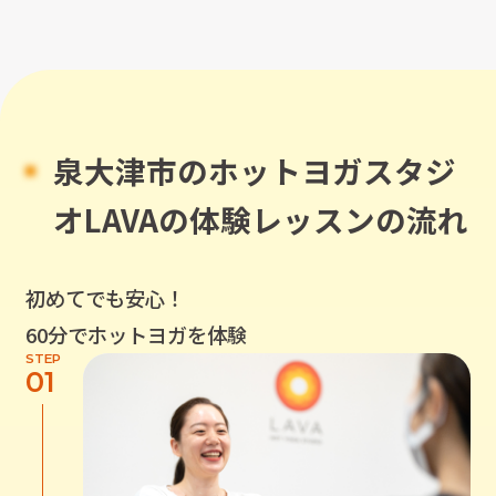
泉大津市
のホットヨガスタジ
オLAVAの体験レッスンの流れ
初めてでも安心！
60分でホットヨガを体験
STEP
01