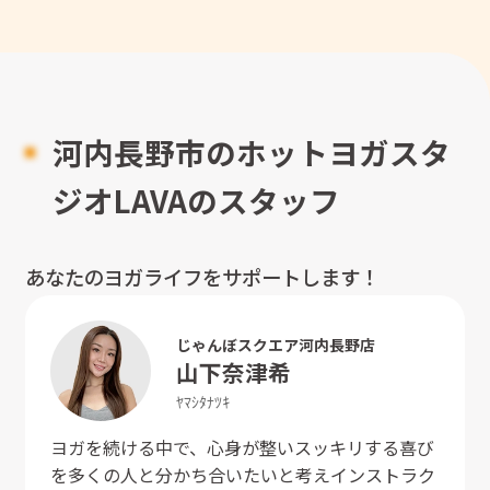
河内長野市のホットヨガスタ
ジオLAVAのスタッフ
あなたのヨガライフをサポートします！
じゃんぼスクエア河内長野店
山下
奈津希
ﾔﾏｼﾀ
ﾅﾂｷ
ヨガを続ける中で、心身が整いスッキリする喜び
を多くの人と分かち合いたいと考えインストラク