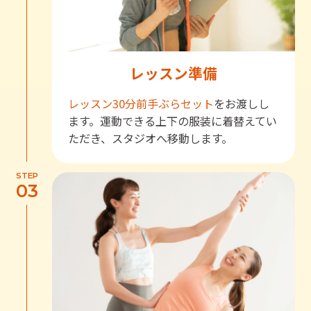
レッスン準備
レッスン30分前
手ぶらセット
をお渡しし
ます。運動できる上下の服装に着替えてい
ただき、スタジオへ移動します。
STEP
03