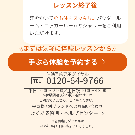
レッスン終了後
汗をかいて
心も体もスッキリ。
パウダール
ーム・ロッカールームとシャワーをご利用
いただけます。
まずは気軽に体験レッスンから
手ぶら体験を予約する
体験予約専用ダイヤル
0120-64-9766
TEL
平日 10:00～21:00／土日祝 10:00～18:00
※体験関連以外の問い合わせには
ご対応できません。ご了承ください。
会員様 / 別ブランドへのお問い合わせ
よくある質問・へルプセンター
※会員専用ダイヤルは
2025年3月31日に終了いたしました。