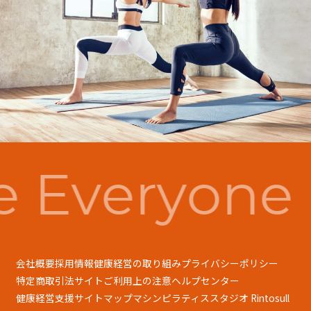
 Everyone 
会社概要
採用情報
健康経営の取り組み
プライバシーポリシー
特定商取引法
サイトご利用上の注意
ヘルプセンター
健康経営支援
サイトマップ
マシンピラティススタジオ Rintosull