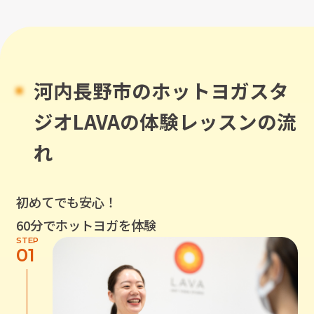
河内長野市
のホットヨガスタ
ジオLAVAの体験レッスンの流
れ
初めてでも安心！
60分でホットヨガを体験
STEP
01