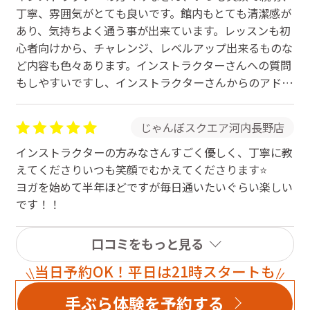
丁寧、雰囲気がとても良いです。館内もとても清潔感が
あり、気持ちよく通う事が出来ています。レッスンも初
心者向けから、チャレンジ、レベルアップ出来るものな
ど内容も色々あります。インストラクターさんへの質問
もしやすいですし、インストラクターさんからのアドバ
イスも過度なものではなく、一人一人に適時して頂けて
るのもものすごく嬉しいです。毎回楽しく通えてます。
じゃんぼスクエア河内長野店
インストラクターの方みなさんすごく優しく、丁寧に教
えてくださりいつも笑顔でむかえてくださります⭐️
ヨガを始めて半年ほどですが毎日通いたいぐらい楽しい
です！！
口コミをもっと見る
当日予約OK！平日は21時スタートも
手ぶら体験を予約する