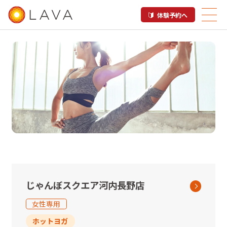
体験予約へ
河内長野市内のホットヨガスタ
ジオLAVA店舗一覧
じゃんぼスクエア河内長野店
女性専用
ホットヨガ