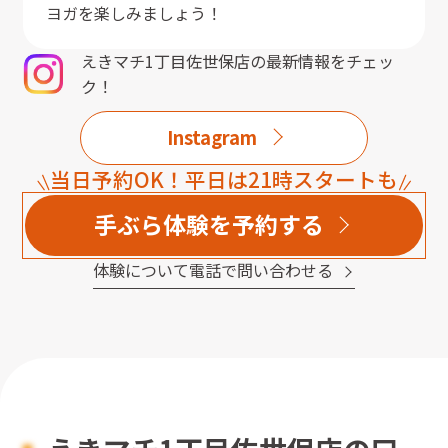
ヨガを楽しみましょう！
えきマチ1丁目佐世保店
の最新情報をチェッ
ク！
Instagram
当日予約OK！平日は21時スタートも
手ぶら体験を予約する
体験について電話で問い合わせる