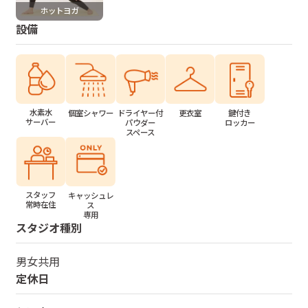
ホットヨガ
設備
水素水
個室シャワー
ドライヤー付
更衣室
鍵付き
サーバー
パウダー
ロッカー
スペース
スタッフ
キャッシュレ
常時在住
ス
専用
スタジオ種別
男女共用
定休日