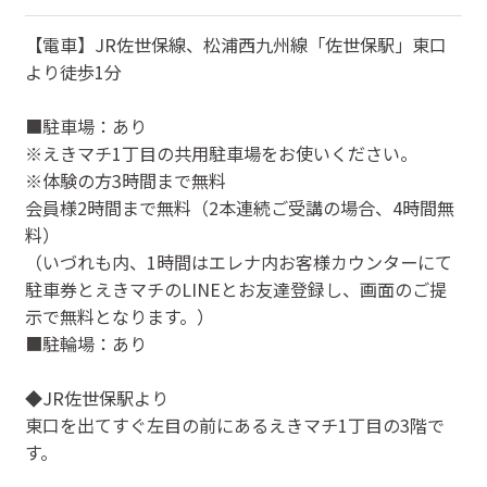
【電車】JR佐世保線、松浦西九州線「佐世保駅」東口
より徒歩1分
■駐車場：あり
※えきマチ1丁目の共用駐車場をお使いください。
※体験の方3時間まで無料
会員様2時間まで無料（2本連続ご受講の場合、4時間無
料）
（いづれも内、1時間はエレナ内お客様カウンターにて
駐車券とえきマチのLINEとお友達登録し、画面のご提
示で無料となります。）
■駐輪場：あり
◆JR佐世保駅より
東口を出てすぐ左目の前にあるえきマチ1丁目の3階で
す。