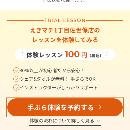
アな状態へ導きます。
TRIAL LESSON
えきマチ1丁目佐世保店
の
レッスンを体験してみる
100
体験レッスン
円
（税込）
80%以上が初心者だから安心！
ウェア&タオルが無料！ 手ぶらでOK
インストラクターがしっかりサポート
手ぶら体験を予約する
体験の流れについて詳しく見る