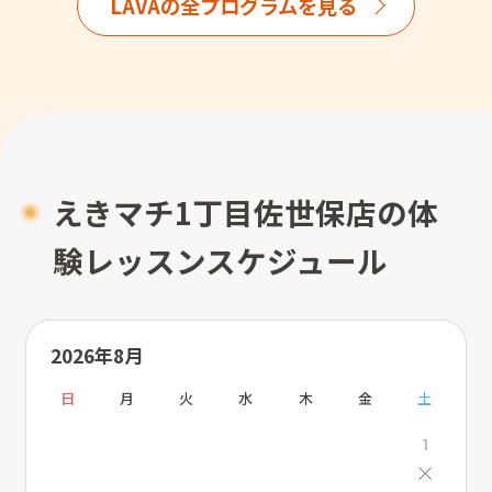
LAVAの全プログラムを見る
えきマチ1丁目佐世保店の体
験レッスンスケジュール
2026年8月
日
月
火
水
木
金
土
1
×