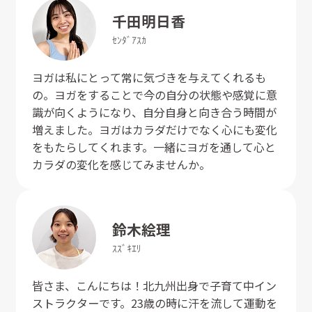
千田
明日香
ｾﾝﾀﾞ
ｱｽｶ
ヨガは私にとって常に気づきを与えてくれるも
の。ヨガをすることで今の自分の状態や感覚に意
識が向くようになり、自分自身と向き合う時間が
増えました。ヨガはカラダだけでなく心にも変化
をもたらしてくれます。一緒にヨガを通して心と
カラダの変化を感じてみませんか。
鈴木
絵理
ｽｽﾞｷ
ｴﾘ
皆さま、こんにちは！北九州出身で子育て中イン
ストラクターです。23歳の時に汗を流して運動を