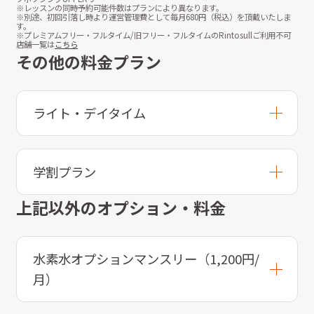
※レッスンの同時予約可能件数はプランにより異なります。
※別途、初回引落し時より運営管理費として毎月
680
円（税込）を頂戴いたしま
す。
※プレミアムフリー・フルタイム/旧フリー・フルタイムのRintosullご利用不可
店舗一覧は
こちら
その他の料金プラン
ライト・デイタイム
学割プラン
上記以外のオプション・料金
水素水オプションマンスリー（1,200円/
月）