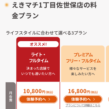
えきマチ1丁目佐世保店
の料
金プラン
ライフスタイルに合わせて選べる3プラン
オススメ!
ライト・

プレミアム

フルタイム
フリー・フルタイム
決まった店舗で

様々なサービスを

いつでも通いたい方へ
楽しみたい方へ
10,800
16,800
円
円
(税込)
(税込)
月
会
体験予約へ
体験予約へ
費
プランについて詳細はこちら