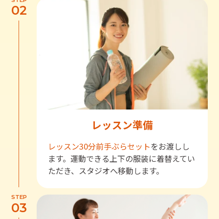
STEP
02
レッスン準備
レッスン30分前
手ぶらセット
をお渡しし
ます。運動できる上下の服装に着替えてい
ただき、スタジオへ移動します。
STEP
03