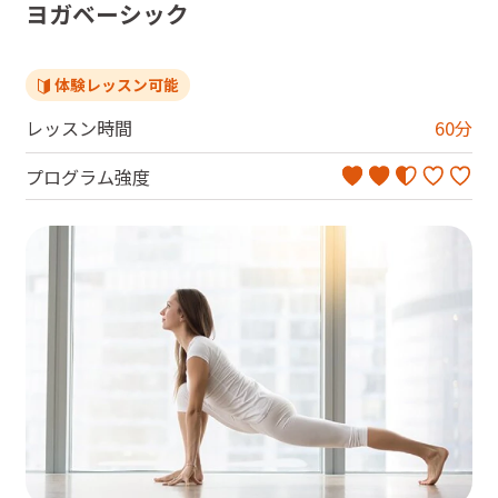
ヨガベーシック
体験レッスン可能
レッスン時間
60
分
プログラム強度