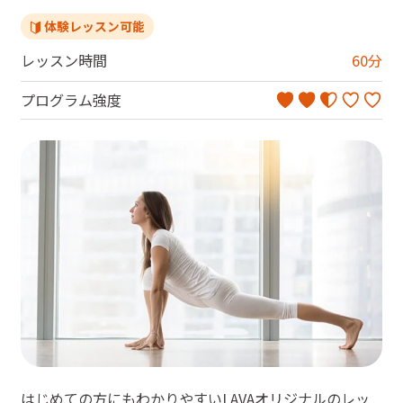
体験レッスン可能
レッスン時間
60
分
プログラム強度
はじめての方にもわかりやすいLAVAオリジナルのレッ