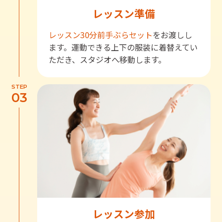
レッスン準備
レッスン30分前
手ぶらセット
をお渡しし
ます。運動できる上下の服装に着替えてい
ただき、スタジオへ移動します。
STEP
03
レッスン参加