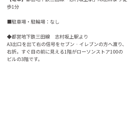
歩1分
■駐車場・駐輪場：なし
◆都営地下鉄三田線 志村坂上駅より
A3出口を出て右の信号をセブン‐イレブンの方へ渡り、
右折。すぐ目の前に見える1階がローソンストア100の
ビルの3階です。