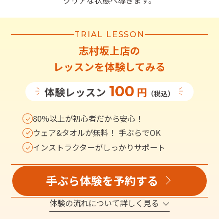
クリアな状態へ導きます。
TRIAL LESSON
志村坂上店
の
レッスンを体験してみる
100
体験レッスン
円
（税込）
80%以上が初心者だから安心！
ウェア&タオルが無料！ 手ぶらでOK
インストラクターがしっかりサポート
手ぶら体験を予約する
体験の流れについて詳しく見る