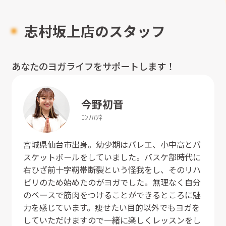
志村坂上店のスタッフ
あなたのヨガライフをサポートします！
今野
初音
ｺﾝﾉ
ﾊﾂﾈ
宮城県仙台市出身。幼少期はバレエ、小中高とバ
スケットボールをしていました。バスケ部時代に
右ひざ前十字靭帯断裂という怪我をし、そのリハ
ビリのため始めたのがヨガでした。無理なく自分
のペースで筋肉をつけることができるところに魅
力を感じています。痩せたい目的以外でもヨガを
していただけますので一緒に楽しくレッスンをし