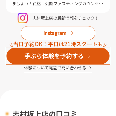
ましょう！資格：公認ファスティングカウンセラ
ー、栄養士免許
志村坂上店
の最新情報をチェック！
Instagram
当日予約OK！平日は21時スタートも
手ぶら体験を予約する
体験について電話で問い合わせる
志村坂上店の口コミ