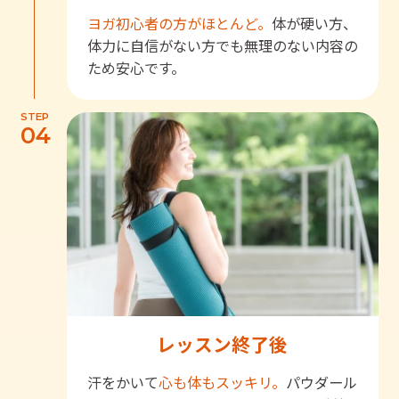
ヨガ初心者の方がほとんど。
体が硬い方、
体力に自信がない方でも無理のない内容の
ため安心です。
STEP
04
レッスン終了後
汗をかいて
心も体もスッキリ。
パウダール