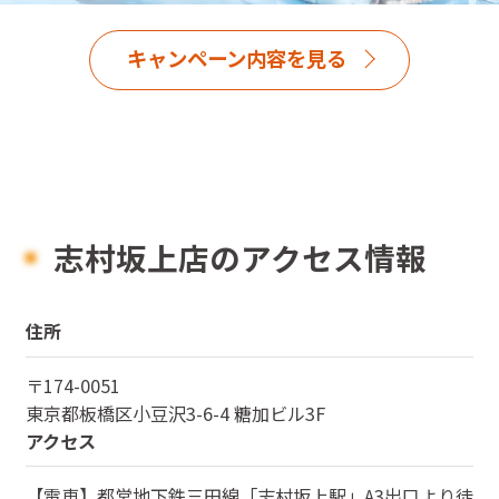
キャンペーン内容を見る
志村坂上店のアクセス情報
住所
〒
174-0051
東京都
板橋区小豆沢3-6-4 糖加ビル3F
アクセス
【電車】都営地下鉄三田線「志村坂上駅」A3出口より徒