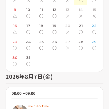
9
10
11
12
13
14
15
△
〇
〇
〇
×
×
×
16
17
18
19
20
21
22
△
〇
〇
〇
×
〇
〇
23
24
25
26
27
28
29
〇
〇
〇
〇
×
〇
〇
30
31
〇
〇
2026年8月7日(金)
08:00〜09:00
ヨガ・ホットヨガ