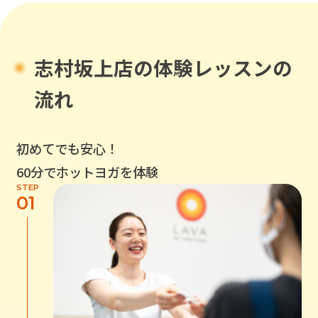
志村坂上店
の体験レッスンの
流れ
初めてでも安心！
60分でホットヨガを体験
STEP
01