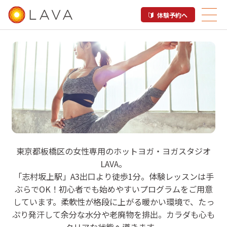
体験予約へ
LAVA 志村坂上店
東京都板橋区の女性専用のホットヨガ・ヨガスタジオ
LAVA。
ホットヨガスタジオ
「志村坂上駅」A3出口より徒歩1分。体験レッスンは手
ぶらでOK！初心者でも始めやすいプログラムをご用意
しています。柔軟性が格段に上がる暖かい環境で、たっ
ぷり発汗して余分な水分や老廃物を排出。カラダも心も