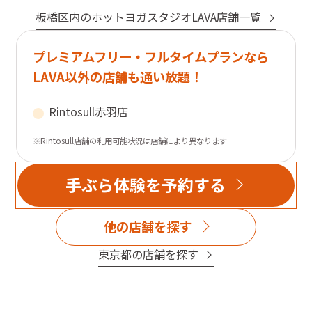
板橋区
内のホットヨガスタジオLAVA店舗一覧
プレミアムフリー・フルタイムプランなら
LAVA以外の店舗も通い放題！
Rintosull
赤羽店
※Rintosull店舗の利用可能状況は店舗により異なります
手ぶら体験を予約する
他の店舗を探す
東京都
の店舗を探す