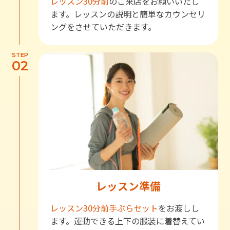
レッスン30分前
のご来店をお願いいたし
ます。レッスンの説明と簡単なカウンセリ
ングをさせていただきます。
STEP
02
レッスン準備
レッスン30分前
手ぶらセット
をお渡しし
ます。運動できる上下の服装に着替えてい