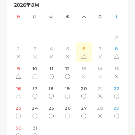
2026年8月
日
月
火
水
木
金
土
1
×
2
3
4
5
6
7
8
×
×
×
×
△
×
△
9
10
11
12
13
14
15
△
〇
〇
〇
×
×
×
16
17
18
19
20
21
22
△
〇
〇
〇
〇
×
〇
23
24
25
26
27
28
29
〇
〇
〇
〇
〇
×
〇
30
31