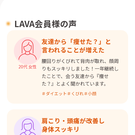
LAVA会員様の声
友達から「痩せた？」と

言われることが増えた
腰回りがくびれて背肉が取れ、顔周
20代 女性
りもスッキリしました！一年継続し
たことで、会う友達から『痩せ
た？』とよく聞かれています。
＃
ダイエット
＃
くびれ
＃
小顔
肩こり・頭痛が改善し

身体スッキリ