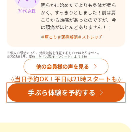
明らかに始めたてよりも身体が柔ら
30代 女性
かく、すっきりとしました！前は肩
こりから頭痛があったのですが、今
は頭痛がほとんどありません！！
＃
肩こり
＃
頭痛解消
＃
ストレッチ
※個人の感想であり、効果効能を保証するものではありません。
※2025年1月に実施した「お客様アンケート」より抜粋
他の会員様の声を見る
当日予約OK！平日は21時スタートも
手ぶら体験を予約する