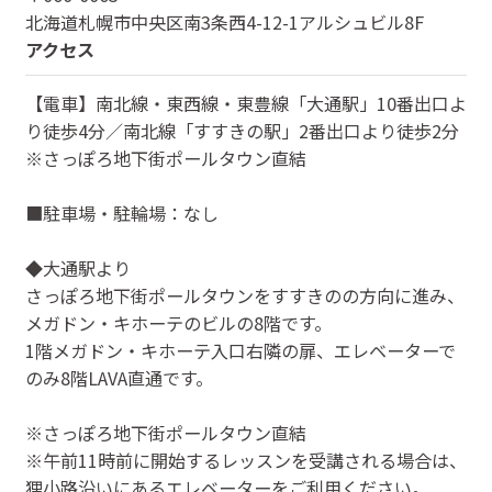
北海道
札幌市中央区南3条西4-12-1アルシュビル8F
アクセス
【電車】南北線・東西線・東豊線「大通駅」10番出口よ
り徒歩4分／南北線「すすきの駅」2番出口より徒歩2分
※さっぽろ地下街ポールタウン直結
■駐車場・駐輪場：なし
◆大通駅より
さっぽろ地下街ポールタウンをすすきのの方向に進み、
メガドン・キホーテのビルの8階です。
1階メガドン・キホーテ入口右隣の扉、エレベーターで
のみ8階LAVA直通です。
※さっぽろ地下街ポールタウン直結
※午前11時前に開始するレッスンを受講される場合は、
狸小路沿いにあるエレベーターをご利用ください。