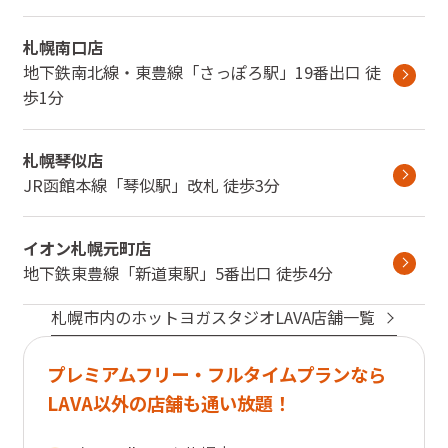
札幌南口店
地下鉄南北線・東豊線
「
さっぽろ駅
」
19番出口
徒
歩1分
札幌琴似店
JR函館本線
「
琴似駅
」
改札
徒歩3分
イオン札幌元町店
地下鉄東豊線
「
新道東駅
」
5番出口
徒歩4分
札幌市
内のホットヨガスタジオLAVA店舗一覧
プレミアムフリー・フルタイムプランなら
LAVA以外の店舗も通い放題！