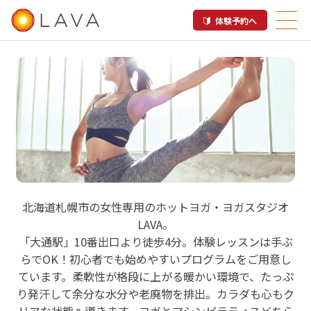
体験予約へ
LAVA 札幌大通店
北海道札幌市の女性専用のホットヨガ・ヨガスタジオ
LAVA。
ホットヨガスタジオ
「大通駅」10番出口より徒歩4分。体験レッスンは手ぶ
らでOK！初心者でも始めやすいプログラムをご用意し
ています。柔軟性が格段に上がる暖かい環境で、たっぷ
り発汗して余分な水分や老廃物を排出。カラダも心もク