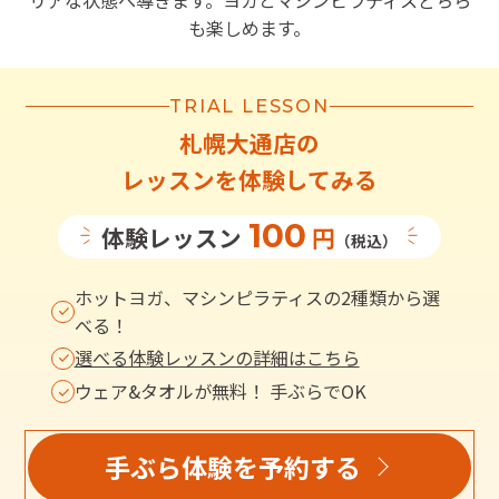
リアな状態へ導きます。ヨガとマシンピラティスどちら
も楽しめます。
TRIAL LESSON
札幌大通店
の
レッスンを体験してみる
100
体験レッスン
円
（税込）
ホットヨガ、マシンピラティスの2種類から選
べる！
選べる体験レッスンの詳細はこちら
ウェア&タオルが無料！ 手ぶらでOK
手ぶら体験を予約する