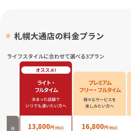
札幌大通店
の料金プラン
ライフスタイルに合わせて選べる3プラン
オススメ!
ライト・

プレミアム

フルタイム
フリー・フルタイム
決まった店舗で

様々なサービスを

いつでも通いたい方へ
楽しみたい方へ
13,800
16,800
円
円
(税込)
(税込)
月