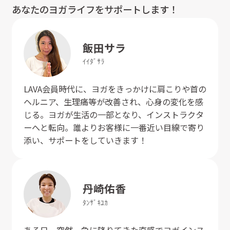
あなたのヨガライフをサポートします！
飯田
サラ
ｲｲﾀﾞ
ｻﾗ
LAVA会員時代に、ヨガをきっかけに肩こりや首の
ヘルニア、生理痛等が改善され、心身の変化を感
じる。ヨガが生活の一部となり、インストラクタ
ーへと転向。誰よりお客様に一番近い目線で寄り
添い、サポートをしていきます！
丹崎
佑香
ﾀﾝｻﾞｷ
ﾕｶ
ある日、突然、急に降りてきた直感でヨガインス