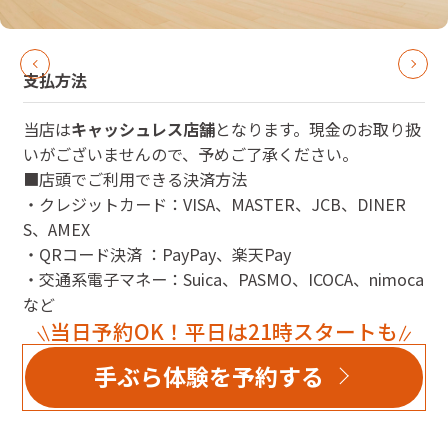
支払方法
当店は
キャッシュレス店舗
となります。現金のお取り扱
いがございませんので、予めご了承ください。
■店頭でご利用できる決済方法
・クレジットカード：VISA、MASTER、JCB、DINER
S、AMEX
・QRコード決済 ：PayPay、楽天Pay
・交通系電子マネー：Suica、PASMO、ICOCA、nimoca
など
当日予約OK！平日は21時スタートも
手ぶら体験を予約する