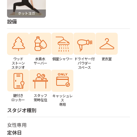
ホットヨガ
設備
水素水
個室シャワー
ドライヤー付
更衣室
ウッド
サーバー
パウダー
ストーン
スペース
スタジオ
鍵付き
スタッフ
キャッシュレ
ロッカー
常時在住
ス
専用
スタジオ種別
女性専用
定休日