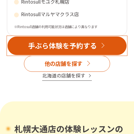
Rintosull
モユク札幌店
Rintosull
マルヤマクラス店
※Rintosull店舗の利用可能状況は店舗により異なります
手ぶら体験を予約する
他の店舗を探す
北海道
の店舗を探す
札幌大通店
の体験レッスンの