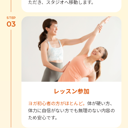
ただき、スタジオへ移動します。
STEP
03
レッスン参加
ヨガ初心者の方がほとんど。
体が硬い方、
体力に自信がない方でも無理のない内容の
ため安心です。