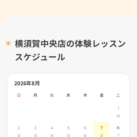
横須賀中央店の体験レッスン
スケジュール
2026年8月
日
月
火
水
木
金
土
1
×
2
3
4
5
6
7
8
×
×
×
×
×
×
△