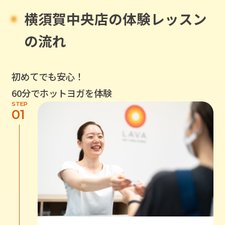
横須賀中央店
の体験レッスン
の流れ
初めてでも安心！
60分でホットヨガを体験
STEP
01