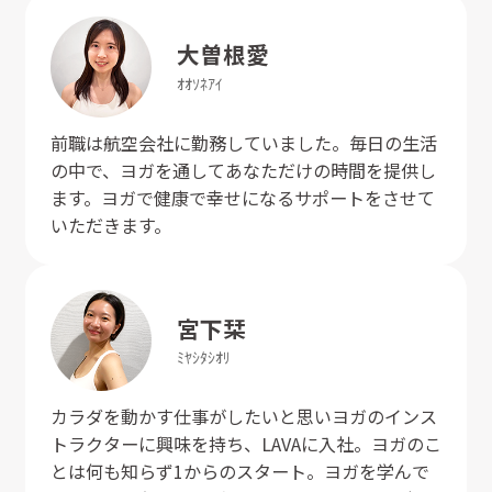
大曽根
愛
ｵｵｿﾈ
ｱｲ
前職は航空会社に勤務していました。毎日の生活
の中で、ヨガを通してあなただけの時間を提供し
ます。ヨガで健康で幸せになるサポートをさせて
いただきます。
宮下
栞
ﾐﾔｼﾀ
ｼｵﾘ
カラダを動かす仕事がしたいと思いヨガのインス
トラクターに興味を持ち、LAVAに入社。ヨガのこ
とは何も知らず1からのスタート。ヨガを学んで