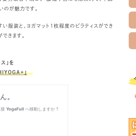
いのが魅力です。
すい服装と、ヨガマット
1
枚程度のピラティスができ
ができます。
ス」を
IYOGA+」