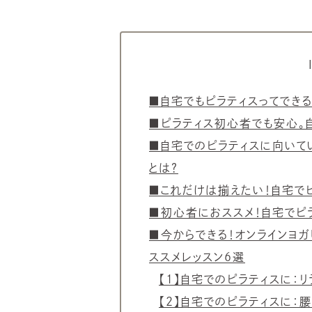
■自宅でもピラティスってでき
■ピラティス初心者でも安心。
■自宅でのピラティスに向いて
とは？
■これだけは揃えたい！自宅で
■初心者におススメ！自宅でピ
■今からできる！オンラインヨガ
ススメレッスン6選
【1】自宅でのピラティスに：
【2】自宅でのピラティスに：