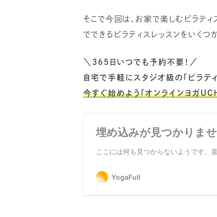
そこで今回は、お家で楽しむピラティ
でできるピラティスレッスンをいくつ
＼
365
日いつでも予約不要！／
自宅で手軽にスタジオ級の「ピラティ
今すぐ始めよう「オンラインヨガUCH