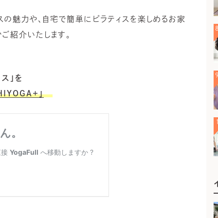
スの魅力や、自宅で簡単にピラティスを楽しめるお家
かご紹介いたします。
ス」を
IYOGA+」