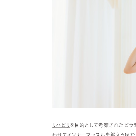
リハビリ
を目的として考案されたピラ
わせてインナーマッスルを鍛えるほか