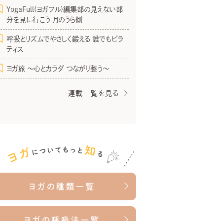
YogaFull(ヨガフル)編集部の見えない部
分を見に行こう 月のうら側
呼吸とリズムでやさしく鍛える 誰でもピラ
ティス
ヨガ旅 〜心とカラダ つながり整う〜
連載一覧を見る
ヨガの種類一覧
ヨガの呼吸法一覧