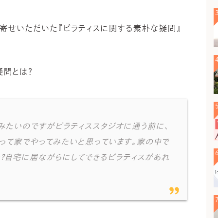
寄せいただいた『ピラティスに関する素朴な疑問』
疑問とは？
みたいのですがピラティススタジオに通う前に、
って家でやってみたいと思っています。家の中で
か？自宅に居ながらにしてできるピラティスがあれ