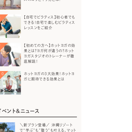
【自宅でピラティス】初心者でも
できる！自宅で楽しむピラティス
レッスンをご紹介
【初めての方へ】ホットヨガの効
果とは？ヨガ何が違うの？ホット
ヨガスタジオのトレーナーが徹
底解説！
ホットヨガの3大効果！ホットヨ
ガに期待できる効果とは
イベント＆ニュース
＼新プラン登場／ 沖縄リゾート
で“学ぶ”も”整う”も叶える、マット