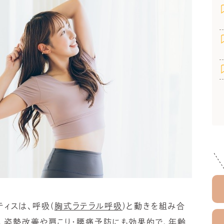
ティスは、呼吸
(
胸式ラテラル呼吸
)と動きを組み合
、姿勢改善や肩こり・腰痛予防にも効果的で、年齢