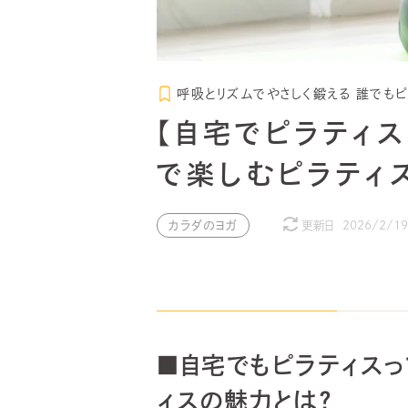
呼吸とリズムでやさしく鍛える 誰でもピ
【自宅でピラティ
で楽しむピラティ
カラダのヨガ
更新日
2026/2/19
■自宅でもピラティスっ
ィスの魅力とは？