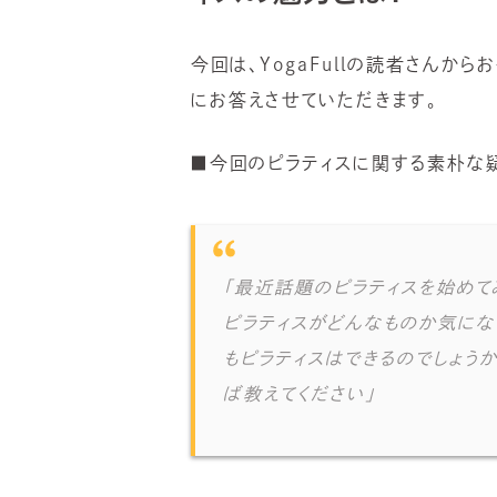
今回は、
YogaFull
の読者さんからお
にお答えさせていただきます。
■今回のピラティスに関する素朴な
「最近話題のピラティスを始めて
ピラティスがどんなものか気にな
もピラティスはできるのでしょう
ば教えてください」