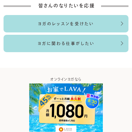
皆さんのなりたいを応援
ヨガのレッスンを受けたい
ヨガに関わる仕事がしたい
ンラインヨガなら
ヨガの資格取得なら