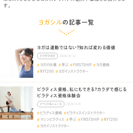
す。
ヨガシル
の記事一覧
ヨガは運動ではない？知れば変わる価値
カラダのヨガ
2026/6/12
ヨガの仕事
学ぶ
FIRSTSHIP
ヨガ資格
RYT200
ヨガインストラクター
ピラティス資格、私にもできる？カラダで感じる
ピラティス資格体験会
イベント＆ニュース
2026/6/6
ピラティス資格
ピラティスインストラクター
マシンピラティス
学ぶ
FIRSTSHIP
RYT200
ヨガインストラクター