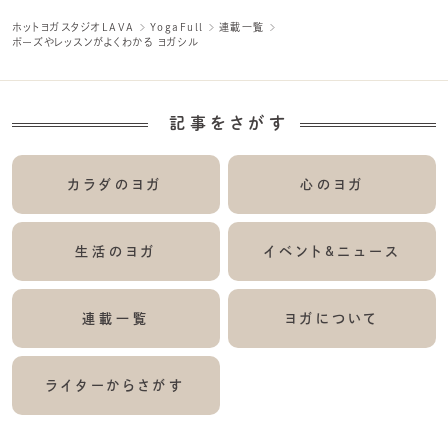
ホットヨガスタジオLAVA
YogaFull
連載一覧
ポーズやレッスンがよくわかる ヨガシル
記事をさがす
カラダのヨガ
心のヨガ
生活のヨガ
イベント&ニュース
連載一覧
ヨガについて
ライターからさがす