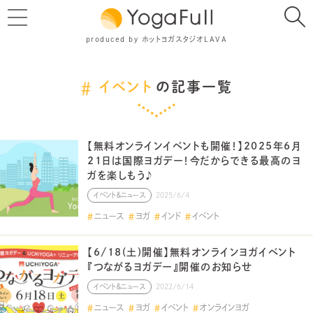
produced by ホットヨガスタジオLAVA
イベント
の記事一覧
【無料オンラインイベントも開催！】2025年6月
21日は国際ヨガデー！今だからできる最高のヨ
ガを楽しもう♪
イベント＆ニュース
2025/6/4
ニュース
ヨガ
インド
イベント
【6/18(土)開催】無料オンラインヨガイベント
『つながるヨガデー』開催のお知らせ
イベント＆ニュース
2022/6/14
ニュース
ヨガ
イベント
オンラインヨガ