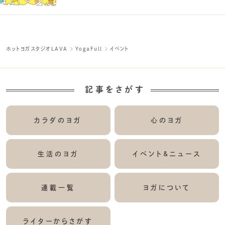
ホットヨガスタジオLAVA
YogaFull
イベント
記事をさがす
カラダのヨガ
心のヨガ
生活のヨガ
イベント&ニュース
連載一覧
ヨガについて
ライターからさがす