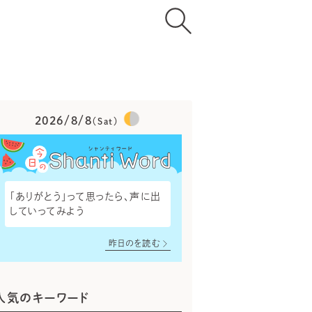
2026/8/8
（Sat）
「ありがとう」って思ったら、声に出
していってみよう
昨日のを読む
人気のキーワード