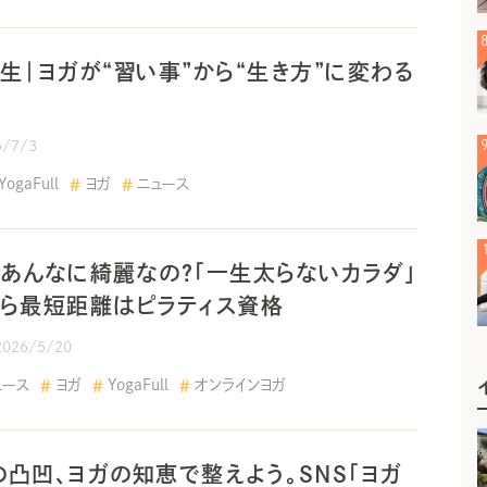
生｜ヨガが“習い事”から“生き方”に変わる
6/7/3
YogaFull
ヨガ
ニュース
あんなに綺麗なの？「一生太らないカラダ」
ら最短距離はピラティス資格
2026/5/20
ュース
ヨガ
YogaFull
オンラインヨガ
の凸凹、ヨガの知恵で整えよう。SNS「ヨガ