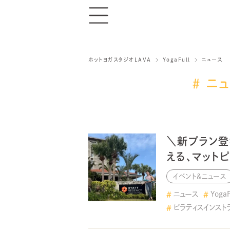
ホットヨガスタジオLAVA
YogaFull
ニュース
ニュ
＼新プラン登
える、マット
イベント＆ニュース
ニュース
YogaF
ピラティスインスト