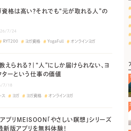
ガ資格は高い？それでも“元が取れる人”の
026/7/24
RYT200
ヨガ資格
YogaFull
オンラインヨガ
は教えられる？｜“人”にしか届けられない、ヨ
クターという仕事の価値
6/7/18
ース
ヨガ
ヨガ資格
オンラインヨガ
アプリMEISOON「やさしい瞑想」シリーズ
最新版アプリを無料体験！