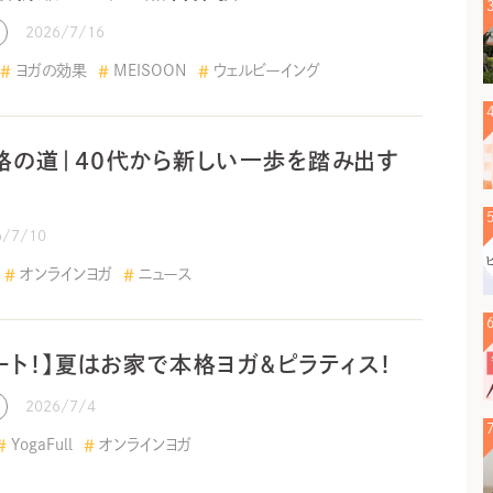
2026/7/16
ヨガの効果
MEISOON
ウェルビーイング
格の道｜40代から新しい一歩を踏み出す
6/7/10
オンラインヨガ
ニュース
ート！】夏はお家で本格ヨガ＆ピラティス！
2026/7/4
YogaFull
オンラインヨガ