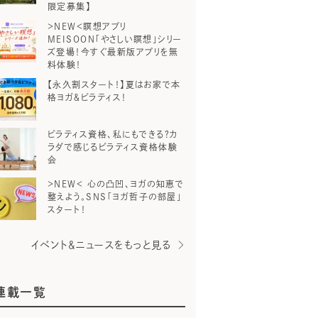
限定募集】
＞NEW＜瞑想アプリ
MEISOON「やさしい瞑想」シリー
ズ登場！今すぐ最新版アプリを無
料体験！
【永久割スタート！】夏はお家で本
格ヨガ＆ピラティス！
ピラティス資格、私にもできる？カ
ラダで感じるピラティス資格体験
会
＞NEW＜ 心の凸凹、ヨガの知恵で
整えよう。SNS「ヨガ哲子の部屋」
スタート！
イベント＆ニュースをもっと見る
連載一覧