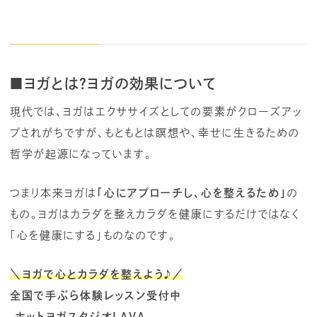
■ヨガとは？ヨガの効果について
現代では、ヨガはエクササイズとしての要素がクローズアッ
プされがちですが、もともとは瞑想や、幸せに生きるための
哲学が起源になっています。
つまり本来ヨガは
「心にアプローチし、心を整えるため」
の
もの。ヨガはカラダを整えカラダを健康にするだけではなく
「心を健康にする」ものなのです。
＼ヨガで心とカラダを整えよう
♪
／
全国で手ぶら体験レッスン受付中
ホットヨガスタジオLAVA