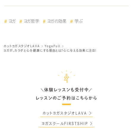
ヨガ
ヨガ哲学
ヨガの効果
学ぶ
ホットヨガスタジオLAVA
YogaFull
ヨガが、カラダと心を健康にする理由とは？心に与える効果に注目！
体験レッスンも受付中
＼
／
レッスンのご予約はこちらから
ホットヨガスタジオLAVA
ヨガスクールFIRSTSHIP