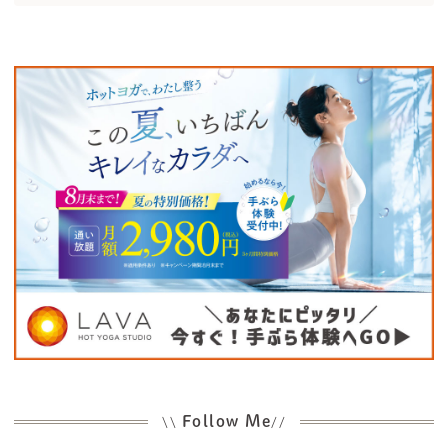
Follow Me
\\
//