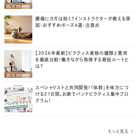
腰痛にヨガは効く？インストラクターが教える原
因・おすすめポーズ6選・注意点
【2026年最新】ピラティス資格の種類と費用
を徹底比較！働きながら取得する最短ルートと
は？
スペシャリストと共同開発！「体幹」を味方につ
ける21日間。お家でバンドピラティス集中プロ
グラム！
もっと見る