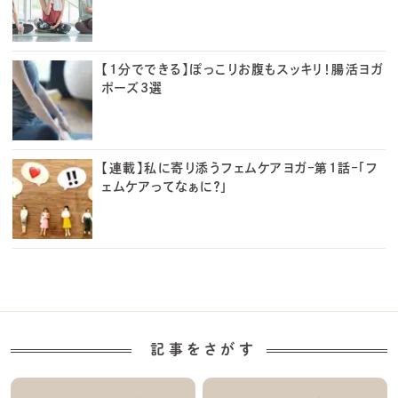
【1分でできる】ぽっこりお腹もスッキリ！腸活ヨガ
ポーズ3選
【連載】私に寄り添うフェムケアヨガ–第1話–「フ
ェムケアってなぁに？」
記事をさがす