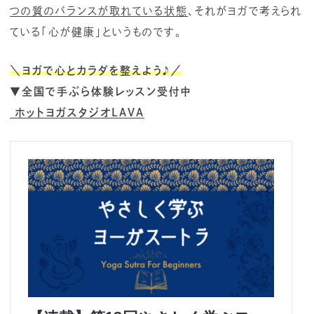
つの質のバランスが取れている状態
、それがヨガで考えられ
ている「心が健康」というものです。
＼ヨガで心とカラダを整えよう
♪
／
▼全国で手ぶら体験レッスン受付中
ホットヨガスタジオLAVA