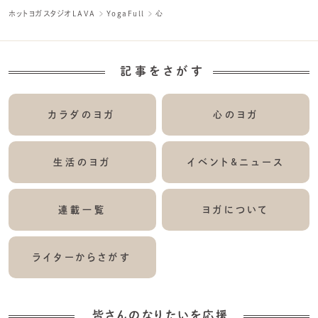
ホットヨガスタジオLAVA
YogaFull
心
記事をさがす
カラダのヨガ
心のヨガ
生活のヨガ
イベント&ニュース
連載一覧
ヨガについて
ライターからさがす
皆さんのなりたいを応援