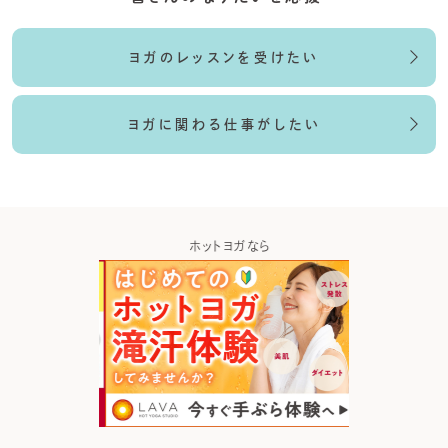
ヨガのレッスンを受けたい
ヨガに関わる仕事がしたい
テムなら
ホットヨガなら
瞑想・マイ