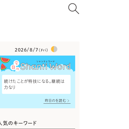
2026/8/7
（Fri）
続けたことが特技になる。継続は
力なり
昨日のを読む
人気のキーワード