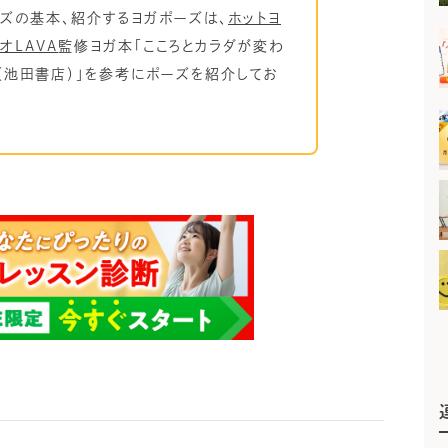
ズの基本、紹介するヨガポーズは、
ホットヨ
オLAVA
監修ヨガ本「こころとカラダが変わ
a（池田書店）」を参考にポーズを紹介してお