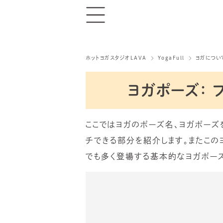
ホットヨガスタジオLAVA
YogaFull
ヨガについ
ヨガポーズ： 
ここではヨガのポーズ名、ヨガポーズ
チできる部分を紹介します。またこの
でも多く登場する基本的なヨガポーズ