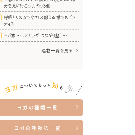
分を見に行こう 月のうら側
呼吸とリズムでやさしく鍛える 誰でもピラ
ティス
ヨガ旅 〜心とカラダ つながり整う〜
連載一覧を見る
ヨガの種類一覧
ヨガの呼吸法一覧