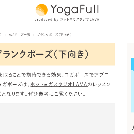
produced by ホットヨガスタジオLAVA
て
ヨガポーズ一覧
プランクポーズ（下向き）
プランクポーズ（下向き）
を取ることで期待できる効果、ヨガポーズでアプロー
ヨガポーズは、
ホットヨガスタジオLAVA
のレッスン
となります。ぜひ参考にご覧ください。