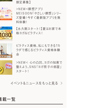
限定募集】
＞NEW＜瞑想アプリ
MEISOON「やさしい瞑想」シリー
ズ登場！今すぐ最新版アプリを無
料体験！
【永久割スタート！】夏はお家で本
格ヨガ＆ピラティス！
ピラティス資格、私にもできる？カ
ラダで感じるピラティス資格体験
会
＞NEW＜ 心の凸凹、ヨガの知恵で
整えよう。SNS「ヨガ哲子の部屋」
スタート！
イベント＆ニュースをもっと見る
連載一覧