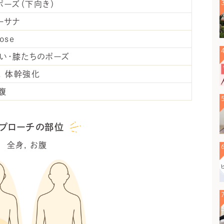
ポーズ（下向き）
ーサナ
ose
い・膝たちのポーズ
体幹強化
腹
プローチの部位
全身
お腹