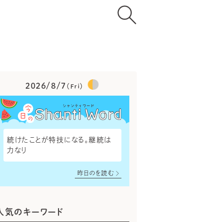
2026/8/7
（Fri）
続けたことが特技になる。継続は
力なり
昨日のを読む
人気のキーワード