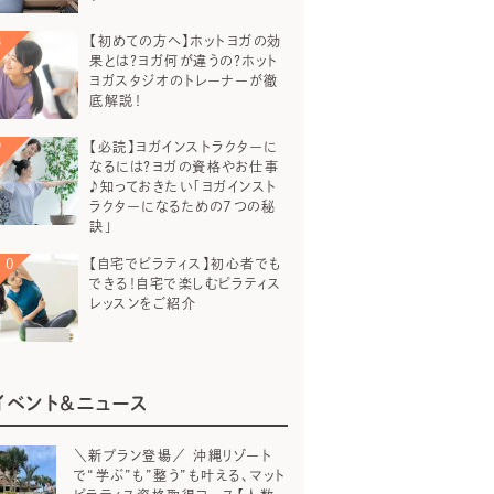
【初めての方へ】ホットヨガの効
果とは？ヨガ何が違うの？ホット
ヨガスタジオのトレーナーが徹
底解説！
【必読】ヨガインストラクターに
なるには？ヨガの資格やお仕事
♪知っておきたい「ヨガインスト
ラクターになるための7つの秘
訣」
【自宅でピラティス】初心者でも
できる！自宅で楽しむピラティス
レッスンをご紹介
イベント＆ニュース
＼新プラン登場／ 沖縄リゾート
で“学ぶ”も”整う”も叶える、マット