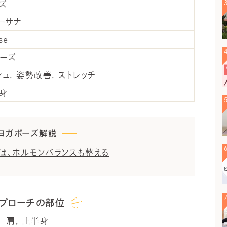
ズ
ーサナ
se
ーズ
シュ
姿勢改善
ストレッチ
身
ヨガポーズ解説
」は、ホルモンバランスも整える
プローチの部位
肩
上半身