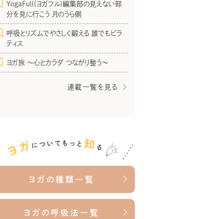
YogaFull(ヨガフル)編集部の見えない部
分を見に行こう 月のうら側
呼吸とリズムでやさしく鍛える 誰でもピラ
ティス
ヨガ旅 〜心とカラダ つながり整う〜
連載一覧を見る
ヨガの種類一覧
ヨガの呼吸法一覧