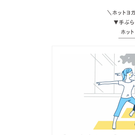
＼ホットヨ
▼手ぶら
ホット