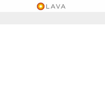
タジオLAVA
体験レッスンご予
VAの体験レッスンご予約ページです。
タンを押すとチャット形式の入力フォームが立ち上がります。
体験レッスン予約
、以下のボタンか、ブラウザの「戻る」ボタンをご利用くださ
前のページへ戻る