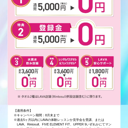
【適用条件】
※キャンペーン期間：8月末まで
※過去5ヶ月以内にLAVAの体験レッスンか見学会を受講、または
LAVA、Rintosull、FIVE ELEMENT FIT、UPPER 9いずれかにてマン