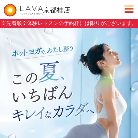
京都桂店
※先着順※
体験レッスンの予約枠には限りがございます。