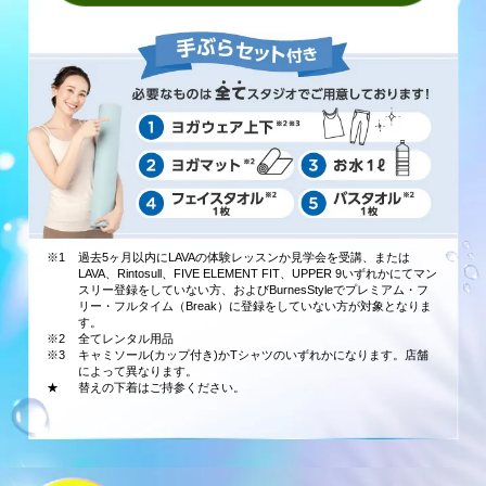
※1
過去5ヶ月以内にLAVAの体験レッスンか見学会を受講、または
LAVA、Rintosull、FIVE ELEMENT FIT、UPPER 9いずれかにてマン
スリー登録をしていない方、およびBurnesStyleでプレミアム・フ
リー・フルタイム（Break）に登録をしていない方が対象となりま
す。
※2
全てレンタル用品
※3
キャミソール(カップ付き)かTシャツのいずれかになります。店舗
によって異なります。
★
替えの下着はご持参ください。