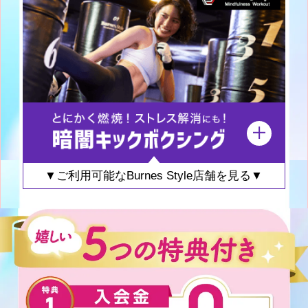
▼ご利用可能なBurnes Style店舗を見る▼