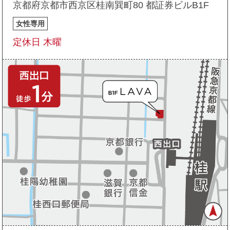
京都府京都市西京区桂南巽町80 都証券ビルB1F
女性専用
定休日 木曜