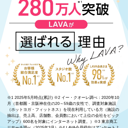
※1 2025年5月時点(累計) ※2 イー・クオーレ調べ：2020年10
月（首都圏・京阪神在住の20～59歳の女性で、調査対象施設
（ホットヨガ・フィットネス）を現在利用している方（施設の
抽出は、売上高、店舗数、会員数において上位の会社をピック
アップ）600名を対象にインターネット調査。）※3 東京商工
リサーチ調べ（2025年3月）※4 LAVA会員様向けアンケートよ