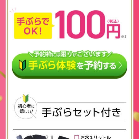
お水１リットル