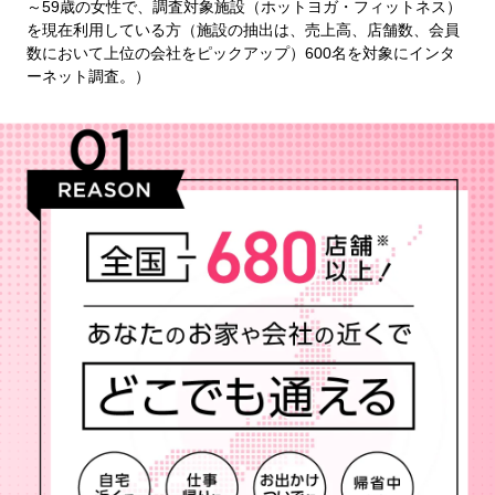
～59歳の女性で、調査対象施設（ホットヨガ・フィットネス）
を現在利用している方（施設の抽出は、売上高、店舗数、会員
数において上位の会社をピックアップ）600名を対象にインタ
ーネット調査。）