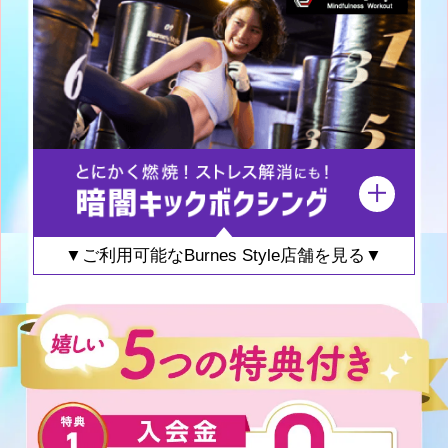
▼ご利用可能なBurnes Style店舗を見る▼