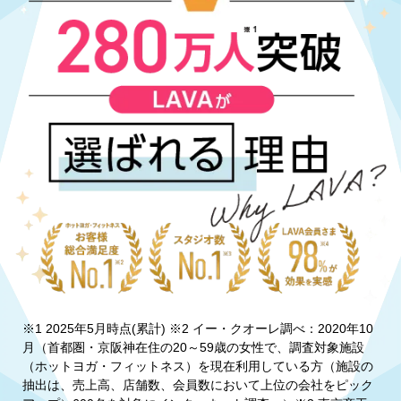
※1 2025年5月時点(累計) ※2 イー・クオーレ調べ：2020年10
月（首都圏・京阪神在住の20～59歳の女性で、調査対象施設
（ホットヨガ・フィットネス）を現在利用している方（施設の
抽出は、売上高、店舗数、会員数において上位の会社をピック