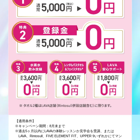
【適用条件】
※キャンペーン期間：8月末まで
※過去5ヶ月以内にLAVAの体験レッスンか見学会を受講、または
LAVA、Rintosull、FIVE ELEMENT FIT、UPPER 9いずれかにてマン