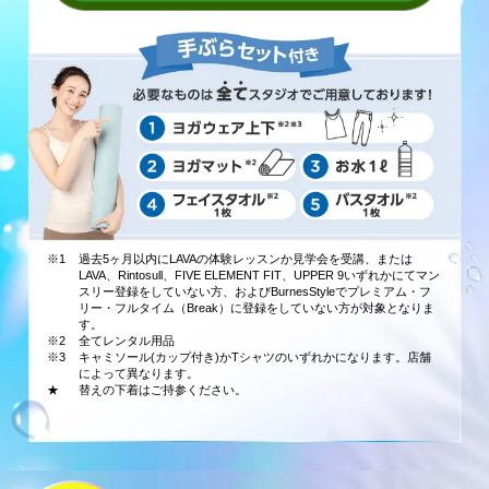
※1
過去5ヶ月以内にLAVAの体験レッスンか見学会を受講、または
LAVA、Rintosull、FIVE ELEMENT FIT、UPPER 9いずれかにてマン
スリー登録をしていない方、およびBurnesStyleでプレミアム・フ
リー・フルタイム（Break）に登録をしていない方が対象となりま
す。
※2
全てレンタル用品
※3
キャミソール(カップ付き)かTシャツのいずれかになります。店舗
によって異なります。
★
替えの下着はご持参ください。