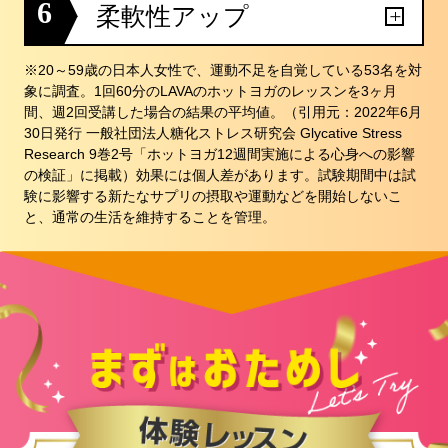
6
柔軟性アップ
※20～59歳の日本人女性で、運動不足を自覚している53名を対
象に調査。1回60分のLAVAのホットヨガのレッスンを3ヶ月
間、週2回受講した場合の結果の平均値。（引用元：2022年6月
30日発行 一般社団法人糖化ストレス研究会 Glycative Stress
Research 9巻2号「ホットヨガ12週間実施による心身への影響
の検証」に掲載）効果には個人差があります。試験期間中は試
験に影響する新たなサプリの摂取や運動などを開始しないこ
と、通常の生活を維持することを管理。