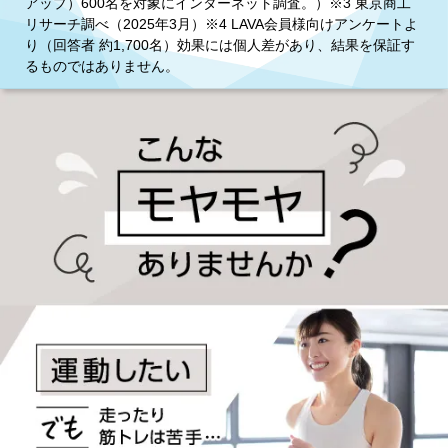
アップ）600名を対象にインターネット調査。）※3 東京商工
リサーチ調べ（2025年3月）※4 LAVA会員様向けアンケートよ
り（回答者 約1,700名）効果には個人差があり、結果を保証す
るものではありません。