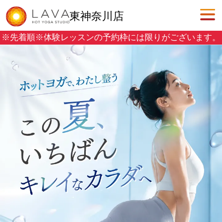
東神奈川店
※先着順※
体験レッスンの予約枠には限りがございます。