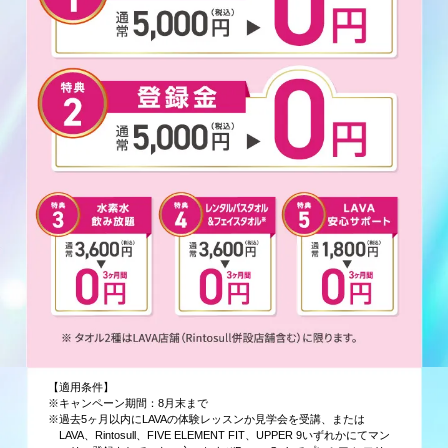
【適用条件】
※キャンペーン期間：8月末まで
※過去5ヶ月以内にLAVAの体験レッスンか見学会を受講、または
LAVA、Rintosull、FIVE ELEMENT FIT、UPPER 9いずれかにてマン