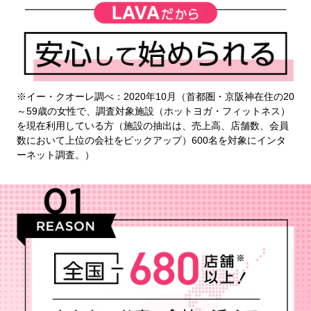
※イー・クオーレ調べ：2020年10月（首都圏・京阪神在住の20
～59歳の女性で、調査対象施設（ホットヨガ・フィットネス）
を現在利用している方（施設の抽出は、売上高、店舗数、会員
数において上位の会社をピックアップ）600名を対象にインタ
ーネット調査。）