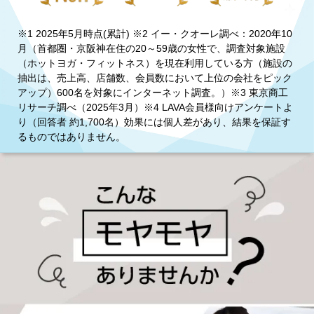
※1 2025年5月時点(累計) ※2 イー・クオーレ調べ：2020年10
月（首都圏・京阪神在住の20～59歳の女性で、調査対象施設
（ホットヨガ・フィットネス）を現在利用している方（施設の
抽出は、売上高、店舗数、会員数において上位の会社をピック
アップ）600名を対象にインターネット調査。）※3 東京商工
リサーチ調べ（2025年3月）※4 LAVA会員様向けアンケートよ
り（回答者 約1,700名）効果には個人差があり、結果を保証す
るものではありません。