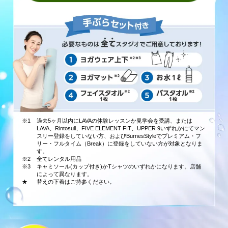
※1
過去5ヶ月以内にLAVAの体験レッスンか見学会を受講、または
LAVA、Rintosull、FIVE ELEMENT FIT、UPPER 9いずれかにてマン
スリー登録をしていない方、およびBurnesStyleでプレミアム・フ
リー・フルタイム（Break）に登録をしていない方が対象となりま
す。
※2
全てレンタル用品
※3
キャミソール(カップ付き)かTシャツのいずれかになります。店舗
によって異なります。
★
替えの下着はご持参ください。