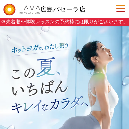
広島パセーラ店
※先着順※
体験レッスンの予約枠には限りがございます。