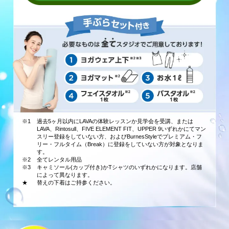
※1
過去5ヶ月以内にLAVAの体験レッスンか見学会を受講、または
LAVA、Rintosull、FIVE ELEMENT FIT、UPPER 9いずれかにてマン
スリー登録をしていない方、およびBurnesStyleでプレミアム・フ
リー・フルタイム（Break）に登録をしていない方が対象となりま
す。
※2
全てレンタル用品
※3
キャミソール(カップ付き)かTシャツのいずれかになります。店舗
によって異なります。
★
替えの下着はご持参ください。