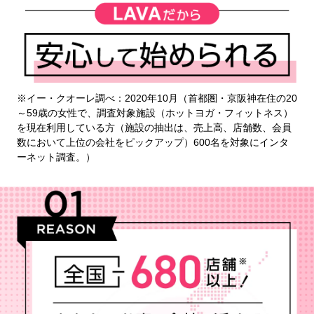
※イー・クオーレ調べ：2020年10月（首都圏・京阪神在住の20
～59歳の女性で、調査対象施設（ホットヨガ・フィットネス）
を現在利用している方（施設の抽出は、売上高、店舗数、会員
数において上位の会社をピックアップ）600名を対象にインタ
ーネット調査。）