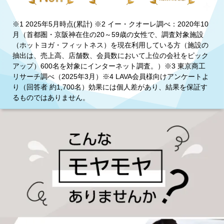
※1 2025年5月時点(累計) ※2 イー・クオーレ調べ：2020年10
月（首都圏・京阪神在住の20～59歳の女性で、調査対象施設
（ホットヨガ・フィットネス）を現在利用している方（施設の
抽出は、売上高、店舗数、会員数において上位の会社をピック
アップ）600名を対象にインターネット調査。）※3 東京商工
リサーチ調べ（2025年3月）※4 LAVA会員様向けアンケートよ
り（回答者 約1,700名）効果には個人差があり、結果を保証す
るものではありません。