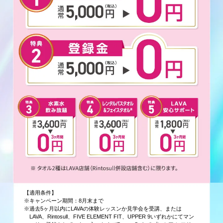
【適用条件】
※キャンペーン期間：8月末まで
※過去5ヶ月以内にLAVAの体験レッスンか見学会を受講、または
LAVA、Rintosull、FIVE ELEMENT FIT、UPPER 9いずれかにてマン