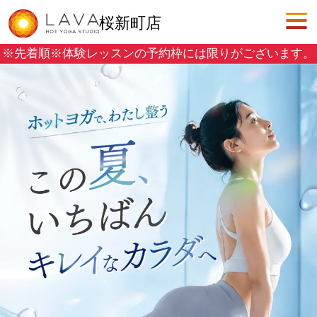
桜新町店
※先着順※
体験レッスンの予約枠には限りがございます。