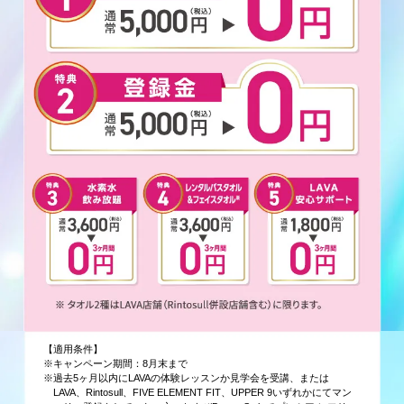
【適用条件】
※キャンペーン期間：8月末まで
※過去5ヶ月以内にLAVAの体験レッスンか見学会を受講、または
LAVA、Rintosull、FIVE ELEMENT FIT、UPPER 9いずれかにてマン