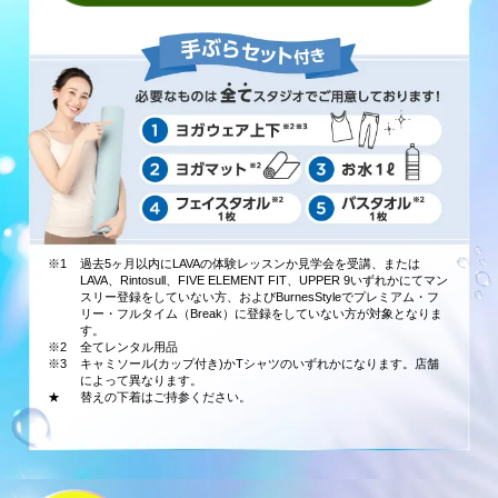
※1
過去5ヶ月以内にLAVAの体験レッスンか見学会を受講、または
LAVA、Rintosull、FIVE ELEMENT FIT、UPPER 9いずれかにてマン
スリー登録をしていない方、およびBurnesStyleでプレミアム・フ
リー・フルタイム（Break）に登録をしていない方が対象となりま
す。
※2
全てレンタル用品
※3
キャミソール(カップ付き)かTシャツのいずれかになります。店舗
によって異なります。
★
替えの下着はご持参ください。