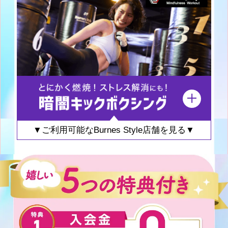
▼ご利用可能なBurnes Style店舗を見る▼