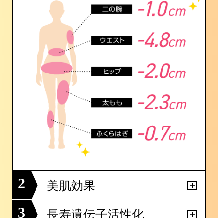
2
美肌効果
3
長寿遺伝子活性化