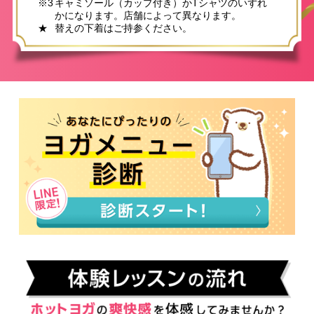
※3
キャミソール（カップ付き）かTシャツのいずれ
かになります。店舗によって異なります。
★
替えの下着はご持参ください。