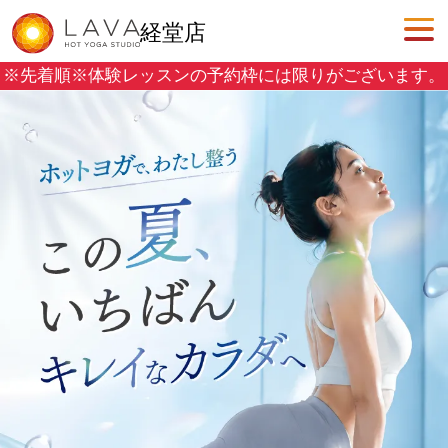
経堂店
※先着順※
体験レッスンの予約枠には限りがございます。