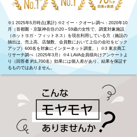
※1 2025年5月時点(累計) ※2 イー・クオーレ調べ：2020年10
月（首都圏・京阪神在住の20～59歳の女性で、調査対象施設
（ホットヨガ・フィットネス）を現在利用している方（施設の
抽出は、売上高、店舗数、会員数において上位の会社をピック
アップ）600名を対象にインターネット調査。）※3 東京商工
リサーチ調べ（2025年3月）※4 LAVA会員様向けアンケートよ
り（回答者 約1,700名）効果には個人差があり、結果を保証す
るものではありません。