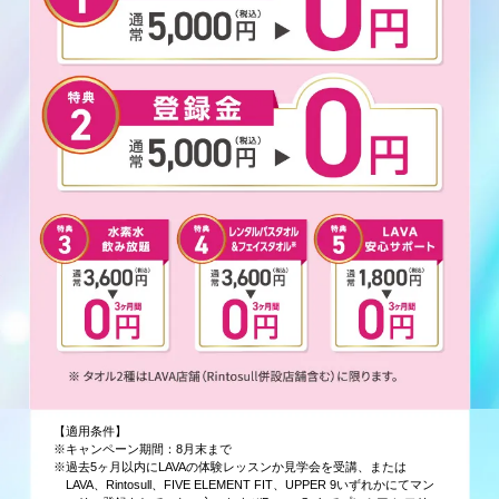
【適用条件】
※キャンペーン期間：8月末まで
※過去5ヶ月以内にLAVAの体験レッスンか見学会を受講、または
LAVA、Rintosull、FIVE ELEMENT FIT、UPPER 9いずれかにてマン