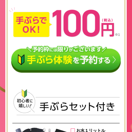
お水１リットル