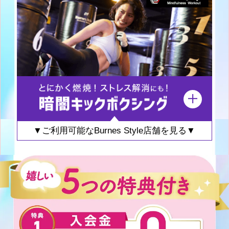
▼ご利用可能なBurnes Style店舗を見る▼