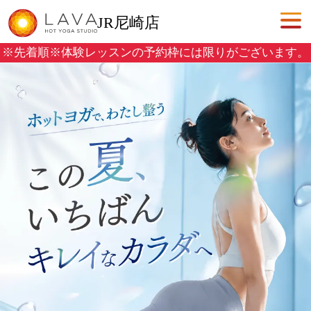
JR尼崎店
※先着順※
体験レッスンの予約枠には限りがございます。