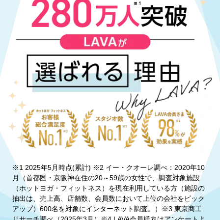
※1 2025年5月時点(累計) ※2 イー・クオーレ調べ：2020年10
月（首都圏・京阪神在住の20～59歳の女性で、調査対象施設
（ホットヨガ・フィットネス）を現在利用している方（施設の
抽出は、売上高、店舗数、会員数において上位の会社をピック
アップ）600名を対象にインターネット調査。）※3 東京商工
リサーチ調べ（2025年3月）※4 LAVA会員様向けアンケートよ