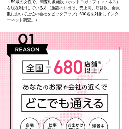
～59歳の女性で、調査対象施設（ホットヨガ・フィットネス）
を現在利用している方（施設の抽出は、売上高、店舗数、会員
数において上位の会社をピックアップ）600名を対象にインタ
ーネット調査。）