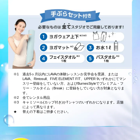
※1
過去5ヶ月以内にLAVAの体験レッスンか見学会を受講、または
LAVA、Rintosull、FIVE ELEMENT FIT、UPPER 9いずれかにてマン
スリー登録をしていない方、およびBurnesStyleでプレミアム・フ
リー・フルタイム（Break）に登録をしていない方が対象となりま
す。
※2
全てレンタル用品
※3
キャミソール(カップ付き)かTシャツのいずれかになります。店舗
によって異なります。
★
替えの下着はご持参ください。