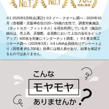
※1 2025年5月時点(累計) ※2 イー・クオーレ調べ：2020年10
月（首都圏・京阪神在住の20～59歳の女性で、調査対象施設
（ホットヨガ・フィットネス）を現在利用している方（施設の
抽出は、売上高、店舗数、会員数において上位の会社をピック
アップ）600名を対象にインターネット調査。）※3 東京商工
リサーチ調べ（2025年3月）※4 LAVA会員様向けアンケートよ
り（回答者 約1,700名）効果には個人差があり、結果を保証す
るものではありません。