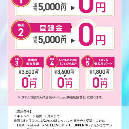
【適用条件】
※キャンペーン期間：8月末まで
※過去5ヶ月以内にLAVAの体験レッスンか見学会を受講、または
LAVA、Rintosull、FIVE ELEMENT FIT、UPPER 9いずれかにてマン