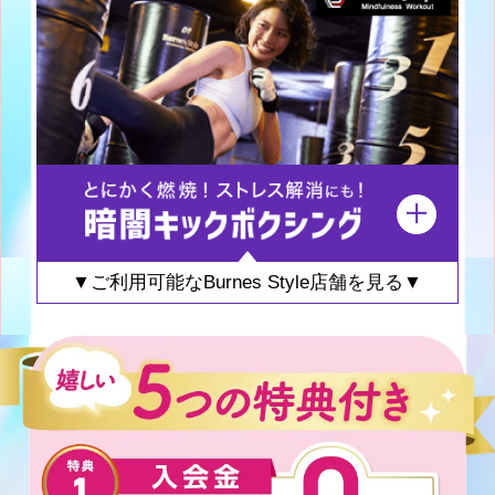
▼ご利用可能なBurnes Style店舗を見る▼