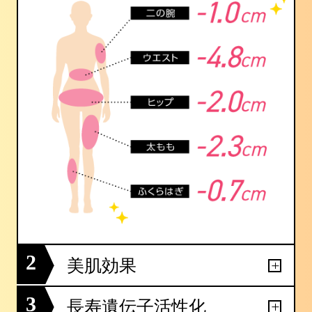
2
美肌効果
3
長寿遺伝子活性化