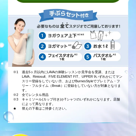
※1
過去5ヶ月以内にLAVAの体験レッスンか見学会を受講、または
LAVA、Rintosull、FIVE ELEMENT FIT、UPPER 9いずれかにてマン
スリー登録をしていない方、およびBurnesStyleでプレミアム・フ
リー・フルタイム（Break）に登録をしていない方が対象となりま
す。
※2
全てレンタル用品
※3
キャミソール(カップ付き)かTシャツのいずれかになります。店舗
によって異なります。
★
替えの下着はご持参ください。