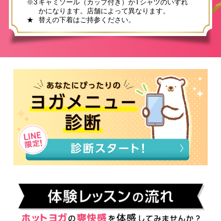
※3
キャミソール（カップ付き）かTシャツのいずれ
かになります。店舗によって異なります。
★
替えの下着はご持参ください。