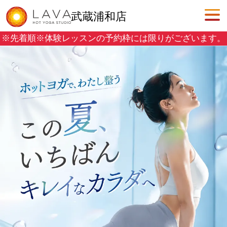
武蔵浦和店
※先着順※
体験レッスンの予約枠には限りがございます。