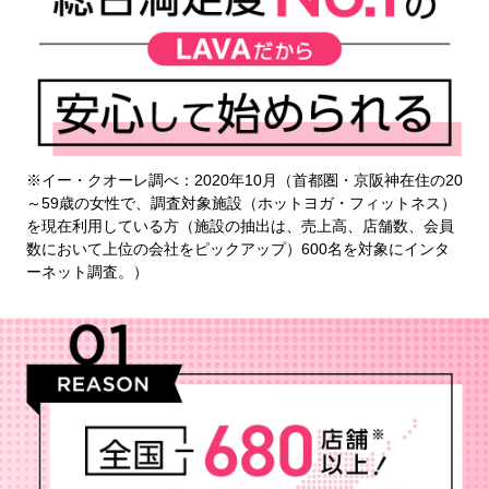
※イー・クオーレ調べ：2020年10月（首都圏・京阪神在住の20
～59歳の女性で、調査対象施設（ホットヨガ・フィットネス）
を現在利用している方（施設の抽出は、売上高、店舗数、会員
数において上位の会社をピックアップ）600名を対象にインタ
ーネット調査。）