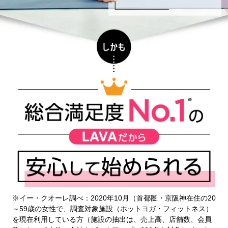
※イー・クオーレ調べ：2020年10月（首都圏・京阪神在住の20
～59歳の女性で、調査対象施設（ホットヨガ・フィットネス）
を現在利用している方（施設の抽出は、売上高、店舗数、会員