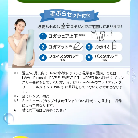
※1
過去5ヶ月以内にLAVAの体験レッスンか見学会を受講、または
LAVA、Rintosull、FIVE ELEMENT FIT、UPPER 9いずれかにてマン
スリー登録をしていない方、およびBurnesStyleでプレミアム・フ
リー・フルタイム（Break）に登録をしていない方が対象となりま
す。
※2
全てレンタル用品
※3
キャミソール(カップ付き)かTシャツのいずれかになります。店舗
によって異なります。
★
替えの下着はご持参ください。