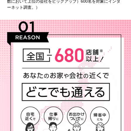
数において上位の会社をピックアップ）600名を対象にインタ
ーネット調査。）