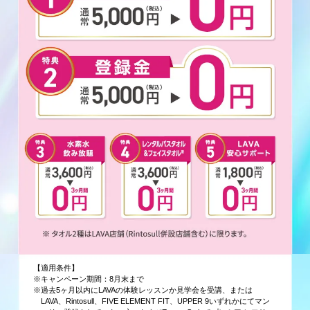
【適用条件】
※キャンペーン期間：8月末まで
※過去5ヶ月以内にLAVAの体験レッスンか見学会を受講、または
LAVA、Rintosull、FIVE ELEMENT FIT、UPPER 9いずれかにてマン