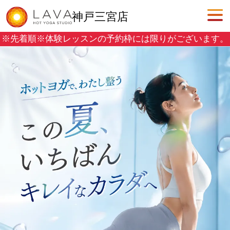
神戸三宮店
※先着順※
体験レッスンの予約枠には限りがございます。