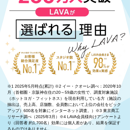
※1 2025年5月時点(累計) ※2 イー・クオーレ調べ：2020年10
月（首都圏・京阪神在住の20～59歳の女性で、調査対象施設
（ホットヨガ・フィットネス）を現在利用している方（施設の
抽出は、売上高、店舗数、会員数において上位の会社をピック
アップ）600名を対象にインターネット調査。）※3 東京商工
リサーチ調べ（2025年3月）※4 LAVA会員様向けアンケートよ
り（回答者 約1,700名）効果には個人差があり、結果を保証す
るものではありません。