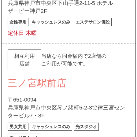
兵庫県神戸市中央区下山手通2-11-5 ホテル
ザ・ビー神戸2F
女性専用
キャッシュレスのみ
エステサロン併設
定休日 木曜
相互利用
当店なら同金額内で2店舗の
店舗
ご利用が可能です。
三ノ宮駅前店
〒651-0094
兵庫県神戸市中央区琴ノ緒町5-2-3協律三宮セン
タービル7・8F
男女共用
キャッシュレスのみ
光スタジオ