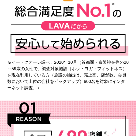
※イー・クオーレ調べ：2020年10月（首都圏・京阪神在住の20
～59歳の女性で、調査対象施設（ホットヨガ・フィットネス）
を現在利用している方（施設の抽出は、売上高、店舗数、会員
数において上位の会社をピックアップ）600名を対象にインタ
ーネット調査。）