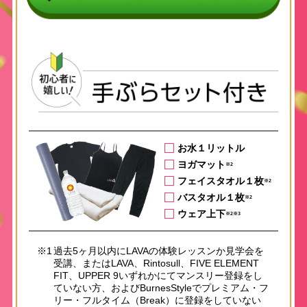
お水１リットル
ヨガマット
※2
フェイスタオル１枚
※2
バスタオル１枚
※2
ウェア上下
※2※3
※1
過去5ヶ月以内にLAVAの体験レッスンか見学会を
受講、またはLAVA、Rintosull、FIVE ELEMENT
FIT、UPPER 9いずれかにてマンスリー登録をし
ていない方、およびBurnesStyleでプレミアム・フ
リー・フルタイム（Break）に登録をしていない