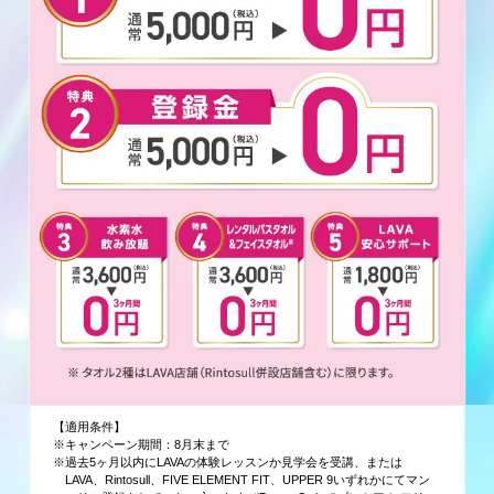
【適用条件】
※キャンペーン期間：8月末まで
※過去5ヶ月以内にLAVAの体験レッスンか見学会を受講、または
LAVA、Rintosull、FIVE ELEMENT FIT、UPPER 9いずれかにてマン