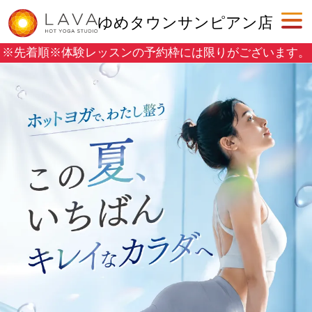
ゆめタウンサンピアン店
※先着順※
体験レッスンの予約枠には限りがございます。