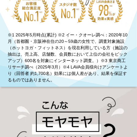
※1 2025年5月時点(累計) ※2 イー・クオーレ調べ：2020年10
月（首都圏・京阪神在住の20～59歳の女性で、調査対象施設
（ホットヨガ・フィットネス）を現在利用している方（施設の
抽出は、売上高、店舗数、会員数において上位の会社をピック
アップ）600名を対象にインターネット調査。）※3 東京商工
リサーチ調べ（2025年3月）※4 LAVA会員様向けアンケートよ
り（回答者 約1,700名）効果には個人差があり、結果を保証す
るものではありません。