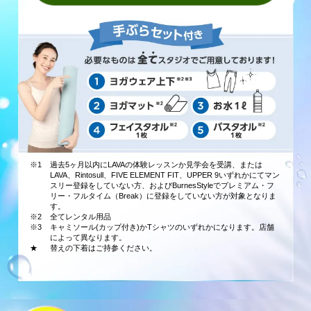
※1
過去5ヶ月以内にLAVAの体験レッスンか見学会を受講、または
LAVA、Rintosull、FIVE ELEMENT FIT、UPPER 9いずれかにてマン
スリー登録をしていない方、およびBurnesStyleでプレミアム・フ
リー・フルタイム（Break）に登録をしていない方が対象となりま
す。
※2
全てレンタル用品
※3
キャミソール(カップ付き)かTシャツのいずれかになります。店舗
によって異なります。
★
替えの下着はご持参ください。