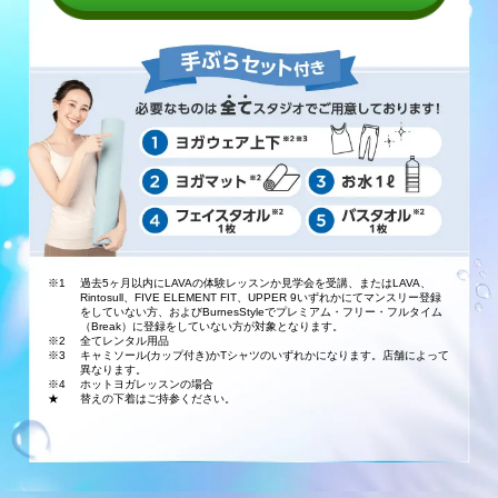
※1
過去5ヶ月以内にLAVAの体験レッスンか見学会を受講、またはLAVA、
Rintosull、FIVE ELEMENT FIT、UPPER 9いずれかにてマンスリー登録
をしていない方、およびBurnesStyleでプレミアム・フリー・フルタイム
（Break）に登録をしていない方が対象となります。
※2
全てレンタル用品
※3
キャミソール(カップ付き)かTシャツのいずれかになります。店舗によって
異なります。
※4
ホットヨガレッスンの場合
★
替えの下着はご持参ください。