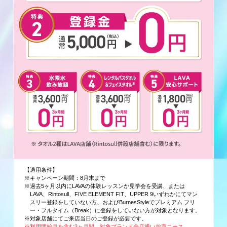
【適用条件】
※キャンペーン期間：8月末まで
※過去5ヶ月以内にLAVAの体験レッスンか見学会を受講、または
LAVA、Rintosull、FIVE ELEMENT FIT、UPPER 9いずれかにてマン
スリー登録をしていない方、およびBurnesStyleでプレミアム フリ
ー・フルタイム（Break）に登録をしていない方が対象となります。
※対象店舗にてご来店当日のご登録が必要です。
※利用開始月を含む3ヶ月間、対象ブランド全店通い放題コース