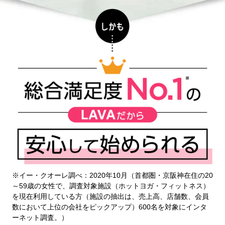
※イー・クオーレ調べ：2020年10月（首都圏・京阪神在住の20
～59歳の女性で、調査対象施設（ホットヨガ・フィットネス）
を現在利用している方（施設の抽出は、売上高、店舗数、会員
数において上位の会社をピックアップ）600名を対象にインタ
ーネット調査。）