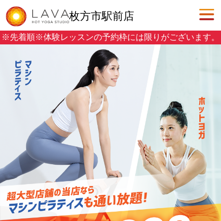
枚方市駅前店
※先着順※
体験レッスンの予約枠には限りがございます。