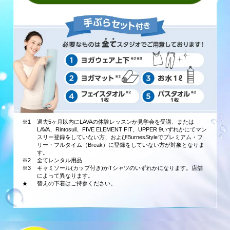
※1
過去5ヶ月以内にLAVAの体験レッスンか見学会を受講、または
LAVA、Rintosull、FIVE ELEMENT FIT、UPPER 9いずれかにてマン
スリー登録をしていない方、およびBurnesStyleでプレミアム・フ
リー・フルタイム（Break）に登録をしていない方が対象となりま
す。
※2
全てレンタル用品
※3
キャミソール(カップ付き)かTシャツのいずれかになります。店舗
によって異なります。
★
替えの下着はご持参ください。