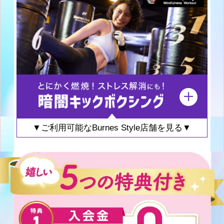
▼ご利用可能なBurnes Style店舗を見る▼