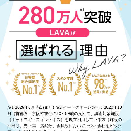
※1 2025年5月時点(累計) ※2 イー・クオーレ調べ：2020年10
月（首都圏・京阪神在住の20～59歳の女性で、調査対象施設
（ホットヨガ・フィットネス）を現在利用している方（施設の
抽出は、売上高、店舗数、会員数において上位の会社をピック