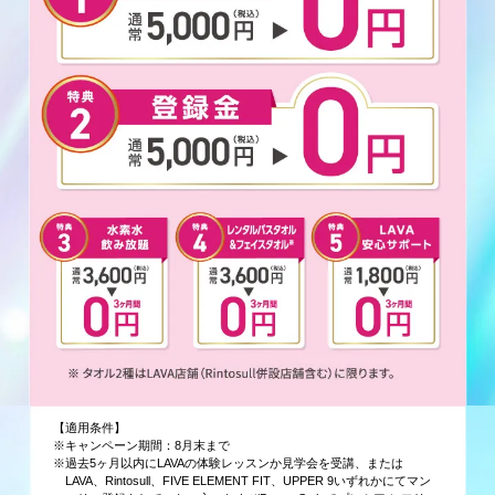
【適用条件】
※キャンペーン期間：8月末まで
※過去5ヶ月以内にLAVAの体験レッスンか見学会を受講、または
LAVA、Rintosull、FIVE ELEMENT FIT、UPPER 9いずれかにてマン