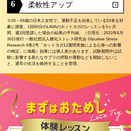
6
柔軟性アップ
※20～59歳の日本人女性で、運動不足を自覚している53名を対
象に調査。1回60分のLAVAのホットヨガのレッスンを3ヶ月
間、週2回受講した場合の結果の平均値。（引用元：2022年6月
30日発行 一般社団法人糖化ストレス研究会 Glycative Stress
Research 9巻2号「ホットヨガ12週間実施による心身への影響
の検証」に掲載）効果には個人差があります。試験期間中は試
験に影響する新たなサプリの摂取や運動などを開始しないこ
と、通常の生活を維持することを管理。