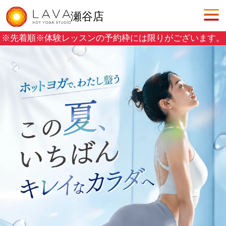
瀬谷店
※先着順※
体験レッスンの予約枠には限りがございます。