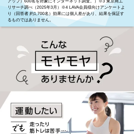
アップ）600名を対象にインターネット調査。）※3 東京商工
リサーチ調べ（2025年3月）※4 LAVA会員様向けアンケートよ
り（回答者 約1,700名）効果には個人差があり、結果を保証す
るものではありません。