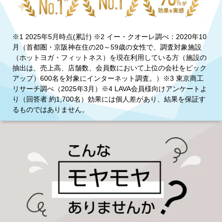
※1 2025年5月時点(累計) ※2 イー・クオーレ調べ：2020年10
月（首都圏・京阪神在住の20～59歳の女性で、調査対象施設
（ホットヨガ・フィットネス）を現在利用している方（施設の
抽出は、売上高、店舗数、会員数において上位の会社をピック
アップ）600名を対象にインターネット調査。）※3 東京商工
リサーチ調べ（2025年3月）※4 LAVA会員様向けアンケートよ
り（回答者 約1,700名）効果には個人差があり、結果を保証す
るものではありません。