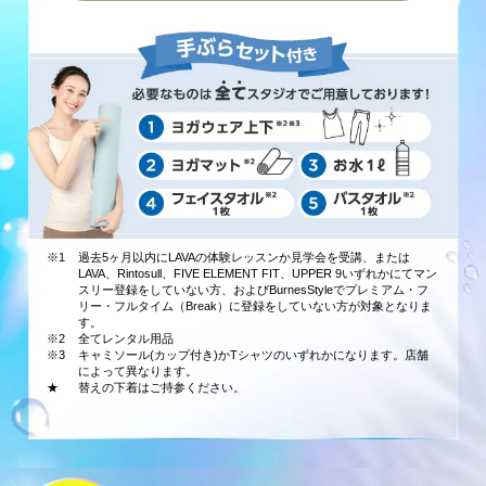
※1
過去5ヶ月以内にLAVAの体験レッスンか見学会を受講、または
LAVA、Rintosull、FIVE ELEMENT FIT、UPPER 9いずれかにてマン
スリー登録をしていない方、およびBurnesStyleでプレミアム・フ
リー・フルタイム（Break）に登録をしていない方が対象となりま
す。
※2
全てレンタル用品
※3
キャミソール(カップ付き)かTシャツのいずれかになります。店舗
によって異なります。
★
替えの下着はご持参ください。