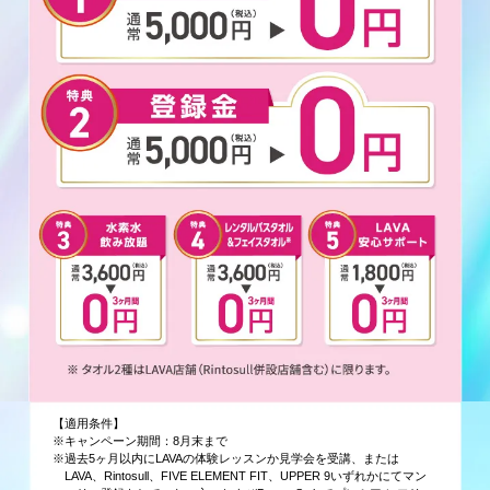
【適用条件】
※キャンペーン期間：8月末まで
※過去5ヶ月以内にLAVAの体験レッスンか見学会を受講、または
LAVA、Rintosull、FIVE ELEMENT FIT、UPPER 9いずれかにてマン