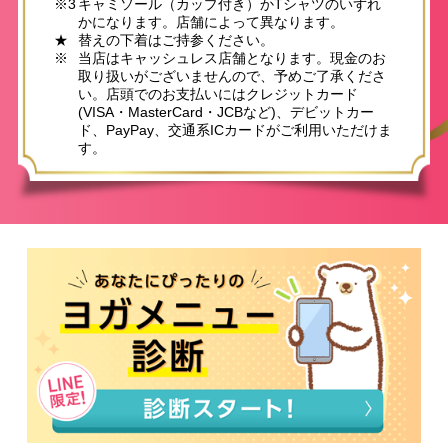
※3
キャミソール（カップ付き）かTシャツのいずれ
かになります。店舗によって異なります。
★
替えの下着はご持参ください。
※
当店はキャッシュレス店舗となります。現金のお
取り扱いがございませんので、予めご了承くださ
い。店頭でのお支払いにはクレジットカード
(VISA・MasterCard・JCBなど)、デビットカー
ド、PayPay、交通系ICカードがご利用いただけま
す。