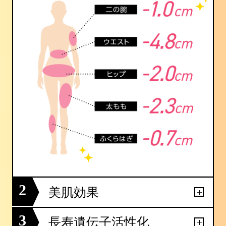
2
美肌効果
3
長寿遺伝子活性化