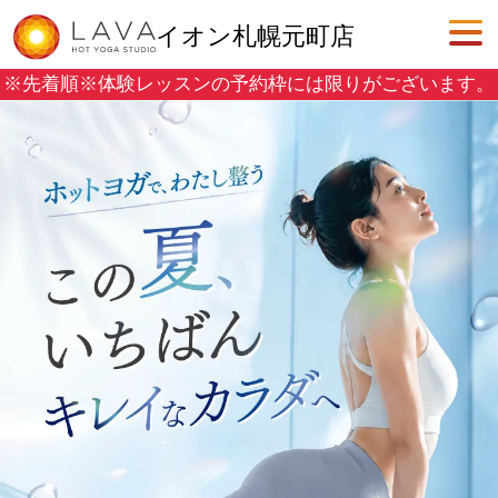
イオン札幌元町店
※先着順※
体験レッスンの予約枠には限りがございます。